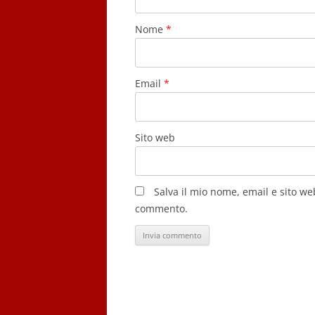
Nome
*
Email
*
Sito web
Salva il mio nome, email e sito w
commento.