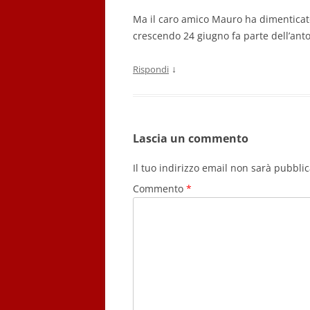
Ma il caro amico Mauro ha dimenticato
crescendo 24 giugno fa parte dell’anto
↓
Rispondi
Lascia un commento
Il tuo indirizzo email non sarà pubblic
Commento
*