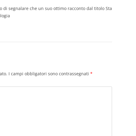
 di segnalare che un suo ottimo racconto dal titolo Sta
logia
ato.
I campi obbligatori sono contrassegnati
*