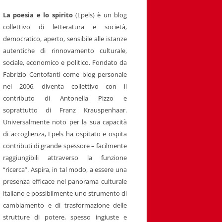
La poesia e lo spirito
(Lpels) è un blog
collettivo di letteratura e società,
democratico, aperto, sensibile alle istanze
autentiche di rinnovamento culturale,
sociale, economico e politico. Fondato da
Fabrizio Centofanti come blog personale
nel 2006, diventa collettivo con il
contributo di Antonella Pizzo e
soprattutto di Franz Krauspenhaar.
Universalmente noto per la sua capacità
di accoglienza, Lpels ha ospitato e ospita
contributi di grande spessore – facilmente
raggiungibili attraverso la funzione
“ricerca”. Aspira, in tal modo, a essere una
presenza efficace nel panorama culturale
italiano e possibilmente uno strumento di
cambiamento e di trasformazione delle
strutture di potere, spesso ingiuste e