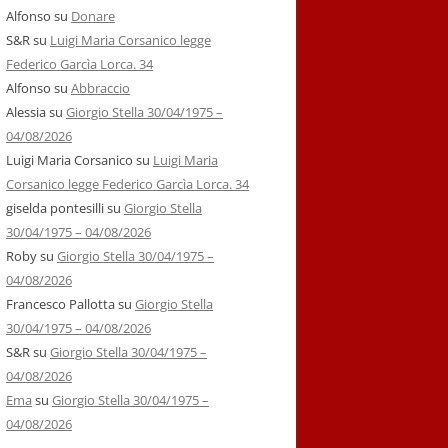
Alfonso
su
Donare
S&R
su
Luigi Maria Corsanico legge
Federico Garcìa Lorca. 34
Alfonso
su
Abbraccio
Alessia
su
Giorgio Stella 30/04/1975 –
04/08/2026
Luigi Maria Corsanico
su
Luigi Maria
Corsanico legge Federico Garcìa Lorca. 34
giselda pontesilli
su
Giorgio Stella
30/04/1975 – 04/08/2026
Roby
su
Giorgio Stella 30/04/1975 –
04/08/2026
Francesco Pallotta
su
Giorgio Stella
30/04/1975 – 04/08/2026
S&R
su
Giorgio Stella 30/04/1975 –
04/08/2026
Ema
su
Giorgio Stella 30/04/1975 –
04/08/2026