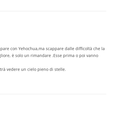
pare con Yehochua,ma scappare dalle difficoltà che la
gliore, è solo un rimandare .Esse prima o poi vanno
trà vedere un cielo pieno di stelle.