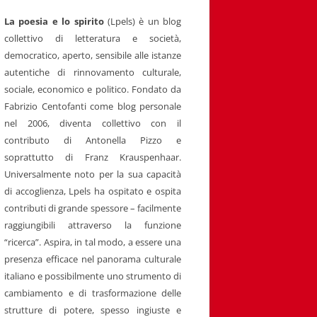
La poesia e lo spirito
(Lpels) è un blog
collettivo di letteratura e società,
democratico, aperto, sensibile alle istanze
autentiche di rinnovamento culturale,
sociale, economico e politico. Fondato da
Fabrizio Centofanti come blog personale
nel 2006, diventa collettivo con il
contributo di Antonella Pizzo e
soprattutto di Franz Krauspenhaar.
Universalmente noto per la sua capacità
di accoglienza, Lpels ha ospitato e ospita
contributi di grande spessore – facilmente
raggiungibili attraverso la funzione
“ricerca”. Aspira, in tal modo, a essere una
presenza efficace nel panorama culturale
italiano e possibilmente uno strumento di
cambiamento e di trasformazione delle
strutture di potere, spesso ingiuste e