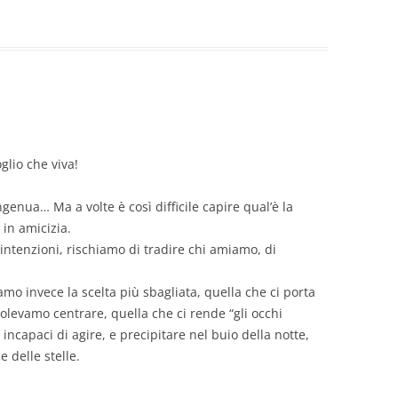
glio che viva!
enua… Ma a volte è così difficile capire qual’è la
 in amicizia.
intenzioni, rischiamo di tradire chi amiamo, di
amo invece la scelta più sbagliata, quella che ci porta
volevamo centrare, quella che ci rende “gli occhi
 incapaci di agire, e precipitare nel buio della notte,
e delle stelle.