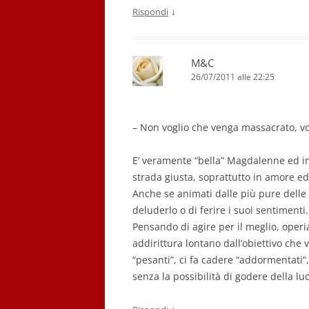
↓
Rispondi
M&C
26/07/2011 alle 22:25
– Non voglio che venga massacrato, vo
E’ veramente “bella” Magdalenne ed ing
strada giusta, soprattutto in amore ed
Anche se animati dalle più pure delle 
deluderlo o di ferire i suoi sentimenti.
Pensando di agire per il meglio, operi
addirittura lontano dall’obiettivo che 
“pesanti”, ci fa cadere “addormentati”,
senza la possibilità di godere della luc