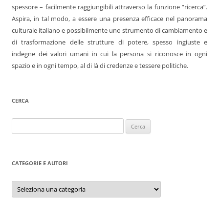
spessore – facilmente raggiungibili attraverso la funzione “ricerca”.
Aspira, in tal modo, a essere una presenza efficace nel panorama
culturale italiano e possibilmente uno strumento di cambiamento e
di trasformazione delle strutture di potere, spesso ingiuste e
indegne dei valori umani in cui la persona si riconosce in ogni
spazio e in ogni tempo, al di là di credenze e tessere politiche.
CERCA
Ricerca
per:
CATEGORIE E AUTORI
Categorie
e
autori