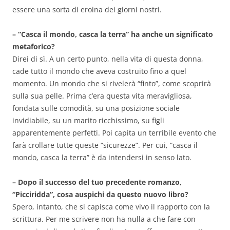
essere una sorta di eroina dei giorni nostri.
– “Casca il mondo, casca la terra” ha anche un significato
metaforico?
Direi di sì. A un certo punto, nella vita di questa donna,
cade tutto il mondo che aveva costruito fino a quel
momento. Un mondo che si rivelerà “finto”, come scoprirà
sulla sua pelle. Prima c’era questa vita meravigliosa,
fondata sulle comodità, su una posizione sociale
invidiabile, su un marito ricchissimo, su figli
apparentemente perfetti. Poi capita un terribile evento che
farà crollare tutte queste “sicurezze”. Per cui, “casca il
mondo, casca la terra” è da intendersi in senso lato.
– Dopo il successo del tuo precedente romanzo,
“Picciridda”, cosa auspichi da questo nuovo libro?
Spero, intanto, che si capisca come vivo il rapporto con la
scrittura. Per me scrivere non ha nulla a che fare con