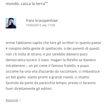
mondo, casca la terra”
”
franz krauspenhaar
10/03/2012 alle 17:06
ormai l’abbiamo capito che fare gli scrittori in questo paese
è compito della gente di spettacolo, o dei parenti di questi.
non c’è nulla di strano, e poi sarebbe davvero poco
democratico turarsi il naso. magari la fiorello sa davvero
intrattenere – un pò come il famoso fratello, e pupo,
siccome ha una vita d’azzardo da raccontare, ci imbastisce
un bel giallo. siamo pronti a grandi novità, ci stiamo
facendo da parte da parecchio tempo, presto ci faranno
fuori direttamente gli editori.
↓
Rispondi