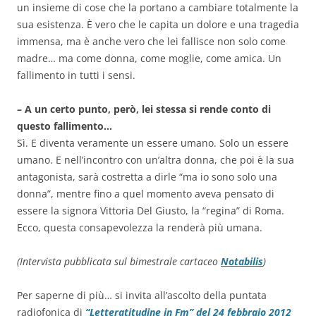
un insieme di cose che la portano a cambiare totalmente la
sua esistenza. È vero che le capita un dolore e una tragedia
immensa, ma è anche vero che lei fallisce non solo come
madre… ma come donna, come moglie, come amica. Un
fallimento in tutti i sensi.
– A un certo punto, però, lei stessa si rende conto di
questo fallimento…
Sì. E diventa veramente un essere umano. Solo un essere
umano. E nell’incontro con un’altra donna, che poi è la sua
antagonista, sarà costretta a dirle “ma io sono solo una
donna”, mentre fino a quel momento aveva pensato di
essere la signora Vittoria Del Giusto, la “regina” di Roma.
Ecco, questa consapevolezza la renderà più umana.
(Intervista pubblicata sul bimestrale cartaceo
Notabilis
)
Per saperne di più… si invita all’ascolto della puntata
radiofonica di
“Letteratitudine in Fm” del 24 febbraio 2012