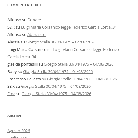
COMMENTI RECENTI
Alfonso
su
Donare
S&R
su
Luigi Maria Corsanico legge Federico Garcìa Lorca. 34
Alfonso
su
Abbraccio
Alessia
su
Giorgio Stella 30/04/1975 – 04/08/2026
Luigi Maria Corsanico
su
Luigi Maria Corsanico legge Federico
Garcìa Lorca. 34
giselda pontesilli
su
Giorgio Stella 30/04/1975 – 04/08/2026
Roby
su
Giorgio Stella 30/04/1975 – 04/08/2026
Francesco Pallotta
su
Giorgio Stella 30/04/1975 – 04/08/2026
S&R
su
Giorgio Stella 30/04/1975 – 04/08/2026
Ema
su
Giorgio Stella 30/04/1975 – 04/08/2026
ARCHIVI
Agosto 2026