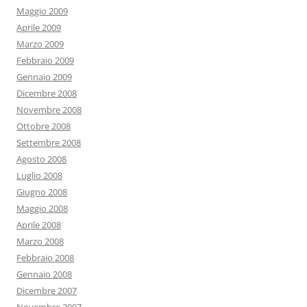
Maggio 2009
Aprile 2009
Marzo 2009
Febbraio 2009
Gennaio 2009
Dicembre 2008
Novembre 2008
Ottobre 2008
Settembre 2008
Agosto 2008
Luglio 2008
Giugno 2008
Maggio 2008
Aprile 2008
Marzo 2008
Febbraio 2008
Gennaio 2008
Dicembre 2007