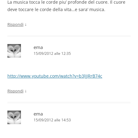
La musica tocca le corde piu’ profonde del cuore. Il cuore
deve toccare le corde della vita…e sara’ musica.
↓
Rispondi
ema
15/09/2012 alle 12:35
http://www.youtube.com/watch?v=b3lJJRrB74c
↓
Rispondi
ema
15/09/2012 alle 14:53