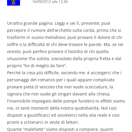
16/09/2012 alle 12:36
Un’altra grande pagina. Leggi e sei lì, presente; puoi
percepire il rumore dell’archetto sulla corda, prima che si
trasformi in suono melodioso; puoi provare il dolore di chi
soffre o la difficoltà di chi deve trovare le parole. Ma, se sei
onesto, puoi perfino provare il fastidio di chi quella
situazione l’ha subita, sovrastato dalla propria fretta e dal
proprio “ho di meglio da fare”.
Perché la cosa più difficile, secondo me, è accorgerci che i
personaggi del romanzo per i quali appare complicato
provare pietà (il vescovo che non vuole scocciature, la
signora che non vuole gli zingari davanti alla chiesa,
l’insensibile impiegato delle pompe funebri) in effetti siamo
noi, in tanti momenti della nostra quotidianità. Noi così
disposti a giustificarci ed assolverci nella vita reale e così
pronti a schierarci in veste di lettori.
Quante “malefatte” siamo disposti a compiere, quanti