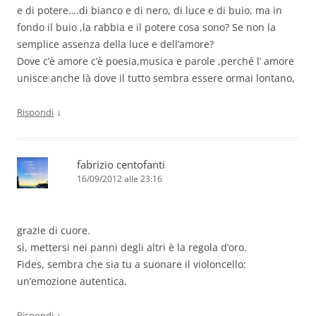
e di potere….di bianco e di nero, di luce e di buio, ma in
fondo il buio ,la rabbia e il potere cosa sono? Se non la
semplice assenza della luce e dell’amore?
Dove c’è amore c’è poesia,musica e parole ,perché l’ amore
unisce anche là dove il tutto sembra essere ormai lontano,
↓
Rispondi
fabrizio centofanti
16/09/2012 alle 23:16
grazie di cuore.
sì, mettersi nei panni degli altri è la regola d’oro.
Fides, sembra che sia tu a suonare il violoncello:
un’emozione autentica.
↓
Rispondi