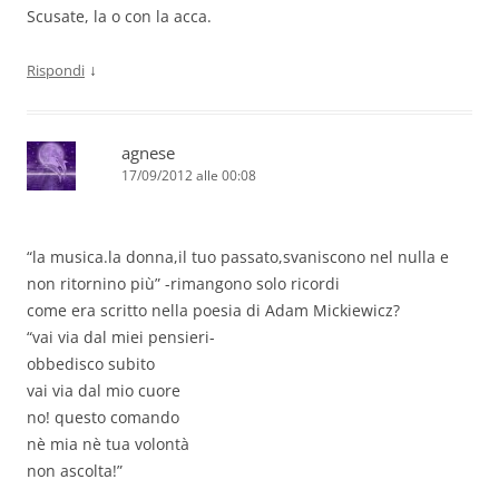
Scusate, la o con la acca.
↓
Rispondi
agnese
17/09/2012 alle 00:08
“la musica.la donna,il tuo passato,svaniscono nel nulla e
non ritornino più” -rimangono solo ricordi
come era scritto nella poesia di Adam Mickiewicz?
“vai via dal miei pensieri-
obbedisco subito
vai via dal mio cuore
no! questo comando
nè mia nè tua volontà
non ascolta!”