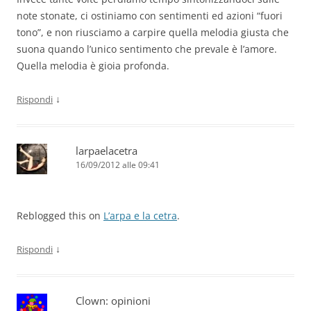
note stonate, ci ostiniamo con sentimenti ed azioni “fuori
tono”, e non riusciamo a carpire quella melodia giusta che
suona quando l’unico sentimento che prevale è l’amore.
Quella melodia è gioia profonda.
↓
Rispondi
larpaelacetra
16/09/2012 alle 09:41
Reblogged this on
L’arpa e la cetra
.
↓
Rispondi
Clown: opinioni