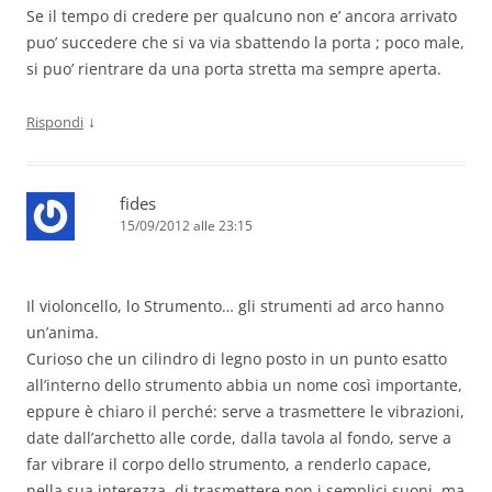
Se il tempo di credere per qualcuno non e’ ancora arrivato
puo’ succedere che si va via sbattendo la porta ; poco male,
si puo’ rientrare da una porta stretta ma sempre aperta.
↓
Rispondi
fides
15/09/2012 alle 23:15
Il violoncello, lo Strumento… gli strumenti ad arco hanno
un’anima.
Curioso che un cilindro di legno posto in un punto esatto
all’interno dello strumento abbia un nome così importante,
eppure è chiaro il perché: serve a trasmettere le vibrazioni,
date dall’archetto alle corde, dalla tavola al fondo, serve a
far vibrare il corpo dello strumento, a renderlo capace,
nella sua interezza, di trasmettere non i semplici suoni, ma