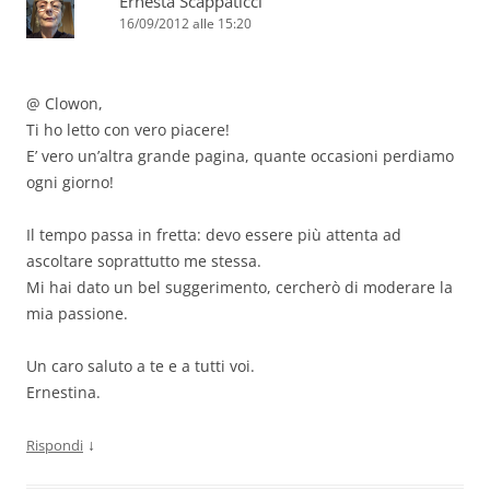
Ernesta Scappaticci
16/09/2012 alle 15:20
@ Clowon,
Ti ho letto con vero piacere!
E’ vero un’altra grande pagina, quante occasioni perdiamo
ogni giorno!
Il tempo passa in fretta: devo essere più attenta ad
ascoltare soprattutto me stessa.
Mi hai dato un bel suggerimento, cercherò di moderare la
mia passione.
Un caro saluto a te e a tutti voi.
Ernestina.
↓
Rispondi