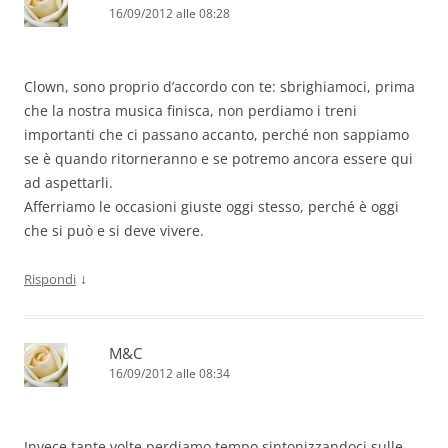
16/09/2012 alle 08:28
Clown, sono proprio d’accordo con te: sbrighiamoci, prima
che la nostra musica finisca, non perdiamo i treni
importanti che ci passano accanto, perché non sappiamo
se è quando ritorneranno e se potremo ancora essere qui
ad aspettarli.
Afferriamo le occasioni giuste oggi stesso, perché è oggi
che si può e si deve vivere.
↓
Rispondi
M&C
16/09/2012 alle 08:34
Invece tante volte perdiamo tempo sintonizzandoci sulle