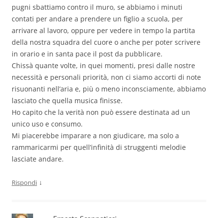
pugni sbattiamo contro il muro, se abbiamo i minuti
contati per andare a prendere un figlio a scuola, per
arrivare al lavoro, oppure per vedere in tempo la partita
della nostra squadra del cuore o anche per poter scrivere
in orario e in santa pace il post da pubblicare.
Chissà quante volte, in quei momenti, presi dalle nostre
necessità e personali priorità, non ci siamo accorti di note
risuonanti nell’aria e, più o meno inconsciamente, abbiamo
lasciato che quella musica finisse.
Ho capito che la verità non può essere destinata ad un
unico uso e consumo.
Mi piacerebbe imparare a non giudicare, ma solo a
rammaricarmi per quell’infinità di struggenti melodie
lasciate andare.
↓
Rispondi