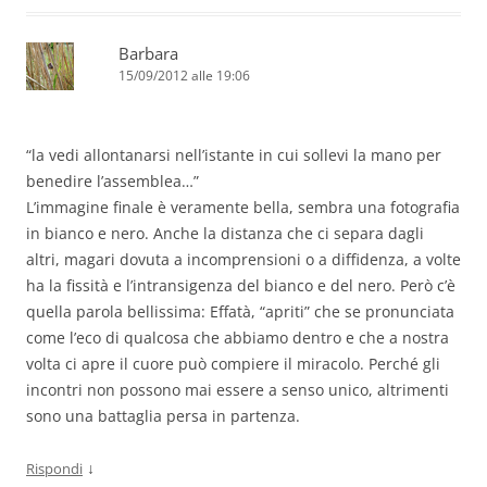
Barbara
15/09/2012 alle 19:06
“la vedi allontanarsi nell’istante in cui sollevi la mano per
benedire l’assemblea…”
L’immagine finale è veramente bella, sembra una fotografia
in bianco e nero. Anche la distanza che ci separa dagli
altri, magari dovuta a incomprensioni o a diffidenza, a volte
ha la fissità e l’intransigenza del bianco e del nero. Però c’è
quella parola bellissima: Effatà, “apriti” che se pronunciata
come l’eco di qualcosa che abbiamo dentro e che a nostra
volta ci apre il cuore può compiere il miracolo. Perché gli
incontri non possono mai essere a senso unico, altrimenti
sono una battaglia persa in partenza.
↓
Rispondi