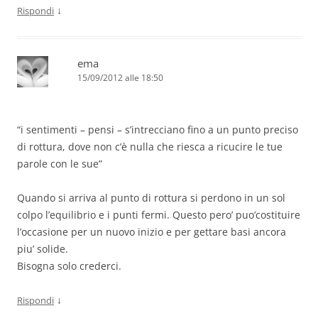
↓
Rispondi
ema
15/09/2012 alle 18:50
“i sentimenti – pensi – s’intrecciano fino a un punto preciso
di rottura, dove non c’è nulla che riesca a ricucire le tue
parole con le sue”
Quando si arriva al punto di rottura si perdono in un sol
colpo l’equilibrio e i punti fermi. Questo pero’ puo’costituire
l’occasione per un nuovo inizio e per gettare basi ancora
piu’ solide.
Bisogna solo crederci.
↓
Rispondi