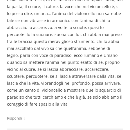
la pasta, il colore, il calore, la voce che nel violoncello è, si
lo posso dire, umana… l’anima del violoncello non sarebbe
tale se non vibrasse in armonico con l’anima di chi lo
abbraccia, lo accarezza, a volte lo scuote, quasi lo
percuote, lo fa suonare, suona con lui; chi abbia mai preso
fra le braccia questo meraviglioso strumento, chi lo abbia
mai ascoltato dal vivo sa che quell’anima, sebbene di
legno, parla con voce di paradiso: ecco l’umano è Umano
quando sa mettere l’anima nel punto esatto di sé, proprio
vicino al cuore, se si lascia abbracciare, accarezzare,
scuotere, percuotere, se si lascia attraversare dalla vita, se
lascia che la vita, vibrandogli nel profondo, possa arrivare,
come un canto di violoncello a mostrare quello squarcio di
paradiso che tutti cerchiamo e che è già, se solo abbiamo il
coraggio di fare spazio alla Vita
↓
Rispondi