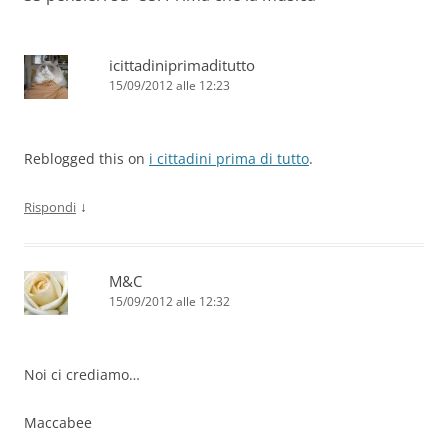
icittadiniprimaditutto
15/09/2012 alle 12:23
Reblogged this on
i cittadini prima di tutto
.
↓
Rispondi
M&C
15/09/2012 alle 12:32
Noi ci crediamo…
Maccabee