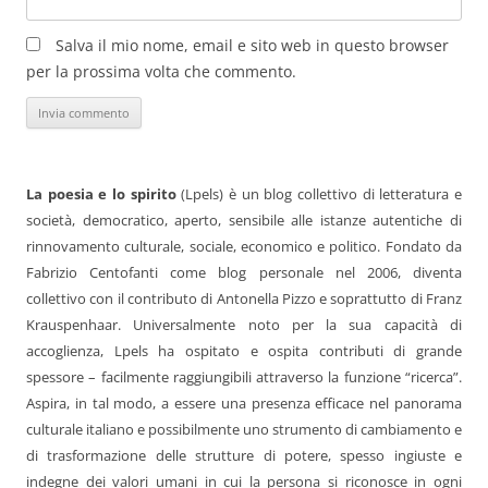
Salva il mio nome, email e sito web in questo browser
per la prossima volta che commento.
La poesia e lo spirito
(Lpels) è un blog collettivo di letteratura e
società, democratico, aperto, sensibile alle istanze autentiche di
rinnovamento culturale, sociale, economico e politico. Fondato da
Fabrizio Centofanti come blog personale nel 2006, diventa
collettivo con il contributo di Antonella Pizzo e soprattutto di Franz
Krauspenhaar. Universalmente noto per la sua capacità di
accoglienza, Lpels ha ospitato e ospita contributi di grande
spessore – facilmente raggiungibili attraverso la funzione “ricerca”.
Aspira, in tal modo, a essere una presenza efficace nel panorama
culturale italiano e possibilmente uno strumento di cambiamento e
di trasformazione delle strutture di potere, spesso ingiuste e
indegne dei valori umani in cui la persona si riconosce in ogni