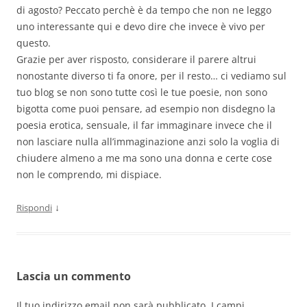
di agosto? Peccato perchè è da tempo che non ne leggo
uno interessante qui e devo dire che invece è vivo per
questo.
Grazie per aver risposto, considerare il parere altrui
nonostante diverso ti fa onore, per il resto… ci vediamo sul
tuo blog se non sono tutte così le tue poesie, non sono
bigotta come puoi pensare, ad esempio non disdegno la
poesia erotica, sensuale, il far immaginare invece che il
non lasciare nulla all’immaginazione anzi solo la voglia di
chiudere almeno a me ma sono una donna e certe cose
non le comprendo, mi dispiace.
↓
Rispondi
Lascia un commento
Il tuo indirizzo email non sarà pubblicato.
I campi