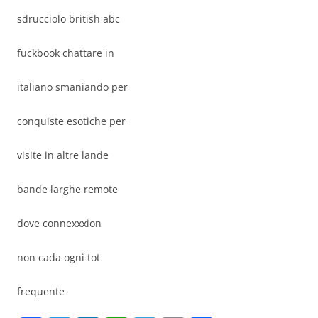
sdrucciolo british abc
fuckbook chattare in
italiano smaniando per
conquiste esotiche per
visite in altre lande
bande larghe remote
dove connexxxion
non cada ogni tot
frequente