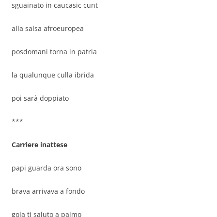
sguainato in caucasic cunt
alla salsa afroeuropea
posdomani torna in patria
la qualunque culla ibrida
poi sarà doppiato
***
Carriere inattese
papi guarda ora sono
brava arrivava a fondo
gola ti saluto a palmo