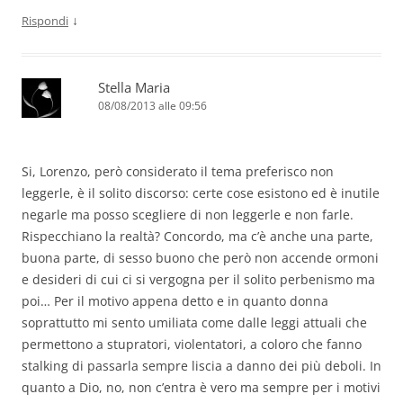
↓
Rispondi
Stella Maria
08/08/2013 alle 09:56
Si, Lorenzo, però considerato il tema preferisco non
leggerle, è il solito discorso: certe cose esistono ed è inutile
negarle ma posso scegliere di non leggerle e non farle.
Rispecchiano la realtà? Concordo, ma c’è anche una parte,
buona parte, di sesso buono che però non accende ormoni
e desideri di cui ci si vergogna per il solito perbenismo ma
poi… Per il motivo appena detto e in quanto donna
soprattutto mi sento umiliata come dalle leggi attuali che
permettono a stupratori, violentatori, a coloro che fanno
stalking di passarla sempre liscia a danno dei più deboli. In
quanto a Dio, no, non c’entra è vero ma sempre per i motivi