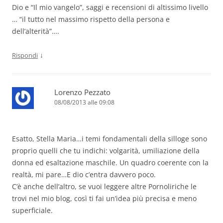
Dio e “Il mio vangelo”, saggi e recensioni di altissimo livello
… “il tutto nel massimo rispetto della persona e
dell’alterità”….
↓
Rispondi
Lorenzo Pezzato
08/08/2013 alle 09:08
Esatto, Stella Maria…i temi fondamentali della silloge sono
proprio quelli che tu indichi: volgarità, umiliazione della
donna ed esaltazione maschile. Un quadro coerente con la
realtà, mi pare…E dio c’entra davvero poco.
C’è anche dell’altro, se vuoi leggere altre Pornoliriche le
trovi nel mio blog, così ti fai un’idea più precisa e meno
superficiale.