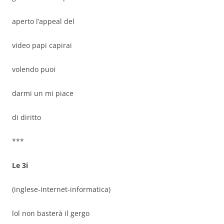
aperto l’appeal del
video papi capirai
volendo puoi
darmi un mi piace
di diritto
***
Le 3i
(inglese-internet-informatica)
lol non basterà il gergo