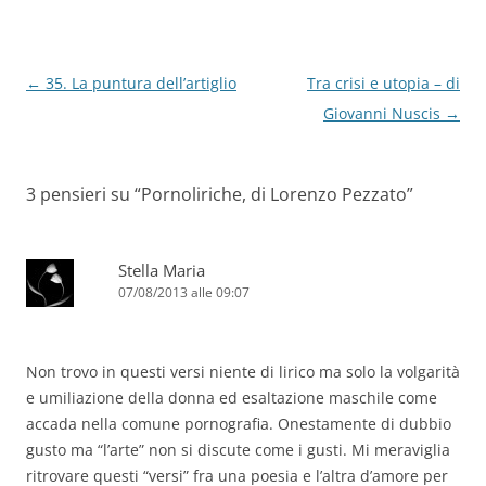
Navigazione
←
35. La puntura dell’artiglio
Tra crisi e utopia – di
articolo
Giovanni Nuscis
→
3 pensieri su “
Pornoliriche, di Lorenzo Pezzato
”
Stella Maria
07/08/2013 alle 09:07
Non trovo in questi versi niente di lirico ma solo la volgarità
e umiliazione della donna ed esaltazione maschile come
accada nella comune pornografia. Onestamente di dubbio
gusto ma “l’arte” non si discute come i gusti. Mi meraviglia
ritrovare questi “versi” fra una poesia e l’altra d’amore per