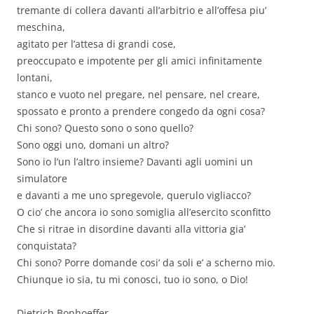
tremante di collera davanti all’arbitrio e all’offesa piu’
meschina,
agitato per l’attesa di grandi cose,
preoccupato e impotente per gli amici infinitamente
lontani,
stanco e vuoto nel pregare, nel pensare, nel creare,
spossato e pronto a prendere congedo da ogni cosa?
Chi sono? Questo sono o sono quello?
Sono oggi uno, domani un altro?
Sono io l’un l’altro insieme? Davanti agli uomini un
simulatore
e davanti a me uno spregevole, querulo vigliacco?
O cio’ che ancora io sono somiglia all’esercito sconfitto
Che si ritrae in disordine davanti alla vittoria gia’
conquistata?
Chi sono? Porre domande cosi’ da soli e’ a scherno mio.
Chiunque io sia, tu mi conosci, tuo io sono, o Dio!
Dietrich Bonhoeffer