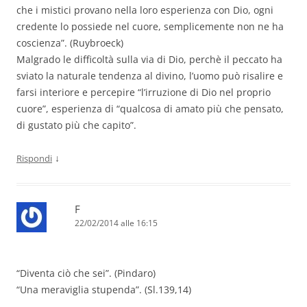
che i mistici provano nella loro esperienza con Dio, ogni
credente lo possiede nel cuore, semplicemente non ne ha
coscienza”. (Ruybroeck)
Malgrado le difficoltà sulla via di Dio, perchè il peccato ha
sviato la naturale tendenza al divino, l’uomo può risalire e
farsi interiore e percepire “l’irruzione di Dio nel proprio
cuore”, esperienza di “qualcosa di amato più che pensato,
di gustato più che capito”.
↓
Rispondi
F
22/02/2014 alle 16:15
“Diventa ciò che sei”. (Pindaro)
“Una meraviglia stupenda”. (Sl.139,14)