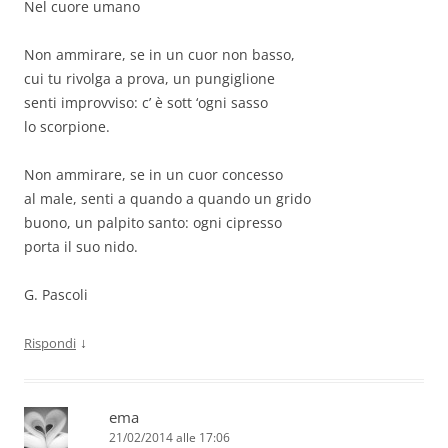
Nel cuore umano
Non ammirare, se in un cuor non basso,
cui tu rivolga a prova, un pungiglione
senti improvviso: c’ è sott ‘ogni sasso
lo scorpione.
Non ammirare, se in un cuor concesso
al male, senti a quando a quando un grido
buono, un palpito santo: ogni cipresso
porta il suo nido.
G. Pascoli
↓
Rispondi
ema
21/02/2014 alle 17:06