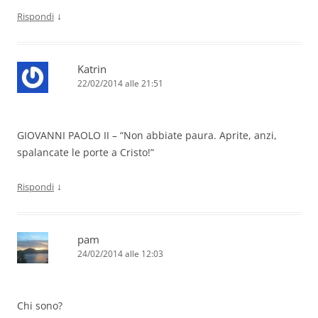
↓
Rispondi
Katrin
22/02/2014 alle 21:51
GIOVANNI PAOLO II – “Non abbiate paura. Aprite, anzi,
spalancate le porte a Cristo!”
↓
Rispondi
pam
24/02/2014 alle 12:03
Chi sono?