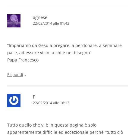
agnese
22/02/2014 alle 01:42
“Impariamo da Gesù a pregare, a perdonare, a seminare
pace, ad essere vicini a chi è nel bisogno”
Papa Francesco
↓
Rispondi
F
22/02/2014 alle 16:13
Tutto quello che vi è in questa pagina è solo
apparentemente difficile ed eccezionale perchè “tutto ciò