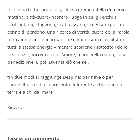
Insomma tutto conduce lì, chiesa gremita della domenica
mattina, città-cuore-incontro, luogo in cui gli occhi si
confrontano, sfuggono, si abbassano, si cercano per un
cenno di perdono, una ricerca di verità; cuore della Parola
per cammellieri e marinai, che comunicano e ascoltano,
tutti la stessa energia – mentre scorrono i sottotitoli delle
coscienze-; incontro con l’Amore, mano nella mano, cena ,
benedizione. E poi. Diventa ciò che sei.
“In due modi si raggiunge Despina: per nave o per
cammello. La città si presenta differente a chi viene da
terra e a chi dal mare”.
↓
Rispondi
Lascia un commento