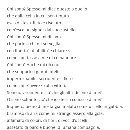
Chi sono? Spesso mi dice questo o quello
che dalla cella in cui son tenuto
esco disteso, lieto e risoluto
com’esce un signor dal suo castello.
Chi sono? Spesso mi dicono
che parlo a chi mi sorveglia
con liberta’, affabilita’ e chiarezza
come spettasse a me di comandare.
Chi sono? Anche mi dicono
che sopporto i giorni infelici
imperturbabile, sorridente e fiero
come chi e’ avvezzo alla vittoria.
Sono io veramente cio’ che gli altri dicono di me?
O sono soltanto cio’ che io stesso conosco di me?
Inquieto, pieno di nostalgia, malato come uccello in gabbia,
bramoso di aria come mi strangolassero alla gola,
affamato di colori, di fiori, di voci d’uccelli,
assetato di parole buone, di umana compagnia,