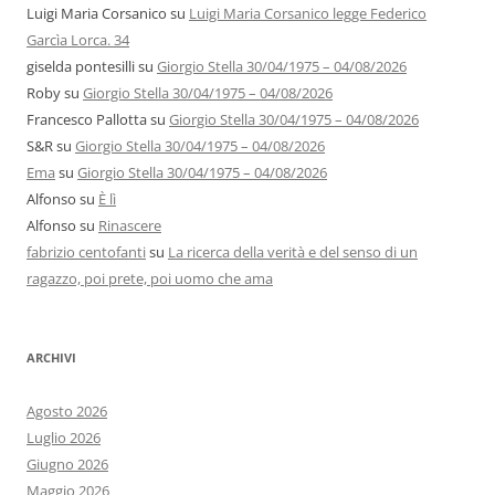
Luigi Maria Corsanico
su
Luigi Maria Corsanico legge Federico
Garcìa Lorca. 34
giselda pontesilli
su
Giorgio Stella 30/04/1975 – 04/08/2026
Roby
su
Giorgio Stella 30/04/1975 – 04/08/2026
Francesco Pallotta
su
Giorgio Stella 30/04/1975 – 04/08/2026
S&R
su
Giorgio Stella 30/04/1975 – 04/08/2026
Ema
su
Giorgio Stella 30/04/1975 – 04/08/2026
Alfonso
su
È lì
Alfonso
su
Rinascere
fabrizio centofanti
su
La ricerca della verità e del senso di un
ragazzo, poi prete, poi uomo che ama
ARCHIVI
Agosto 2026
Luglio 2026
Giugno 2026
Maggio 2026