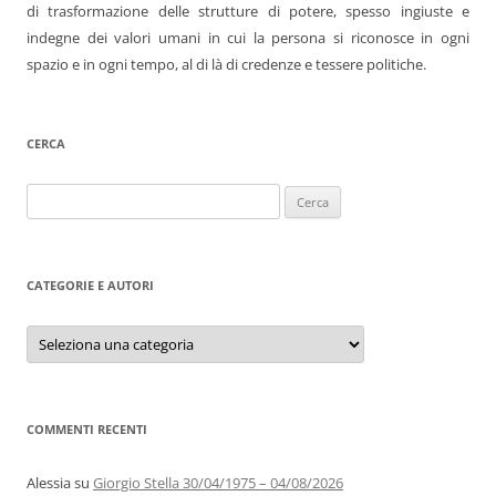
di trasformazione delle strutture di potere, spesso ingiuste e
indegne dei valori umani in cui la persona si riconosce in ogni
spazio e in ogni tempo, al di là di credenze e tessere politiche.
CERCA
Ricerca
per:
CATEGORIE E AUTORI
Categorie
e
autori
COMMENTI RECENTI
Alessia
su
Giorgio Stella 30/04/1975 – 04/08/2026