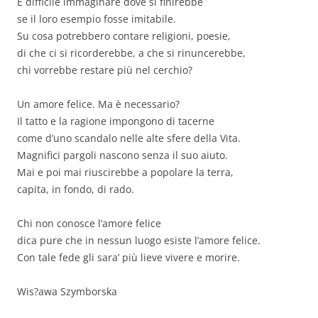
È difficile immaginare dove si finirebbe
se il loro esempio fosse imitabile.
Su cosa potrebbero contare religioni, poesie,
di che ci si ricorderebbe, a che si rinuncerebbe,
chi vorrebbe restare più nel cerchio?
Un amore felice. Ma è necessario?
Il tatto e la ragione impongono di tacerne
come d’uno scandalo nelle alte sfere della Vita.
Magnifici pargoli nascono senza il suo aiuto.
Mai e poi mai riuscirebbe a popolare la terra,
capita, in fondo, di rado.
Chi non conosce l’amore felice
dica pure che in nessun luogo esiste l’amore felice.
Con tale fede gli sara’ più lieve vivere e morire.
Wis?awa Szymborska