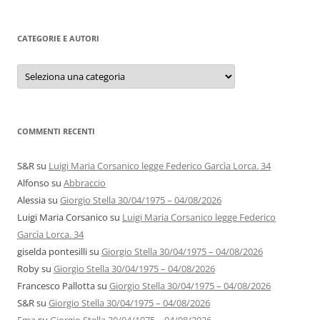
CATEGORIE E AUTORI
Categorie
e
autori
COMMENTI RECENTI
S&R
su
Luigi Maria Corsanico legge Federico Garcìa Lorca. 34
Alfonso
su
Abbraccio
Alessia
su
Giorgio Stella 30/04/1975 – 04/08/2026
Luigi Maria Corsanico
su
Luigi Maria Corsanico legge Federico
Garcìa Lorca. 34
giselda pontesilli
su
Giorgio Stella 30/04/1975 – 04/08/2026
Roby
su
Giorgio Stella 30/04/1975 – 04/08/2026
Francesco Pallotta
su
Giorgio Stella 30/04/1975 – 04/08/2026
S&R
su
Giorgio Stella 30/04/1975 – 04/08/2026