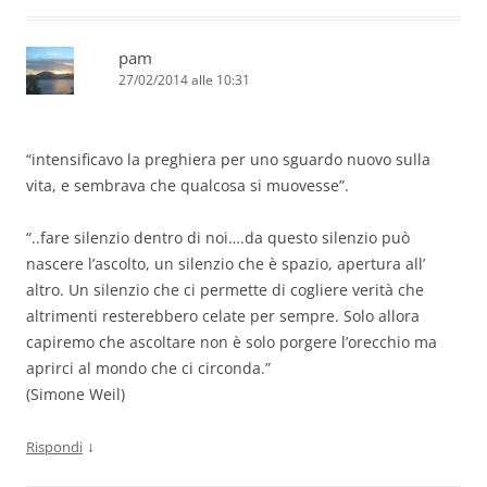
pam
27/02/2014 alle 10:31
“intensificavo la preghiera per uno sguardo nuovo sulla
vita, e sembrava che qualcosa si muovesse”.
“..fare silenzio dentro di noi….da questo silenzio può
nascere l’ascolto, un silenzio che è spazio, apertura all’
altro. Un silenzio che ci permette di cogliere verità che
altrimenti resterebbero celate per sempre. Solo allora
capiremo che ascoltare non è solo porgere l’orecchio ma
aprirci al mondo che ci circonda.”
(Simone Weil)
↓
Rispondi