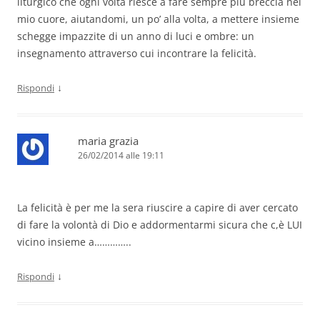
liturgico che ogni volta riesce a fare sempre più breccia nel
mio cuore, aiutandomi, un po’ alla volta, a mettere insieme
schegge impazzite di un anno di luci e ombre: un
insegnamento attraverso cui incontrare la felicità.
↓
Rispondi
maria grazia
26/02/2014 alle 19:11
La felicità è per me la sera riuscire a capire di aver cercato
di fare la volontà di Dio e addormentarmi sicura che c,è LUI
vicino insieme a…………..
↓
Rispondi