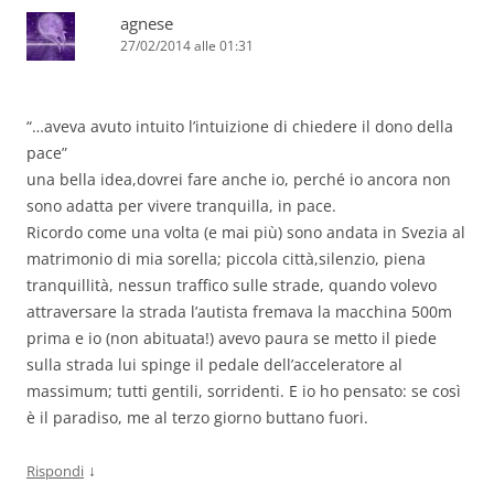
agnese
27/02/2014 alle 01:31
“…aveva avuto intuito l’intuizione di chiedere il dono della
pace”
una bella idea,dovrei fare anche io, perché io ancora non
sono adatta per vivere tranquilla, in pace.
Ricordo come una volta (e mai più) sono andata in Svezia al
matrimonio di mia sorella; piccola città,silenzio, piena
tranquillità, nessun traffico sulle strade, quando volevo
attraversare la strada l’autista fremava la macchina 500m
prima e io (non abituata!) avevo paura se metto il piede
sulla strada lui spinge il pedale dell’acceleratore al
massimum; tutti gentili, sorridenti. E io ho pensato: se così
è il paradiso, me al terzo giorno buttano fuori.
↓
Rispondi