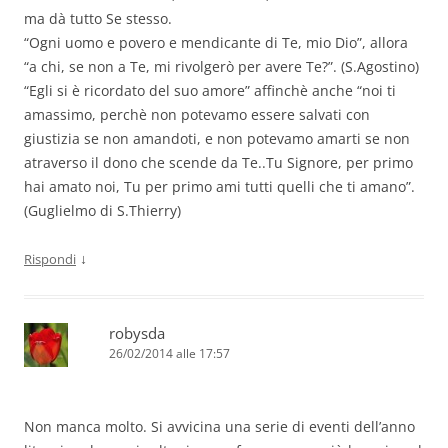
ma dà tutto Se stesso.
“Ogni uomo e povero e mendicante di Te, mio Dio”, allora
“a chi, se non a Te, mi rivolgerò per avere Te?”. (S.Agostino)
“Egli si è ricordato del suo amore” affinchè anche “noi ti
amassimo, perchè non potevamo essere salvati con
giustizia se non amandoti, e non potevamo amarti se non
atraverso il dono che scende da Te..Tu Signore, per primo
hai amato noi, Tu per primo ami tutti quelli che ti amano”.
(Guglielmo di S.Thierry)
↓
Rispondi
robysda
26/02/2014 alle 17:57
Non manca molto. Si avvicina una serie di eventi dell’anno