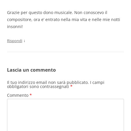
Grazie per questo dono musicale. Non conoscevo il
compositore, ora e’ entrato nella mia vita e nelle mie notti
insonni!
↓
Rispondi
Lascia un commento
Il tuo indirizzo email non sarà pubblicato.
I campi
obbligatori sono contrassegnati
*
Commento
*