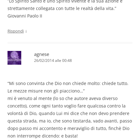
“Lo Spirito Santo è uno Spirito vivente e la sua azione è
strettamente collegata con tutte le realtà della vita.”
Giovanni Paolo II
↓
Rispondi
agnese
26/02/2014 alle 00:48
“Mi sono convinta che Dio non chiede molto: chiede tutto.
Le mezze misure non gli piacciono…”
mi è venuto al mente (lo so che autore aveva diverso
concetto), come ogni tanto voglio fare qualcosa contro la
volontà di Dio, quando Lui mi dice che non devo prendere
questa strada, ma io, che sono testarda, vado avanti, passo
dopo passo mi accontento e meraviglio di tutto, finchè Dio
non interrompe dicendo: e basta!