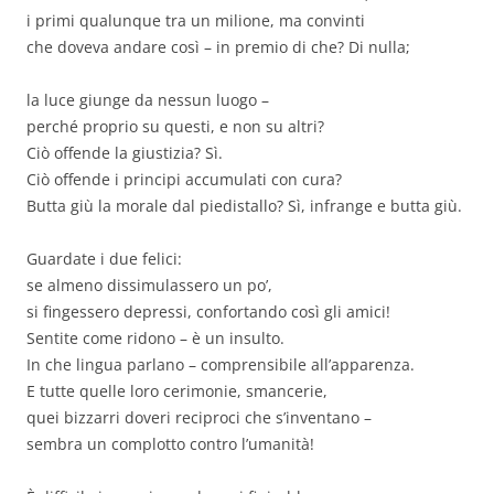
i primi qualunque tra un milione, ma convinti
che doveva andare così – in premio di che? Di nulla;
la luce giunge da nessun luogo –
perché proprio su questi, e non su altri?
Ciò offende la giustizia? Sì.
Ciò offende i principi accumulati con cura?
Butta giù la morale dal piedistallo? Sì, infrange e butta giù.
Guardate i due felici:
se almeno dissimulassero un po’,
si fingessero depressi, confortando così gli amici!
Sentite come ridono – è un insulto.
In che lingua parlano – comprensibile all’apparenza.
E tutte quelle loro cerimonie, smancerie,
quei bizzarri doveri reciproci che s’inventano –
sembra un complotto contro l’umanità!