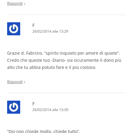
↓
Rispondi
F
26/02/2014 alle 13:29
Grazie d. Fabrizio, “spirito inquieto per amore di quiete”.
Credo che queste tuo -Diario- sia sicuramente il dono più
alto che tu abbia potuto fare e il più costoso.
↓
Rispondi
F
26/02/2014 alle 13:30
“Dio non chiede molto, chiede tutto”,