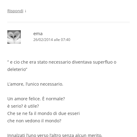
↓
Rispondi
ema
26/02/2014 alle 07:40
” e cio che era stato necessario diventava superfluo o
deleterio”
L’amore, l’unico necessario.
Un amore felice. È normale?
è serio? è utile?
Che se ne fa il mondo di due esseri
che non vedono il mondo?
Innalzati l’uno verso l’altro senza alcun merito,