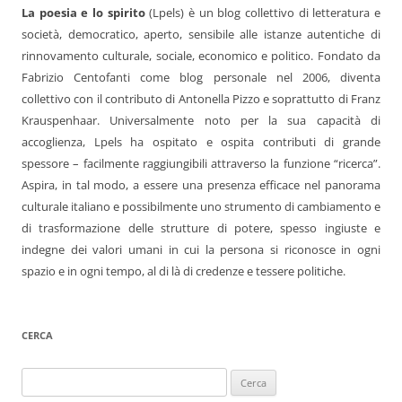
La poesia e lo spirito
(Lpels) è un blog collettivo di letteratura e
società, democratico, aperto, sensibile alle istanze autentiche di
rinnovamento culturale, sociale, economico e politico. Fondato da
Fabrizio Centofanti come blog personale nel 2006, diventa
collettivo con il contributo di Antonella Pizzo e soprattutto di Franz
Krauspenhaar. Universalmente noto per la sua capacità di
accoglienza, Lpels ha ospitato e ospita contributi di grande
spessore – facilmente raggiungibili attraverso la funzione “ricerca”.
Aspira, in tal modo, a essere una presenza efficace nel panorama
culturale italiano e possibilmente uno strumento di cambiamento e
di trasformazione delle strutture di potere, spesso ingiuste e
indegne dei valori umani in cui la persona si riconosce in ogni
spazio e in ogni tempo, al di là di credenze e tessere politiche.
CERCA
Ricerca
per: