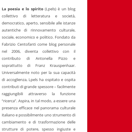
La poesia e lo spirito
(Lpels) è un blog
collettivo di letteratura e società,
democratico, aperto, sensibile alle istanze
autentiche di rinnovamento culturale,
sociale, economico e politico. Fondato da
Fabrizio Centofanti come blog personale
nel 2006, diventa collettivo con il
contributo di Antonella Pizzo e
soprattutto di Franz Krauspenhaar.
Universalmente noto per la sua capacità
di accoglienza, Lpels ha ospitato e ospita
contributi di grande spessore – facilmente
raggiungibili attraverso la funzione
“ricerca”. Aspira, in tal modo, a essere una
presenza efficace nel panorama culturale
italiano e possibilmente uno strumento di
cambiamento e di trasformazione delle
strutture di potere, spesso ingiuste e