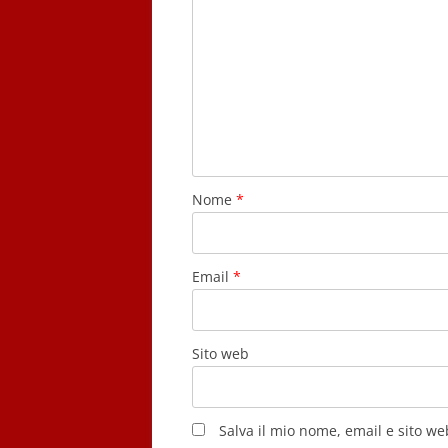
Nome
*
Email
*
Sito web
Salva il mio nome, email e sito w