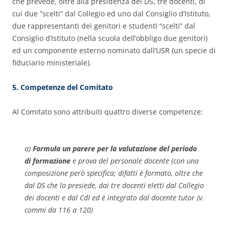
che prevede, oltre alla presidenza del DS, tre docenti, di
cui due ”scelti” dal Collegio ed uno dal Consiglio d’Istituto,
due rappresentanti dei genitori e studenti “scelti” dal
Consiglio d’Istituto (nella scuola dell’obbligo due genitori)
ed un componente esterno nominato dall’USR (un specie di
fiduciario ministeriale).
5. Competenze del Comitato
Al Comitato sono attribuiti quattro diverse competenze:
a)
Formula un parere per la valutazione del periodo
di formazione
e prova del personale docente (con una
composizione però specifica; difatti è formato, oltre che
dal DS che lo presiede, dai tre docenti eletti dal Collegio
dei docenti e dal CdI ed è integrato dal docente tutor (v.
commi da 116 a 120)