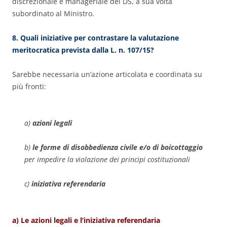
discrezionale e manageriale del DS, a sua volta
subordinato al Ministro.
8. Quali iniziative per contrastare la valutazione
meritocratica prevista dalla L. n. 107/15?
Sarebbe necessaria un’azione articolata e coordinata su
più fronti:
a)
azioni legali
b)
le forme di disobbedienza civile e/o di boicottaggio
per impedire la violazione dei principi costituzionali
c)
iniziativa referendaria
a) Le azioni legali e l’iniziativa referendaria