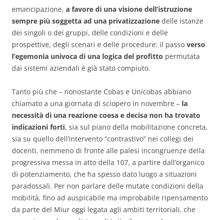
emancipazione,
a favore di una visione dell’istruzione
sempre più soggetta ad una privatizzazione
delle istanze
dei singoli o dei gruppi, delle condizioni e delle
prospettive, degli scenari e delle procedure: il passo
verso
l’egemonia univoca di una logica del profitto
permutata
dai sistemi aziendali è già stato compiuto.
Tanto più che – nonostante Cobas e Unicobas abbiano
chiamato a una giornata di sciopero in novembre –
la
necessità di una reazione coesa e decisa non ha trovato
indicazioni forti
, sia sul piano della mobilitazione concreta,
sia su quello dell’intervento “contrastivo” nei collegi dei
docenti, nemmeno di fronte alle palesi incongruenze della
progressiva messa in atto della 107, a partire dall’organico
di potenziamento, che ha spesso dato luogo a situazioni
paradossali. Per non parlare delle mutate condizioni della
mobilità, fino ad auspicabile ma improbabile ripensamento
da parte del Miur oggi legata agli ambiti territoriali, che