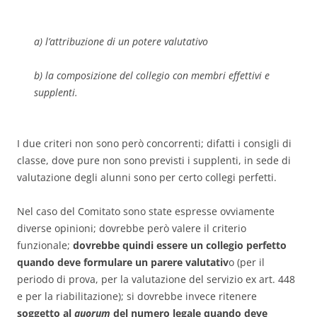
a) l’attribuzione di un potere valutativo
b) la composizione del collegio con membri effettivi e
supplenti.
I due criteri non sono però concorrenti; difatti i consigli di
classe, dove pure non sono previsti i supplenti, in sede di
valutazione degli alunni sono per certo collegi perfetti.
Nel caso del Comitato sono state espresse ovviamente
diverse opinioni; dovrebbe però valere il criterio
funzionale;
dovrebbe quindi essere un collegio perfetto
quando deve formulare un parere valutativ
o (per il
periodo di prova, per la valutazione del servizio ex art. 448
e per la riabilitazione); si dovrebbe invece ritenere
soggetto al
quorum
del numero legale quando deve