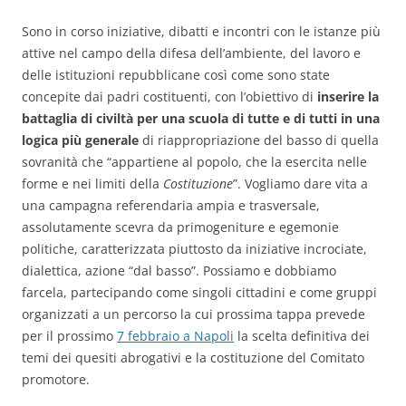
Sono in corso iniziative, dibatti e incontri con le istanze più
attive nel campo della difesa dell’ambiente, del lavoro e
delle istituzioni repubblicane così come sono state
concepite dai padri costituenti, con l’obiettivo di
inserire la
battaglia di civiltà per una scuola di tutte e di tutti in una
logica più generale
di riappropriazione del basso di quella
sovranità che “appartiene al popolo, che la esercita nelle
forme e nei limiti della
Costituzione
”. Vogliamo dare vita a
una campagna referendaria ampia e trasversale,
assolutamente scevra da primogeniture e egemonie
politiche, caratterizzata piuttosto da iniziative incrociate,
dialettica, azione “dal basso”. Possiamo e dobbiamo
farcela, partecipando come singoli cittadini e come gruppi
organizzati a un percorso la cui prossima tappa prevede
per il prossimo
7 febbraio a Napoli
la scelta definitiva dei
temi dei quesiti abrogativi e la costituzione del Comitato
promotore.