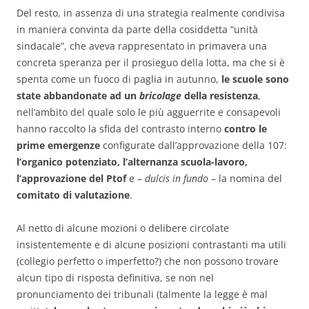
Del resto, in assenza di una strategia realmente condivisa
in maniera convinta da parte della cosiddetta “unità
sindacale”, che aveva rappresentato in primavera una
concreta speranza per il prosieguo della lotta, ma che si è
spenta come un fuoco di paglia in autunno,
le scuole sono
state abbandonate ad un
bricolage
della resistenza
,
nell’ambito del quale solo le più agguerrite e consapevoli
hanno raccolto la sfida del contrasto interno
contro le
prime emergenze
configurate dall’approvazione della 107:
l’organico potenziato, l’alternanza scuola-lavoro,
l’approvazione del Ptof
e –
dulcis in fundo
– la nomina del
comitato di valutazione
.
Al netto di alcune mozioni o delibere circolate
insistentemente e di alcune posizioni contrastanti ma utili
(collegio perfetto o imperfetto?) che non possono trovare
alcun tipo di risposta definitiva, se non nel
pronunciamento dei tribunali (talmente la legge è mal