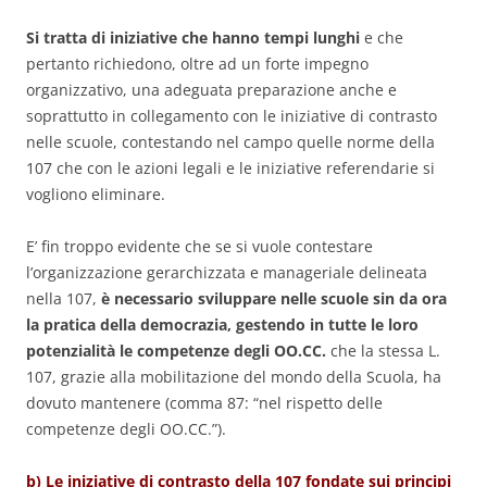
Si tratta di iniziative che hanno tempi lunghi
e che
pertanto richiedono, oltre ad un forte impegno
organizzativo, una adeguata preparazione anche e
soprattutto in collegamento con le iniziative di contrasto
nelle scuole, contestando nel campo quelle norme della
107 che con le azioni legali e le iniziative referendarie si
vogliono eliminare.
E’ fin troppo evidente che se si vuole contestare
l’organizzazione gerarchizzata e manageriale delineata
nella 107,
è necessario sviluppare nelle scuole sin da ora
la pratica della democrazia, gestendo in tutte le loro
potenzialità le competenze degli OO.CC.
che la stessa L.
107, grazie alla mobilitazione del mondo della Scuola, ha
dovuto mantenere (comma 87: “nel rispetto delle
competenze degli OO.CC.”).
b) Le iniziative di contrasto della 107 fondate sui principi