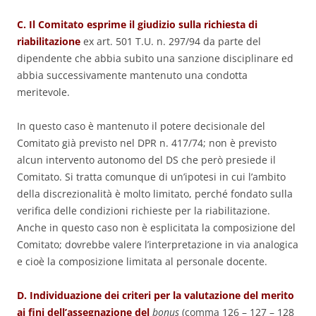
C. Il Comitato esprime il giudizio sulla richiesta di
riabilitazione
ex art. 501 T.U. n. 297/94 da parte del
dipendente che abbia subito una sanzione disciplinare ed
abbia successivamente mantenuto una condotta
meritevole.
In questo caso è mantenuto il potere decisionale del
Comitato già previsto nel DPR n. 417/74; non è previsto
alcun intervento autonomo del DS che però presiede il
Comitato. Si tratta comunque di un’ipotesi in cui l’ambito
della discrezionalità è molto limitato, perché fondato sulla
verifica delle condizioni richieste per la riabilitazione.
Anche in questo caso non è esplicitata la composizione del
Comitato; dovrebbe valere l’interpretazione in via analogica
e cioè la composizione limitata al personale docente.
D. Individuazione dei criteri per la valutazione del merito
ai fini dell’assegnazione del
bonus
(comma 126 – 127 – 128