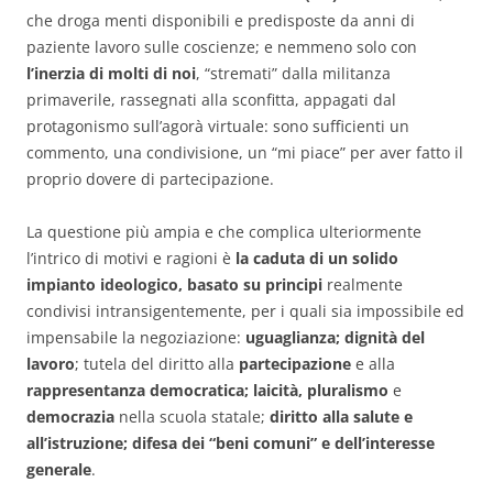
che droga menti disponibili e predisposte da anni di
paziente lavoro sulle coscienze; e nemmeno solo con
l’inerzia di molti di noi
, “stremati” dalla militanza
primaverile, rassegnati alla sconfitta, appagati dal
protagonismo sull’agorà virtuale: sono sufficienti un
commento, una condivisione, un “mi piace” per aver fatto il
proprio dovere di partecipazione.
La questione più ampia e che complica ulteriormente
l’intrico di motivi e ragioni è
la caduta di un solido
impianto ideologico, basato su principi
realmente
condivisi intransigentemente, per i quali sia impossibile ed
impensabile la negoziazione:
uguaglianza; dignità del
lavoro
; tutela del diritto alla
partecipazione
e alla
rappresentanza democratica; laicità, pluralismo
e
democrazia
nella scuola statale;
diritto alla salute e
all’istruzione; difesa dei “beni comuni” e dell’interesse
generale
.