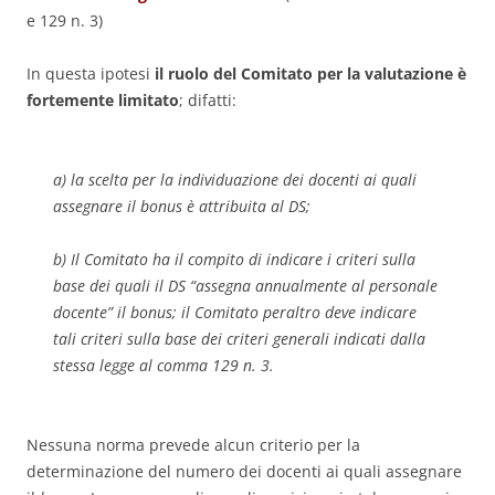
e 129 n. 3)
In questa ipotesi
il ruolo del Comitato per la valutazione è
fortemente limitato
; difatti:
a) la scelta per la individuazione dei docenti ai quali
assegnare il
bonus
è attribuita al DS;
b) Il Comitato ha il compito di indicare i criteri sulla
base dei quali il DS “assegna annualmente al personale
docente” il
bonus
; il Comitato peraltro deve indicare
tali criteri sulla base dei criteri generali indicati dalla
stessa legge al comma 129 n. 3.
Nessuna norma prevede alcun criterio per la
determinazione del numero dei docenti ai quali assegnare