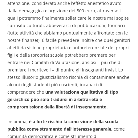
attenzione, considerato anche l’effetto anestetico avuto
dalla demagogica elargizione dei 500 euro, attraverso i
quali potremmo finalmente solleticare le nostre mai sopite
curiosità culturali, abbeverarci di pubblicazioni, formarci
(tutte attività che abbiamo puntualmente affrontate con le
nostre finanze!). È facile prevedere inoltre che quei genitori
affetti da visione proprietaria e autoreferenziale dei propri
figli e della (propria) scuola potrebbero premere per
entrare nei Comitati di Valutazione, ansiosi – più che di
premiare i meritevoli – di punire gli insegnanti invisi. Lo
stesso illusorio giustizialismo rischia di contaminare anche
alcuni degli studenti più coscienti, incapaci di
comprendere che
una valutazione qualitativa di tipo
gerarchico può solo tradursi in arbitrarietà e
compromissione della libertà di insegnamento
.
Insomma,
è a forte rischio la concezione della scuola
pubblica come strumento dell’interesse generale
, come
comunità democratica e come strumento di