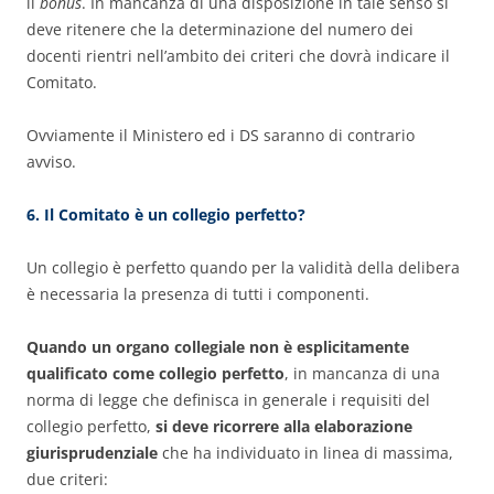
il
bonus
. In mancanza di una disposizione in tale senso si
deve ritenere che la determinazione del numero dei
docenti rientri nell’ambito dei criteri che dovrà indicare il
Comitato.
Ovviamente il Ministero ed i DS saranno di contrario
avviso.
6. Il Comitato è un collegio perfetto?
Un collegio è perfetto quando per la validità della delibera
è necessaria la presenza di tutti i componenti.
Quando un organo collegiale non è esplicitamente
qualificato come collegio perfetto
, in mancanza di una
norma di legge che definisca in generale i requisiti del
collegio perfetto,
si deve ricorrere alla elaborazione
giurisprudenziale
che ha individuato in linea di massima,
due criteri: