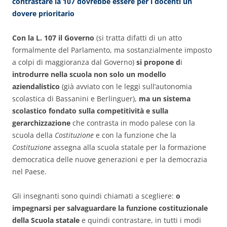
contrastare la 107 dovrebbe essere per i docenti un
dovere prioritario
Con la L. 107 il Governo
(si tratta difatti di un atto
formalmente del Parlamento, ma sostanzialmente imposto
a colpi di maggioranza dal Governo)
si propone d
i
introdurre nella scuola non solo un modello
aziendalistico
(già avviato con le leggi sull’autonomia
scolastica di Bassanini e Berlinguer),
ma un sistema
scolastico fondato sulla competitività e sulla
gerarchizzazione
che contrasta in modo palese con la
scuola della
Costituzione
e con la funzione che la
Costituzione
assegna alla scuola statale per la formazione
democratica delle nuove generazioni e per la democrazia
nel Paese.
Gli insegnanti sono quindi chiamati a scegliere:
o
impegnarsi per salvaguardare la funzione costituzionale
della Scuola statale
e quindi contrastare, in tutti i modi