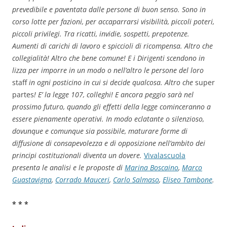
prevedibile e paventata dalle persone di buon senso. Sono in
corso lotte per fazioni, per accaparrarsi visibilità, piccoli poteri,
piccoli privilegi. Tra ricatti, invidie, sospetti, prepotenze.
Aumenti di carichi di lavoro e spiccioli di ricompensa. Altro che
collegialità! Altro che bene comune! E i Dirigenti scendono in
lizza per imporre in un modo o nell’altro le persone del loro
staff
in ogni posticino in cui si decide qualcosa. Altro che
super
partes
! E’ la legge 107, colleghi! E ancora peggio sarà nel
prossimo futuro, quando gli effetti della legge cominceranno a
essere pienamente operativi. In modo eclatante o silenzioso,
dovunque e comunque sia possibile, maturare forme di
diffusione di consapevolezza e di opposizione nell’ambito dei
principi costituzionali diventa un dovere.
Vivalascuola
presenta le analisi e le proposte di
Marina Boscaino
,
Marco
Guastavigna
,
Corrado Mauceri
,
Carlo Salmaso
,
Eliseo Tambone
.
* * *