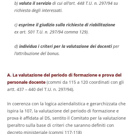
b)
valuta il servizio
di cui all’art. 448 T.U. n. 297/94 su
richiesta degli interessati.
c)
esprime il giudizio sulla richiesta di riabilitazione
ex art. 501 T.U. n. 297/94 comma 129).
d)
individua i criteri per la valutazione dei docenti
per
l’attribuzione del
bonus
.
A. La valutazione del periodo di formazione e prova del
personale docente
(commi da 115 a 120 coordinati con gli
artt. 437 – 440 del T.U. n. 297/94).
In coerenza con la logica aziendalistica e gerarchizzata che
ispira la 107, la valutazione del periodo di formazione e
prova è affidata al DS, sentito il Comitato per la valutazione
(peraltro sulla base di criteri che saranno definiti con
decreto ministeriale (commi 117-118)