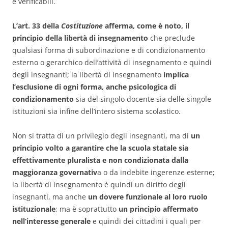
e verificabili.
L’art. 33 della
Costituzione
afferma, come è noto, il
principio della libertà di insegnamento
che preclude
qualsiasi forma di subordinazione e di condizionamento
esterno o gerarchico dell’attività di insegnamento e quindi
degli insegnanti; la libertà di insegnamento
implica
l’esclusione di ogni forma, anche psicologica di
condizionamento
sia del singolo docente sia delle singole
istituzioni sia infine dell’intero sistema scolastico.
Non si tratta di un privilegio degli insegnanti, ma di
un
principio volto a garantire che la scuola statale sia
effettivamente pluralista e non condizionata dalla
maggioranza governativ
a o da indebite ingerenze esterne;
la libertà di insegnamento è quindi un diritto degli
insegnanti, ma anche
un dovere funzionale al loro ruolo
istituzionale
; ma è soprattutto
un principio affermato
nell’interesse generale
e quindi dei cittadini i quali per