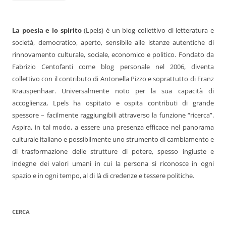
La poesia e lo spirito
(Lpels) è un blog collettivo di letteratura e
società, democratico, aperto, sensibile alle istanze autentiche di
rinnovamento culturale, sociale, economico e politico. Fondato da
Fabrizio Centofanti come blog personale nel 2006, diventa
collettivo con il contributo di Antonella Pizzo e soprattutto di Franz
Krauspenhaar. Universalmente noto per la sua capacità di
accoglienza, Lpels ha ospitato e ospita contributi di grande
spessore – facilmente raggiungibili attraverso la funzione “ricerca”.
Aspira, in tal modo, a essere una presenza efficace nel panorama
culturale italiano e possibilmente uno strumento di cambiamento e
di trasformazione delle strutture di potere, spesso ingiuste e
indegne dei valori umani in cui la persona si riconosce in ogni
spazio e in ogni tempo, al di là di credenze e tessere politiche.
CERCA