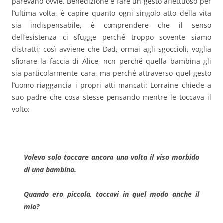
parevano ovvie. Benedizione è fare un gesto affettuoso per
l’ultima volta, è capire quanto ogni singolo atto della vita
sia indispensabile, è comprendere che il senso
dell’esistenza ci sfugge perché troppo sovente siamo
distratti; così avviene che Dad, ormai agli sgoccioli, voglia
sfiorare la faccia di Alice, non perché quella bambina gli
sia particolarmente cara, ma perché attraverso quel gesto
l’uomo riaggancia i propri atti mancati: Lorraine chiede a
suo padre che cosa stesse pensando mentre le toccava il
volto:
Volevo solo toccare ancora una volta il viso morbido
di una bambina.
Quando ero piccola, toccavi in quel modo anche il
mio?