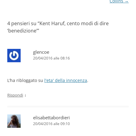
articolo
Collins
→
4 pensieri su “
Kent Haruf, cento modi di dire
‘benedizione’
”
glencoe
20/04/2016 alle 08:16
L’ha ribloggato su
l'eta' della innocenza
.
↓
Rispondi
elisabettabordieri
20/04/2016 alle 09:10