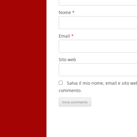
Nome
*
Email
*
Sito web
Salva il mio nome, email e sito w
commento.