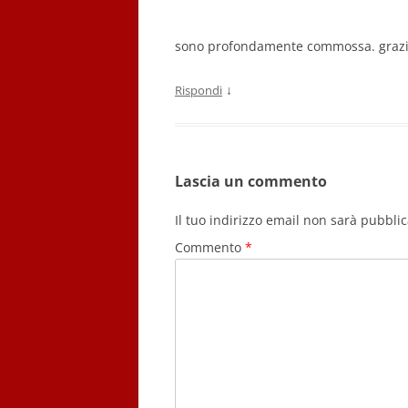
sono profondamente commossa. grazi
↓
Rispondi
Lascia un commento
Il tuo indirizzo email non sarà pubblic
Commento
*