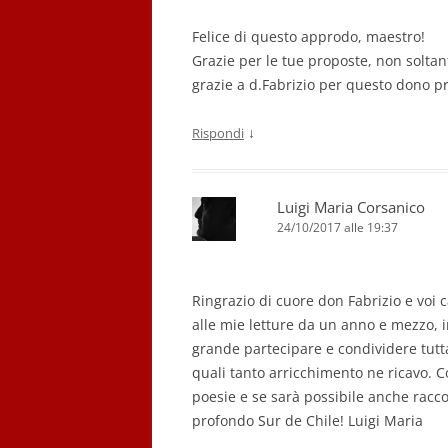
Felice di questo approdo, maestro!
Grazie per le tue proposte, non soltan
grazie a d.Fabrizio per questo dono pr
↓
Rispondi
Luigi Maria Corsanico
24/10/2017 alle 19:37
Ringrazio di cuore don Fabrizio e voi c
alle mie letture da un anno e mezzo,
grande partecipare e condividere tutt
quali tanto arricchimento ne ricavo. C
poesie e se sarà possibile anche racco
profondo Sur de Chile! Luigi Maria