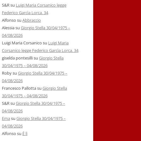
S&R
su
Luigi Maria Corsanico legge
Federico Garcìa Lorca. 34
Alfonso
su
Abbraccio
Alessia
su
Giorgio Stella 30/04/1975 –
04/08/2026
Luigi Maria Corsanico
su
Luigi Maria
Corsanico legge Federico Garcìa Lorca. 34
giselda pontesilli
su
Giorgio Stella
30/04/1975 – 04/08/2026
Roby
su
Giorgio Stella 30/04/1975 –
04/08/2026
Francesco Pallotta
su
Giorgio Stella
30/04/1975 – 04/08/2026
S&R
su
Giorgio Stella 30/04/1975 –
04/08/2026
Ema
su
Giorgio Stella 30/04/1975 –
04/08/2026
Alfonso
su
È lì