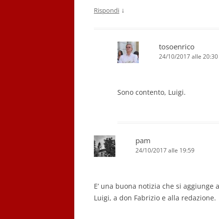
↓
Rispondi
tosoenrico
24/10/2017 alle 20:30
Sono contento, Luigi.
pam
24/10/2017 alle 19:59
E’ una buona notizia che si aggiunge a
Luigi, a don Fabrizio e alla redazione.