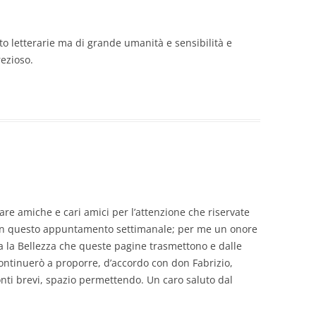
to letterarie ma di grande umanità e sensibilità e
ezioso.
are amiche e cari amici per l’attenzione che riservate
 in questo appuntamento settimanale; per me un onore
a la Bellezza che queste pagine trasmettono e dalle
ontinuerò a proporre, d’accordo con don Fabrizio,
nti brevi, spazio permettendo. Un caro saluto dal