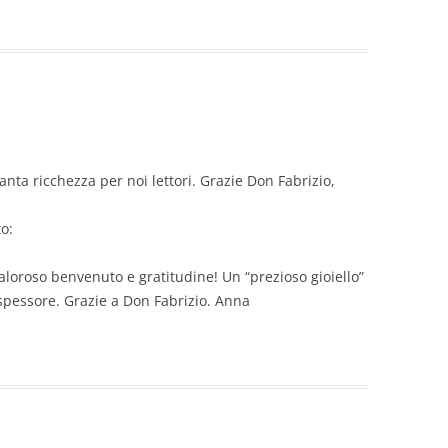
nta ricchezza per noi lettori. Grazie Don Fabrizio,
o:
caloroso benvenuto e gratitudine! Un “prezioso gioiello”
e spessore. Grazie a Don Fabrizio. Anna