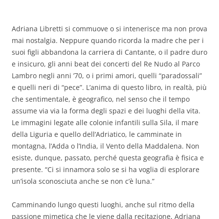
Adriana Libretti si commuove o si intenerisce ma non prova
mai nostalgia. Neppure quando ricorda la madre che per i
suoi figli abbandona la carriera di Cantante, o il padre duro
e insicuro, gli anni beat dei concerti del Re Nudo al Parco
Lambro negli anni ’70, o i primi amori, quelli “paradossali”
e quelli neri di “pece”. L’anima di questo libro, in realtà, più
che sentimentale, è geografico, nel senso che il tempo
assume via via la forma degli spazi e dei luoghi della vita.
Le immagini legate alle colonie infantili sulla Sila, il mare
della Liguria e quello dell’Adriatico, le camminate in
montagna, l’Adda o l’India, il Vento della Maddalena. Non
esiste, dunque, passato, perché questa geografia è fisica e
presente. “Ci si innamora solo se si ha voglia di esplorare
un’isola sconosciuta anche se non c’è luna.”
Camminando lungo questi luoghi, anche sul ritmo della
passione mimetica che le viene dalla recitazione, Adriana