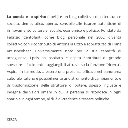
La poesia e lo spirito
(Lpels) è un blog collettivo di letteratura e
società, democratico, aperto, sensibile alle istanze autentiche di
rinnovamento culturale, sociale, economico e politico. Fondato da
Fabrizio Centofanti come blog personale nel 2006, diventa
collettivo con il contributo di Antonella Pizzo e soprattutto di Franz
Krauspenhaar. Universalmente noto per la sua capacità di
accoglienza, Lpels ha ospitato e ospita contributi di grande
spessore – facilmente raggiungibili attraverso la funzione “ricerca”.
Aspira, in tal modo, a essere una presenza efficace nel panorama
culturale italiano e possibilmente uno strumento di cambiamento e
di trasformazione delle strutture di potere, spesso ingiuste e
indegne dei valori umani in cui la persona si riconosce in ogni
spazio e in ogni tempo, al di là di credenze e tessere politiche.
CERCA