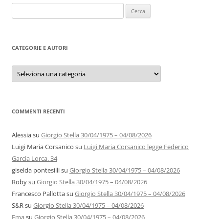
Ricerca
per:
CATEGORIE E AUTORI
Categorie
e
autori
COMMENTI RECENTI
Alessia
su
Giorgio Stella 30/04/1975 – 04/08/2026
Luigi Maria Corsanico
su
Luigi Maria Corsanico legge Federico
Garcìa Lorca. 34
giselda pontesilli
su
Giorgio Stella 30/04/1975 – 04/08/2026
Roby
su
Giorgio Stella 30/04/1975 – 04/08/2026
Francesco Pallotta
su
Giorgio Stella 30/04/1975 – 04/08/2026
S&R
su
Giorgio Stella 30/04/1975 – 04/08/2026
Ema
su
Giorgio Stella 30/04/1975 – 04/08/2026