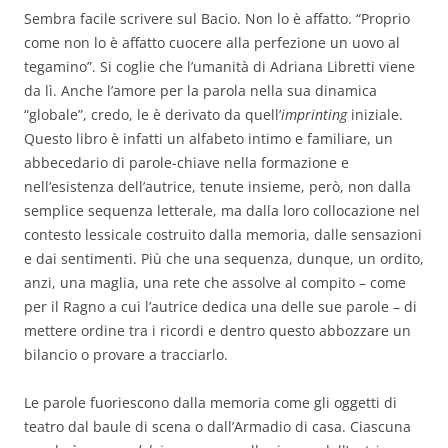
Sembra facile scrivere sul Bacio. Non lo è affatto. “Proprio
come non lo è affatto cuocere alla perfezione un uovo al
tegamino”. Si coglie che l’umanità di Adriana Libretti viene
da lì. Anche l’amore per la parola nella sua dinamica
“globale”, credo, le è derivato da quell’
imprinting
iniziale.
Questo libro è infatti un alfabeto intimo e familiare, un
abbecedario di parole-chiave nella formazione e
nell’esistenza dell’autrice, tenute insieme, però, non dalla
semplice sequenza letterale, ma dalla loro collocazione nel
contesto lessicale costruito dalla memoria, dalle sensazioni
e dai sentimenti. Più che una sequenza, dunque, un ordito,
anzi, una maglia, una rete che assolve al compito – come
per il Ragno a cui l’autrice dedica una delle sue parole – di
mettere ordine tra i ricordi e dentro questo abbozzare un
bilancio o provare a tracciarlo.
Le parole fuoriescono dalla memoria come gli oggetti di
teatro dal baule di scena o dall’Armadio di casa. Ciascuna