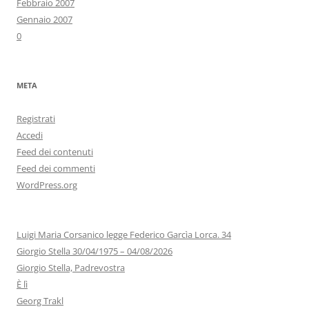
Febbraio 2007
Gennaio 2007
0
META
Registrati
Accedi
Feed dei contenuti
Feed dei commenti
WordPress.org
Luigi Maria Corsanico legge Federico Garcìa Lorca. 34
Giorgio Stella 30/04/1975 – 04/08/2026
Giorgio Stella, Padrevostra
È lì
Georg Trakl