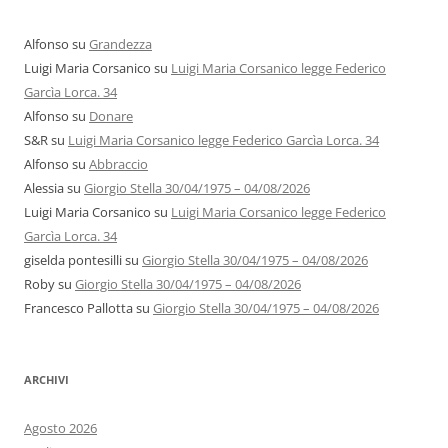
Alfonso
su
Grandezza
Luigi Maria Corsanico
su
Luigi Maria Corsanico legge Federico
Garcìa Lorca. 34
Alfonso
su
Donare
S&R
su
Luigi Maria Corsanico legge Federico Garcìa Lorca. 34
Alfonso
su
Abbraccio
Alessia
su
Giorgio Stella 30/04/1975 – 04/08/2026
Luigi Maria Corsanico
su
Luigi Maria Corsanico legge Federico
Garcìa Lorca. 34
giselda pontesilli
su
Giorgio Stella 30/04/1975 – 04/08/2026
Roby
su
Giorgio Stella 30/04/1975 – 04/08/2026
Francesco Pallotta
su
Giorgio Stella 30/04/1975 – 04/08/2026
ARCHIVI
Agosto 2026