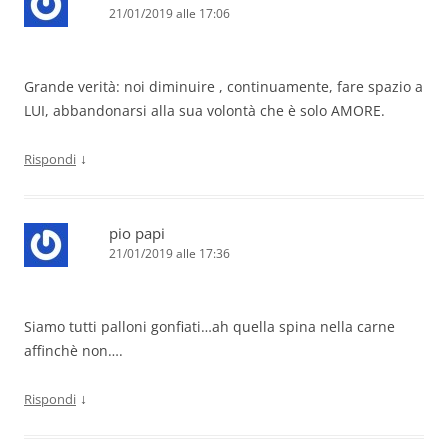
21/01/2019 alle 17:06
Grande verità: noi diminuire , continuamente, fare spazio a
LUI, abbandonarsi alla sua volontà che è solo AMORE.
↓
Rispondi
pio papi
21/01/2019 alle 17:36
Siamo tutti palloni gonfiati…ah quella spina nella carne
affinchè non….
↓
Rispondi