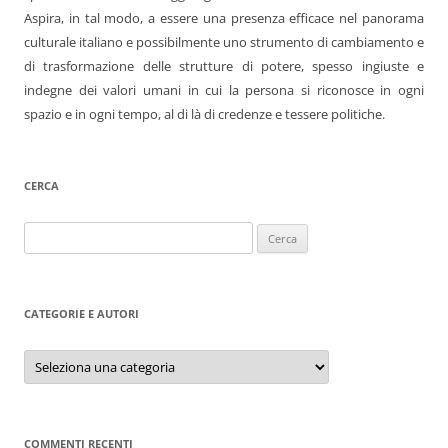
Aspira, in tal modo, a essere una presenza efficace nel panorama
culturale italiano e possibilmente uno strumento di cambiamento e
di trasformazione delle strutture di potere, spesso ingiuste e
indegne dei valori umani in cui la persona si riconosce in ogni
spazio e in ogni tempo, al di là di credenze e tessere politiche.
CERCA
Ricerca
per:
CATEGORIE E AUTORI
Categorie
e
autori
COMMENTI RECENTI