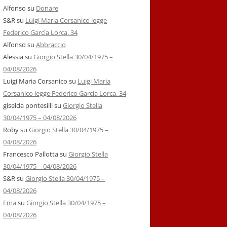
Alfonso
su
Donare
S&R
su
Luigi Maria Corsanico legge
Federico Garcìa Lorca. 34
Alfonso
su
Abbraccio
Alessia
su
Giorgio Stella 30/04/1975 –
04/08/2026
Luigi Maria Corsanico
su
Luigi Maria
Corsanico legge Federico Garcìa Lorca. 34
giselda pontesilli
su
Giorgio Stella
30/04/1975 – 04/08/2026
Roby
su
Giorgio Stella 30/04/1975 –
04/08/2026
Francesco Pallotta
su
Giorgio Stella
30/04/1975 – 04/08/2026
S&R
su
Giorgio Stella 30/04/1975 –
04/08/2026
Ema
su
Giorgio Stella 30/04/1975 –
04/08/2026