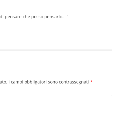
a di pensare che posso pensarlo… “
ato.
I campi obbligatori sono contrassegnati
*