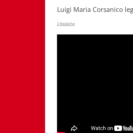
Luigi Maria Corsanico le
2 Repliche