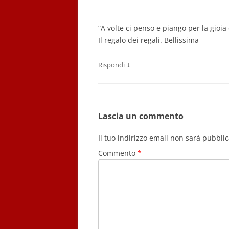
“A volte ci penso e piango per la gioi
Il regalo dei regali. Bellissima
↓
Rispondi
Lascia un commento
Il tuo indirizzo email non sarà pubblic
Commento
*