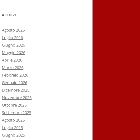
ARCHIVI
Agosto 2026
Luglio 2026
Giugno 2026
Maggio 2026
Aprile 2026
Marzo 2026
Febbraio 2026
Gennaio 2026
Dicembre 2025
Novembre 2025
Ottobre 2025
Settembre 2025
Agosto 2025
Luglio 2025
Giugno 2025