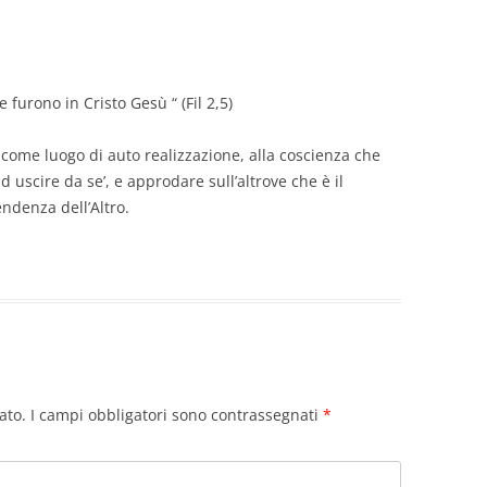
e furono in Cristo Gesù “ (Fil 2,5)
a come luogo di auto realizzazione, alla coscienza che
 uscire da se’, e approdare sull’altrove che è il
endenza dell’Altro.
ato.
I campi obbligatori sono contrassegnati
*