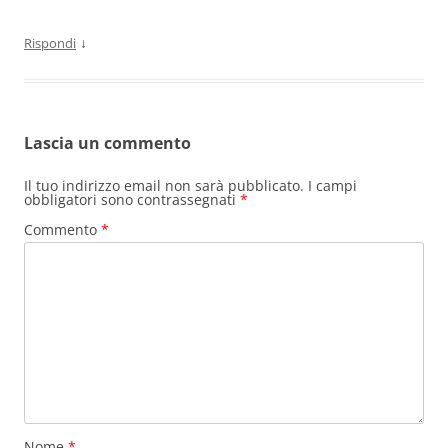
↓
Rispondi
Lascia un commento
Il tuo indirizzo email non sarà pubblicato.
I campi
obbligatori sono contrassegnati
*
Commento
*
Nome
*