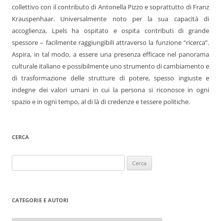
collettivo con il contributo di Antonella Pizzo e soprattutto di Franz
Krauspenhaar. Universalmente noto per la sua capacità di
accoglienza, Lpels ha ospitato e ospita contributi di grande
spessore – facilmente raggiungibili attraverso la funzione “ricerca”.
Aspira, in tal modo, a essere una presenza efficace nel panorama
culturale italiano e possibilmente uno strumento di cambiamento e
di trasformazione delle strutture di potere, spesso ingiuste e
indegne dei valori umani in cui la persona si riconosce in ogni
spazio e in ogni tempo, al di là di credenze e tessere politiche.
CERCA
Ricerca
per:
CATEGORIE E AUTORI
Categorie