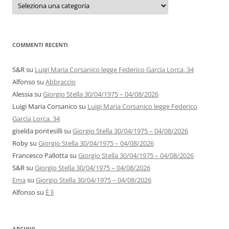
e
autori
COMMENTI RECENTI
S&R
su
Luigi Maria Corsanico legge Federico Garcìa Lorca. 34
Alfonso
su
Abbraccio
Alessia
su
Giorgio Stella 30/04/1975 – 04/08/2026
Luigi Maria Corsanico
su
Luigi Maria Corsanico legge Federico
Garcìa Lorca. 34
giselda pontesilli
su
Giorgio Stella 30/04/1975 – 04/08/2026
Roby
su
Giorgio Stella 30/04/1975 – 04/08/2026
Francesco Pallotta
su
Giorgio Stella 30/04/1975 – 04/08/2026
S&R
su
Giorgio Stella 30/04/1975 – 04/08/2026
Ema
su
Giorgio Stella 30/04/1975 – 04/08/2026
Alfonso
su
È lì
ARCHIVI