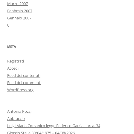
Marzo 2007
Febbraio 2007
Gennaio 2007
0
META
Registrati
Accedi
Feed dei contenuti
Feed dei commenti
WordPress.org
Antonia Pozzi
Abbraccio
Luigi Maria Corsanico legge Federico Garcìa Lorca. 34
Giorgio Stella 30/04/1975 – 04/08/2026