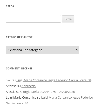
CERCA
Ricerca
per:
CATEGORIE E AUTORI
Categorie
e
autori
COMMENTI RECENTI
S&R
su
Luigi Maria Corsanico legge Federico Garcìa Lorca. 34
Alfonso
su
Abbraccio
Alessia
su
Giorgio Stella 30/04/1975 – 04/08/2026
Luigi Maria Corsanico
su
Luigi Maria Corsanico legge Federico
Garcìa Lorca. 34