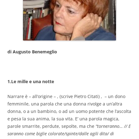
di Augusto Benemeglio
1.Le mille e una notte
Narrare è – all’origine – , (scrive Pietro Citati) , – un dono
femminile, una parola che una donna rivolge a un’altra
donna, o a un bambino, o ad un uomo potente che l’ascolta
e pesa la sua anima, la sua vita. E’ una parola magica,
parole smarrite, perdute, sepolte, ma che
“torneranno… // E
saranno come biglie colorate/spinte/dalle agili dita/ di