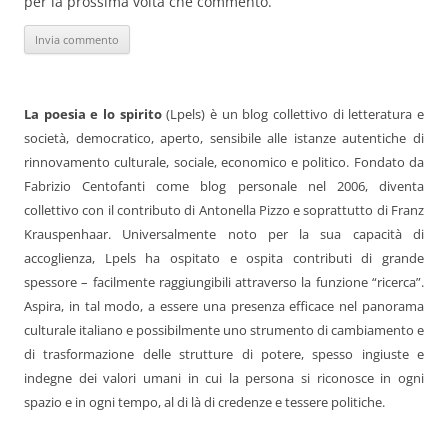
per la prossima volta che commento.
La poesia e lo spirito
(Lpels) è un blog collettivo di letteratura e
società, democratico, aperto, sensibile alle istanze autentiche di
rinnovamento culturale, sociale, economico e politico. Fondato da
Fabrizio Centofanti come blog personale nel 2006, diventa
collettivo con il contributo di Antonella Pizzo e soprattutto di Franz
Krauspenhaar. Universalmente noto per la sua capacità di
accoglienza, Lpels ha ospitato e ospita contributi di grande
spessore – facilmente raggiungibili attraverso la funzione “ricerca”.
Aspira, in tal modo, a essere una presenza efficace nel panorama
culturale italiano e possibilmente uno strumento di cambiamento e
di trasformazione delle strutture di potere, spesso ingiuste e
indegne dei valori umani in cui la persona si riconosce in ogni
spazio e in ogni tempo, al di là di credenze e tessere politiche.