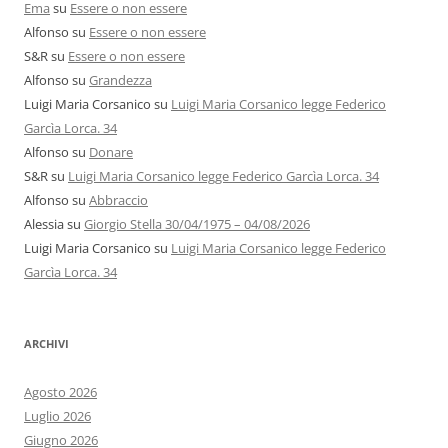
Ema
su
Essere o non essere
Alfonso
su
Essere o non essere
S&R
su
Essere o non essere
Alfonso
su
Grandezza
Luigi Maria Corsanico
su
Luigi Maria Corsanico legge Federico
Garcìa Lorca. 34
Alfonso
su
Donare
S&R
su
Luigi Maria Corsanico legge Federico Garcìa Lorca. 34
Alfonso
su
Abbraccio
Alessia
su
Giorgio Stella 30/04/1975 – 04/08/2026
Luigi Maria Corsanico
su
Luigi Maria Corsanico legge Federico
Garcìa Lorca. 34
ARCHIVI
Agosto 2026
Luglio 2026
Giugno 2026