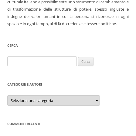
culturale italiano e possibilmente uno strumento di cambiamento e
di trasformazione delle strutture di potere, spesso ingiuste e
indegne dei valori umani in cui la persona si riconosce in ogni
spazio e in ogni tempo, al di là di credenze e tessere politiche.
CERCA
Ricerca
per:
CATEGORIE E AUTORI
Categorie
e
autori
COMMENTI RECENTI