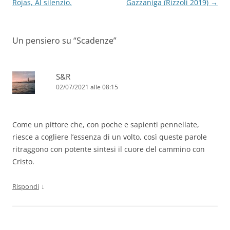
articolo
Rojas, Al silenzio.
Gazzaniga (Rizzoli 2019)
→
Un pensiero su “
Scadenze
”
S&R
02/07/2021 alle 08:15
Come un pittore che, con poche e sapienti pennellate,
riesce a cogliere l’essenza di un volto, così queste parole
ritraggono con potente sintesi il cuore del cammino con
Cristo.
↓
Rispondi