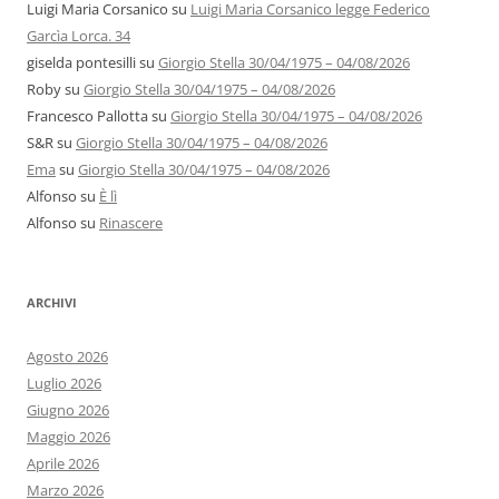
Luigi Maria Corsanico
su
Luigi Maria Corsanico legge Federico
Garcìa Lorca. 34
giselda pontesilli
su
Giorgio Stella 30/04/1975 – 04/08/2026
Roby
su
Giorgio Stella 30/04/1975 – 04/08/2026
Francesco Pallotta
su
Giorgio Stella 30/04/1975 – 04/08/2026
S&R
su
Giorgio Stella 30/04/1975 – 04/08/2026
Ema
su
Giorgio Stella 30/04/1975 – 04/08/2026
Alfonso
su
È lì
Alfonso
su
Rinascere
ARCHIVI
Agosto 2026
Luglio 2026
Giugno 2026
Maggio 2026
Aprile 2026
Marzo 2026