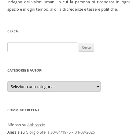
indegne dei valori umani in cui la persona si riconosce in ogni
spazio e in ogni tempo, al di là di credenze e tessere politiche.
CERCA
Ricerca
per:
CATEGORIE E AUTORI
Categorie
e
autori
COMMENTI RECENTI
Alfonso
su
Abbraccio
Alessia
su
Giorgio Stella 30/04/1975 – 04/08/2026