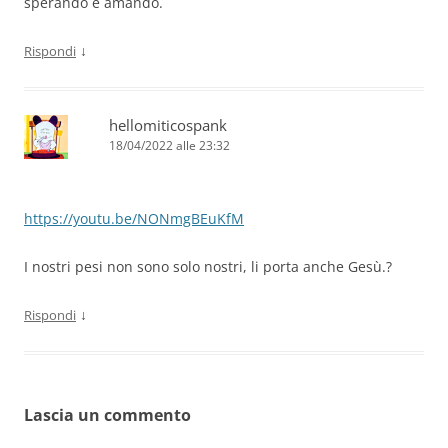
sperando e amando.
↓
Rispondi
hellomiticospank
18/04/2022 alle 23:32
https://youtu.be/NONmgBEuKfM
I nostri pesi non sono solo nostri, li porta anche Gesù.?
↓
Rispondi
Lascia un commento