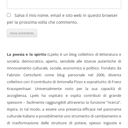
Salva il mio nome, email e sito web in questo browser
per la prossima volta che commento.
La poesia e lo spirito
(Lpels) è un blog collettivo di letteratura e
società, democratico, aperto, sensibile alle istanze autentiche di
rinnovamento culturale, sociale, economico e politico. Fondato da
Fabrizio Centofanti come blog personale nel 2006, diventa
collettivo con il contributo di Antonella Pizzo e soprattutto di Franz
Krauspenhaar. Universalmente noto per la sua capacità di
accoglienza, Lpels ha ospitato e ospita contributi di grande
spessore – facilmente raggiungibili attraverso la funzione “ricerca”.
Aspira, in tal modo, a essere una presenza efficace nel panorama
culturale italiano e possibilmente uno strumento di cambiamento e
di trasformazione delle strutture di potere, spesso ingiuste e