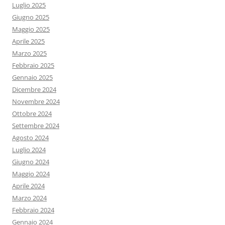
Luglio 2025
Giugno 2025
Maggio 2025
Aprile 2025
Marzo 2025
Febbraio 2025
Gennaio 2025
Dicembre 2024
Novembre 2024
Ottobre 2024
Settembre 2024
Agosto 2024
Luglio 2024
Giugno 2024
Maggio 2024
Aprile 2024
Marzo 2024
Febbraio 2024
Gennaio 2024