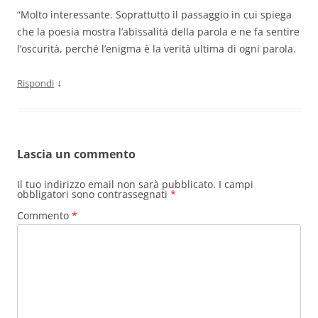
“Molto interessante. Soprattutto il passaggio in cui spiega
che la poesia mostra l’abissalità della parola e ne fa sentire
l’oscurità, perché l’enigma è la verità ultima di ogni parola.
↓
Rispondi
Lascia un commento
Il tuo indirizzo email non sarà pubblicato.
I campi
obbligatori sono contrassegnati
*
Commento
*