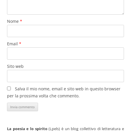
Nome
*
Email
*
Sito web
Salva il mio nome, email e sito web in questo browser
per la prossima volta che commento.
La poesia e lo spirito
(Lpels) è un blog collettivo di letteratura e