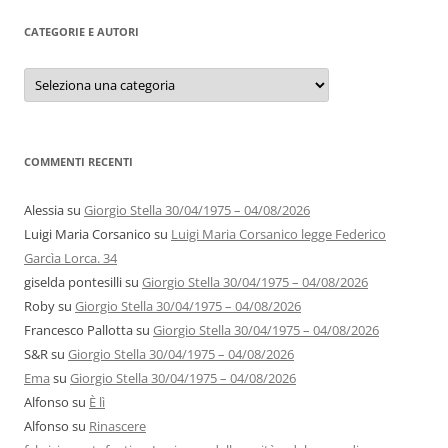
CATEGORIE E AUTORI
Categorie
e
autori
COMMENTI RECENTI
Alessia
su
Giorgio Stella 30/04/1975 – 04/08/2026
Luigi Maria Corsanico
su
Luigi Maria Corsanico legge Federico
Garcìa Lorca. 34
giselda pontesilli
su
Giorgio Stella 30/04/1975 – 04/08/2026
Roby
su
Giorgio Stella 30/04/1975 – 04/08/2026
Francesco Pallotta
su
Giorgio Stella 30/04/1975 – 04/08/2026
S&R
su
Giorgio Stella 30/04/1975 – 04/08/2026
Ema
su
Giorgio Stella 30/04/1975 – 04/08/2026
Alfonso
su
È lì
Alfonso
su
Rinascere