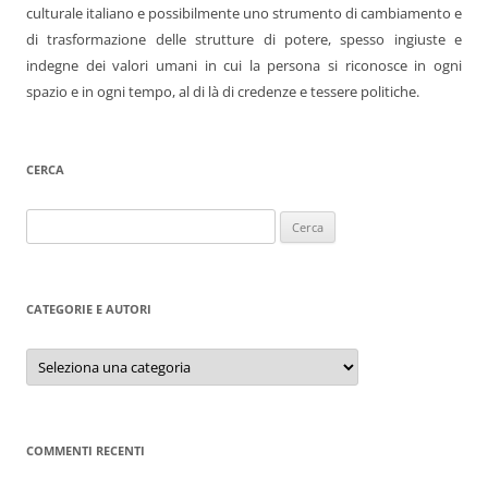
culturale italiano e possibilmente uno strumento di cambiamento e
di trasformazione delle strutture di potere, spesso ingiuste e
indegne dei valori umani in cui la persona si riconosce in ogni
spazio e in ogni tempo, al di là di credenze e tessere politiche.
CERCA
Ricerca
per:
CATEGORIE E AUTORI
Categorie
e
autori
COMMENTI RECENTI