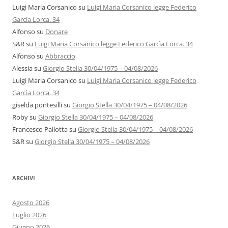
Luigi Maria Corsanico
su
Luigi Maria Corsanico legge Federico
Garcìa Lorca. 34
Alfonso
su
Donare
S&R
su
Luigi Maria Corsanico legge Federico Garcìa Lorca. 34
Alfonso
su
Abbraccio
Alessia
su
Giorgio Stella 30/04/1975 – 04/08/2026
Luigi Maria Corsanico
su
Luigi Maria Corsanico legge Federico
Garcìa Lorca. 34
giselda pontesilli
su
Giorgio Stella 30/04/1975 – 04/08/2026
Roby
su
Giorgio Stella 30/04/1975 – 04/08/2026
Francesco Pallotta
su
Giorgio Stella 30/04/1975 – 04/08/2026
S&R
su
Giorgio Stella 30/04/1975 – 04/08/2026
ARCHIVI
Agosto 2026
Luglio 2026
Giugno 2026