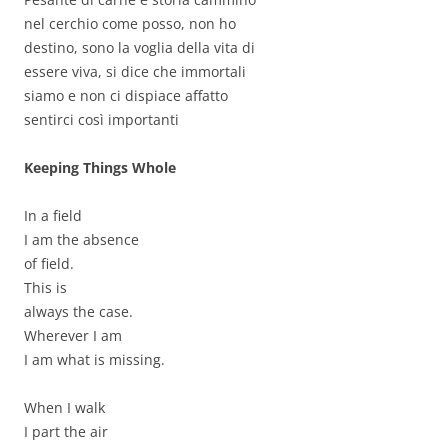
nel cerchio come posso, non ho
destino, sono la voglia della vita di
essere viva, si dice che immortali
siamo e non ci dispiace affatto
sentirci così importanti
Keeping Things Whole
In a field
I am the absence
of field.
This is
always the case.
Wherever I am
I am what is missing.
When I walk
I part the air