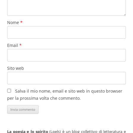
Nome
*
Email
*
Sito web
Salva il mio nome, email e sito web in questo browser
per la prossima volta che commento.
La poesia e lo spirito
(Lpels) è un blog collettivo di letteratura e