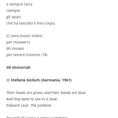
e sempre l’aria
riempie
gli spazi
che ha lasciato il mio corpo.
Ci sono buoni motivi
per muoverci.
Mi muovo
per tenere insieme i fili.
Gli immortali
di
Stefanie Golisch (Germania, 1961)
Their heads are green, and their hands are blue,
And they went to sea in a sieve.
Edward Lear,
The Jumblies
Pesante di carne e storia cammino