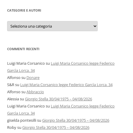
CATEGORIE E AUTORI
Categorie
e
autori
COMMENTI RECENTI
Luigi Maria Corsanico
su
Luigi Maria Corsanico legge Federico
Garcìa Lorca. 34
Alfonso
su
Donare
S&R
su
Luigi Maria Corsanico legge Federico Garcìa Lorca. 34
Alfonso
su
Abbraccio
Alessia
su
Giorgio Stella 30/04/1975 – 04/08/2026
Luigi Maria Corsanico
su
Luigi Maria Corsanico legge Federico
Garcìa Lorca. 34
giselda pontesilli
su
Giorgio Stella 30/04/1975 – 04/08/2026
Roby
su
Giorgio Stella 30/04/1975 – 04/08/2026