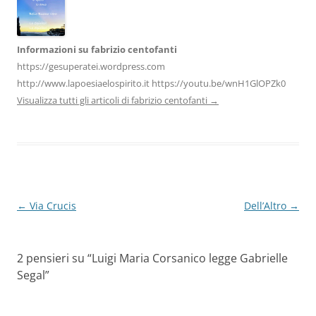
Informazioni su fabrizio centofanti
https://gesuperatei.wordpress.com
http://www.lapoesiaelospirito.it https://youtu.be/wnH1GlOPZk0
Visualizza tutti gli articoli di fabrizio centofanti
→
Navigazione
←
Via Crucis
Dell’Altro
→
articolo
2 pensieri su “
Luigi Maria Corsanico legge Gabrielle
Segal
”