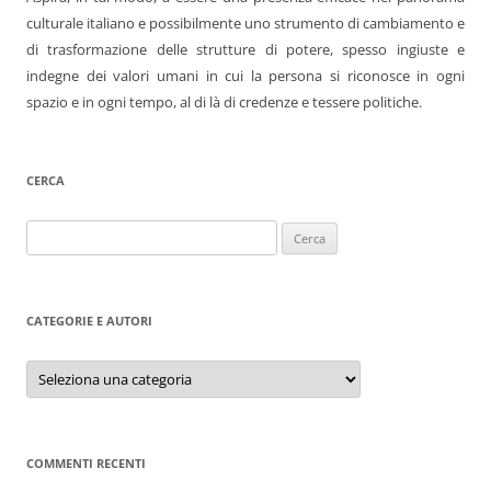
culturale italiano e possibilmente uno strumento di cambiamento e
di trasformazione delle strutture di potere, spesso ingiuste e
indegne dei valori umani in cui la persona si riconosce in ogni
spazio e in ogni tempo, al di là di credenze e tessere politiche.
CERCA
Ricerca
per:
CATEGORIE E AUTORI
Categorie
e
autori
COMMENTI RECENTI