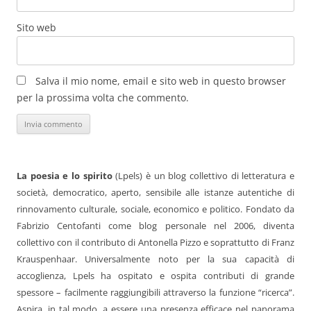
Sito web
Salva il mio nome, email e sito web in questo browser
per la prossima volta che commento.
La poesia e lo spirito
(Lpels) è un blog collettivo di letteratura e
società, democratico, aperto, sensibile alle istanze autentiche di
rinnovamento culturale, sociale, economico e politico. Fondato da
Fabrizio Centofanti come blog personale nel 2006, diventa
collettivo con il contributo di Antonella Pizzo e soprattutto di Franz
Krauspenhaar. Universalmente noto per la sua capacità di
accoglienza, Lpels ha ospitato e ospita contributi di grande
spessore – facilmente raggiungibili attraverso la funzione “ricerca”.
Aspira, in tal modo, a essere una presenza efficace nel panorama