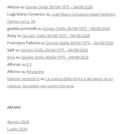
Alessia
su
Giorgio Stella 30/04/1975 – 04/08/2026
Luigi Maria Corsanico
su
Luigi Maria Corsanico legge Federico
Garcìa Lorca. 34
giselda pontesilli
su
Giorgio Stella 30/04/1975 – 04/08/2026
Roby
su
Giorgio Stella 30/04/1975 – 04/08/2026
Francesco Pallotta
su
Giorgio Stella 30/04/1975 – 04/08/2026
S&R
su
Giorgio Stella 30/04/1975 – 04/08/2026
Ema
su
Giorgio Stella 30/04/1975 – 04/08/2026
Alfonso
su
È lì
Alfonso
su
Rinascere
fabrizio centofanti
su
La ricerca della verità e del senso di un
ragazzo, poi prete, poi uomo che ama
ARCHIVI
Agosto 2026
Luglio 2026