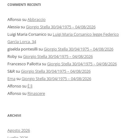
COMMENTI RECENTI
Alfonso
su
Abbraccio
Alessia
su
Giorgio Stella 30/04/1975 – 04/08/2026
Luigi Maria Corsanico
su
Luigi Maria Corsanico legge Federico
Garcìa Lorca. 34
giselda pontesilli
su
Giorgio Stella 30/04/1975 – 04/08/2026
Roby
su
Giorgio Stella 30/04/1975 – 04/08/2026
Francesco Pallotta
su
Giorgio Stella 30/04/1975 – 04/08/2026
S&R
su
Giorgio Stella 30/04/1975 – 04/08/2026
Ema
su
Giorgio Stella 30/04/1975 – 04/08/2026
Alfonso
su
È lì
Alfonso
su
Rinascere
ARCHIVI
Agosto 2026
Luglio 2026