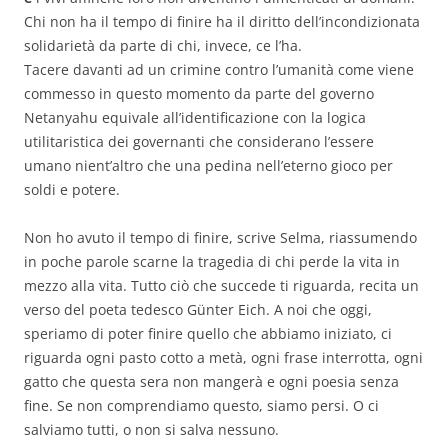
Chi non ha il tempo di finire ha il diritto dell’incondizionata
solidarietà da parte di chi, invece, ce l’ha.
Tacere davanti ad un crimine contro l’umanità come viene
commesso in questo momento da parte del governo
Netanyahu equivale all’identificazione con la logica
utilitaristica dei governanti che considerano l’essere
umano nient’altro che una pedina nell’eterno gioco per
soldi e potere.
Non ho avuto il tempo di finire, scrive Selma, riassumendo
in poche parole scarne la tragedia di chi perde la vita in
mezzo alla vita. Tutto ciò che succede ti riguarda, recita un
verso del poeta tedesco Günter Eich. A noi che oggi,
speriamo di poter finire quello che abbiamo iniziato, ci
riguarda ogni pasto cotto a metà, ogni frase interrotta, ogni
gatto che questa sera non mangerà e ogni poesia senza
fine. Se non comprendiamo questo, siamo persi. O ci
salviamo tutti, o non si salva nessuno.