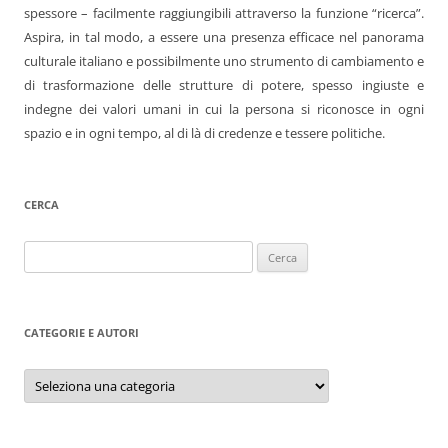
spessore – facilmente raggiungibili attraverso la funzione “ricerca”.
Aspira, in tal modo, a essere una presenza efficace nel panorama
culturale italiano e possibilmente uno strumento di cambiamento e
di trasformazione delle strutture di potere, spesso ingiuste e
indegne dei valori umani in cui la persona si riconosce in ogni
spazio e in ogni tempo, al di là di credenze e tessere politiche.
CERCA
Ricerca
per:
CATEGORIE E AUTORI
Categorie
e
autori