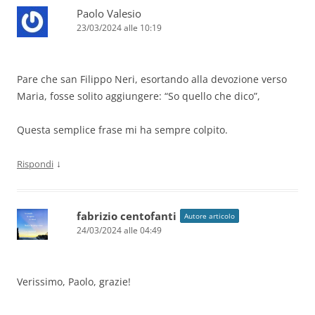
Paolo Valesio
23/03/2024 alle 10:19
Pare che san Filippo Neri, esortando alla devozione verso
Maria, fosse solito aggiungere: “So quello che dico”,
Questa semplice frase mi ha sempre colpito.
↓
Rispondi
fabrizio centofanti
Autore articolo
24/03/2024 alle 04:49
Verissimo, Paolo, grazie!