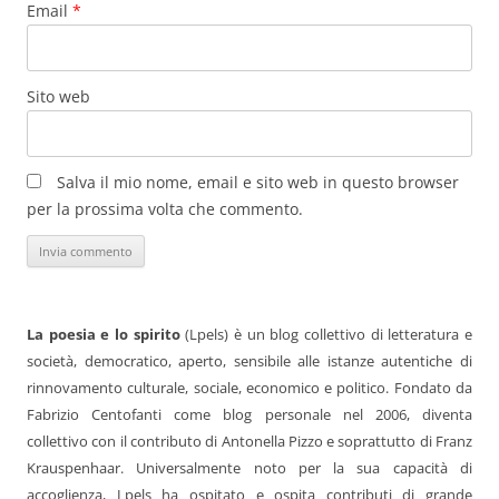
Email
*
Sito web
Salva il mio nome, email e sito web in questo browser
per la prossima volta che commento.
La poesia e lo spirito
(Lpels) è un blog collettivo di letteratura e
società, democratico, aperto, sensibile alle istanze autentiche di
rinnovamento culturale, sociale, economico e politico. Fondato da
Fabrizio Centofanti come blog personale nel 2006, diventa
collettivo con il contributo di Antonella Pizzo e soprattutto di Franz
Krauspenhaar. Universalmente noto per la sua capacità di
accoglienza, Lpels ha ospitato e ospita contributi di grande