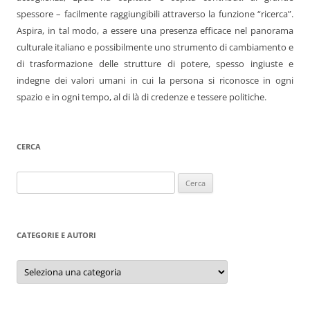
spessore – facilmente raggiungibili attraverso la funzione “ricerca”.
Aspira, in tal modo, a essere una presenza efficace nel panorama
culturale italiano e possibilmente uno strumento di cambiamento e
di trasformazione delle strutture di potere, spesso ingiuste e
indegne dei valori umani in cui la persona si riconosce in ogni
spazio e in ogni tempo, al di là di credenze e tessere politiche.
CERCA
Ricerca
per:
CATEGORIE E AUTORI
Categorie
e
autori