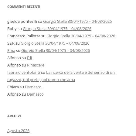
COMMENTI RECENTI
giselda pontesilli
su
Giorgio Stella 30/04/1975 – 04/08/2026
Roby
su
Giorgio Stella 30/04/1975 – 04/08/2026
Francesco Pallotta
su
Giorgio Stella 30/04/1975 – 04/08/2026
S&R
su
Giorgio Stella 30/04/1975 – 04/08/2026
Ema
su
Giorgio Stella 30/04/1975 – 04/08/2026
Alfonso
su
È lì
Alfonso
su
Rinascere
fabrizio centofanti
su
La ricerca della verità e del senso di un
ragazzo, poi prete, poi uomo che ama
Chiara
su
Damasco
Alfonso
su
Damasco
ARCHIVI
Agosto 2026