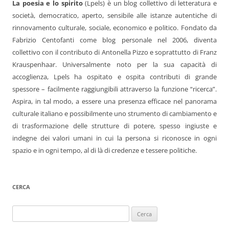
La poesia e lo spirito
(Lpels) è un blog collettivo di letteratura e
società, democratico, aperto, sensibile alle istanze autentiche di
rinnovamento culturale, sociale, economico e politico. Fondato da
Fabrizio Centofanti come blog personale nel 2006, diventa
collettivo con il contributo di Antonella Pizzo e soprattutto di Franz
Krauspenhaar. Universalmente noto per la sua capacità di
accoglienza, Lpels ha ospitato e ospita contributi di grande
spessore – facilmente raggiungibili attraverso la funzione “ricerca”.
Aspira, in tal modo, a essere una presenza efficace nel panorama
culturale italiano e possibilmente uno strumento di cambiamento e
di trasformazione delle strutture di potere, spesso ingiuste e
indegne dei valori umani in cui la persona si riconosce in ogni
spazio e in ogni tempo, al di là di credenze e tessere politiche.
CERCA
Ricerca
per: