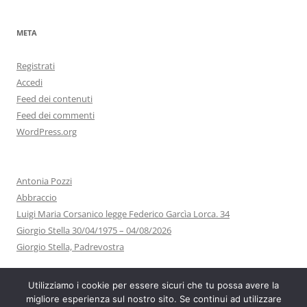
META
Registrati
Accedi
Feed dei contenuti
Feed dei commenti
WordPress.org
Antonia Pozzi
Abbraccio
Luigi Maria Corsanico legge Federico Garcìa Lorca. 34
Giorgio Stella 30/04/1975 – 04/08/2026
Giorgio Stella, Padrevostra
Utilizziamo i cookie per essere sicuri che tu possa avere la
migliore esperienza sul nostro sito. Se continui ad utilizzare