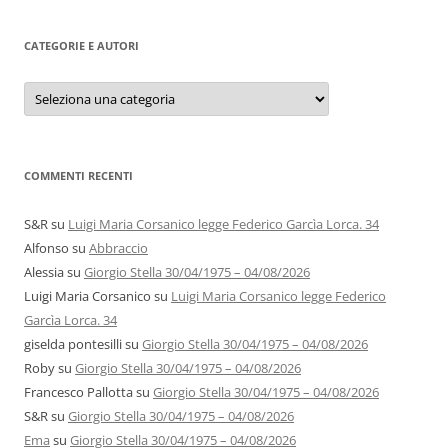
CATEGORIE E AUTORI
Categorie
e
autori
COMMENTI RECENTI
S&R
su
Luigi Maria Corsanico legge Federico Garcìa Lorca. 34
Alfonso
su
Abbraccio
Alessia
su
Giorgio Stella 30/04/1975 – 04/08/2026
Luigi Maria Corsanico
su
Luigi Maria Corsanico legge Federico
Garcìa Lorca. 34
giselda pontesilli
su
Giorgio Stella 30/04/1975 – 04/08/2026
Roby
su
Giorgio Stella 30/04/1975 – 04/08/2026
Francesco Pallotta
su
Giorgio Stella 30/04/1975 – 04/08/2026
S&R
su
Giorgio Stella 30/04/1975 – 04/08/2026
Ema
su
Giorgio Stella 30/04/1975 – 04/08/2026