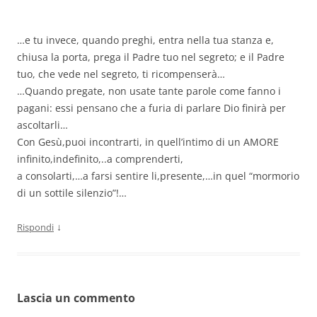
…e tu invece, quando preghi, entra nella tua stanza e,
chiusa la porta, prega il Padre tuo nel segreto; e il Padre
tuo, che vede nel segreto, ti ricompenserà…
…Quando pregate, non usate tante parole come fanno i
pagani: essi pensano che a furia di parlare Dio finirà per
ascoltarli…
Con Gesù,puoi incontrarti, in quell’intimo di un AMORE
infinito,indefinito,..a comprenderti,
a consolarti,…a farsi sentire li,presente,…in quel “mormorio
di un sottile silenzio”!…
↓
Rispondi
Lascia un commento