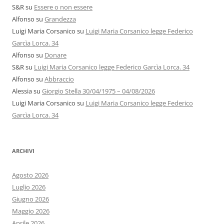
S&R
su
Essere o non essere
Alfonso
su
Grandezza
Luigi Maria Corsanico
su
Luigi Maria Corsanico legge Federico
Garcìa Lorca. 34
Alfonso
su
Donare
S&R
su
Luigi Maria Corsanico legge Federico Garcìa Lorca. 34
Alfonso
su
Abbraccio
Alessia
su
Giorgio Stella 30/04/1975 – 04/08/2026
Luigi Maria Corsanico
su
Luigi Maria Corsanico legge Federico
Garcìa Lorca. 34
ARCHIVI
Agosto 2026
Luglio 2026
Giugno 2026
Maggio 2026
Aprile 2026