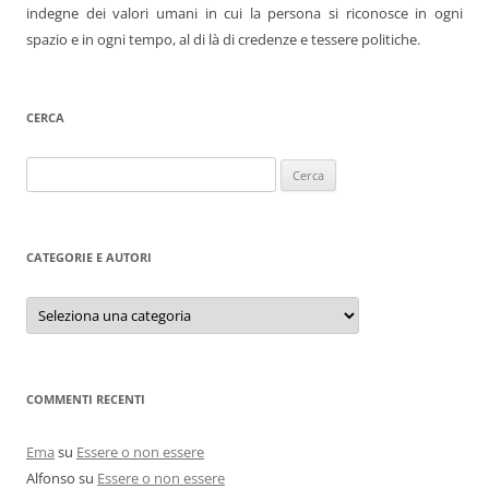
indegne dei valori umani in cui la persona si riconosce in ogni
spazio e in ogni tempo, al di là di credenze e tessere politiche.
CERCA
Ricerca
per:
CATEGORIE E AUTORI
Categorie
e
autori
COMMENTI RECENTI
Ema
su
Essere o non essere
Alfonso
su
Essere o non essere