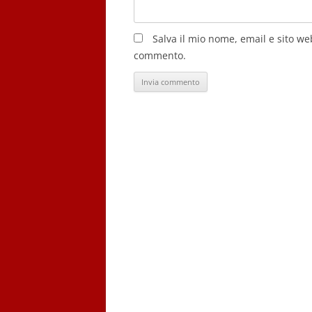
Salva il mio nome, email e sito w
commento.