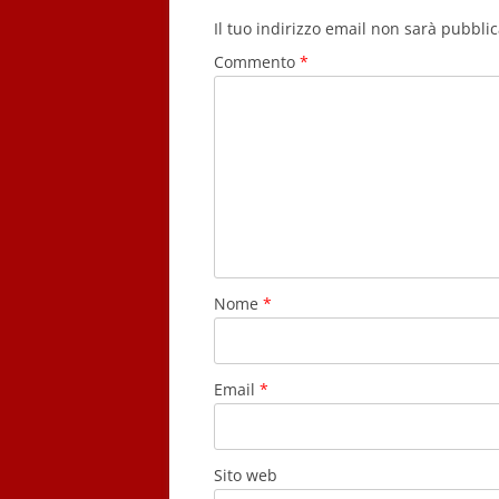
Il tuo indirizzo email non sarà pubblic
Commento
*
Nome
*
Email
*
Sito web