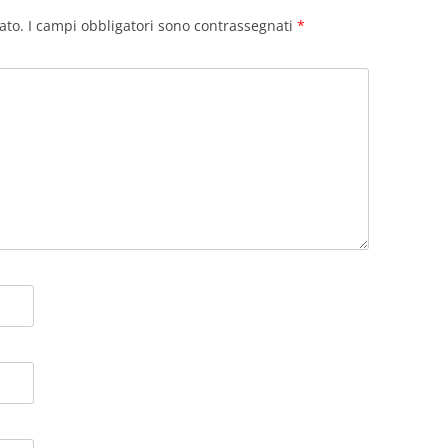
ato.
I campi obbligatori sono contrassegnati
*