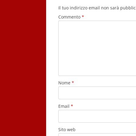
Il tuo indirizzo email non sarà pubblic
Commento
*
Nome
*
Email
*
Sito web