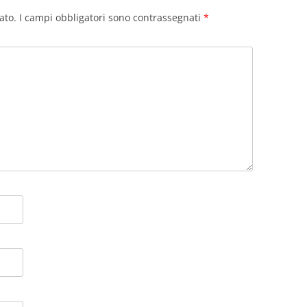
ato.
I campi obbligatori sono contrassegnati
*