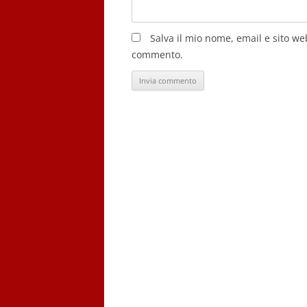
Salva il mio nome, email e sito w
commento.