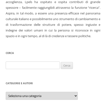
accoglienza, Lpels ha ospitato e ospita contributi di grande
spessore – facilmente raggiungibili attraverso la funzione “ricerca”.
Aspira, in tal modo, a essere una presenza efficace nel panorama
culturale italiano e possibilmente uno strumento di cambiamento e
di trasformazione delle strutture di potere, spesso ingiuste e
indegne dei valori umani in cui la persona si riconosce in ogni
spazio e in ogni tempo, al di là di credenze e tessere politiche.
CERCA
Ricerca
per:
CATEGORIE E AUTORI
Categorie
e
autori