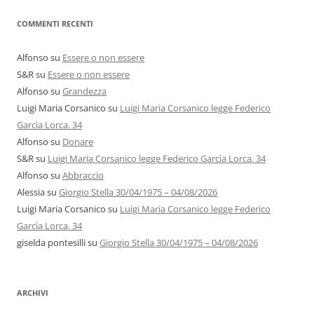
COMMENTI RECENTI
Alfonso
su
Essere o non essere
S&R
su
Essere o non essere
Alfonso
su
Grandezza
Luigi Maria Corsanico
su
Luigi Maria Corsanico legge Federico
Garcìa Lorca. 34
Alfonso
su
Donare
S&R
su
Luigi Maria Corsanico legge Federico Garcìa Lorca. 34
Alfonso
su
Abbraccio
Alessia
su
Giorgio Stella 30/04/1975 – 04/08/2026
Luigi Maria Corsanico
su
Luigi Maria Corsanico legge Federico
Garcìa Lorca. 34
giselda pontesilli
su
Giorgio Stella 30/04/1975 – 04/08/2026
ARCHIVI