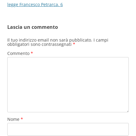
articolo
legge Francesco Petrarca. 6
Lascia un commento
Il tuo indirizzo email non sarà pubblicato.
I campi
obbligatori sono contrassegnati
*
Commento
*
Nome
*