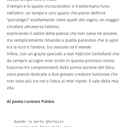
Il tempo e lo spazio incrociandosi si trasformano l’uno
nell’altro: un tempo e uno spazio che potrei definire
“psicologici” esattamente come quelli del sogno, un viaggio
circolare attraverso l’attimo,
esplorando il valore della poesia che non salva né assolve,
ma semplicemente rimanda a quella parentesi che si apre
tra la luce e l’ombra, tra
ciascuno ed il mondo.
Infine, con un grazie speciale a don Fabrizio Centofanti che
da sempre accoglie miei scritti in questa preziosa rivista,
trascrivo tre componimenti dalla prima sezione del libro,
sono poesie dedicate a due giovani creature luminose che
non sono più tra noi e l’altra ai miei nipoti: il sale della mia
vita.
Al poeta Lorenzo Patàro
Quando la morte ghermisce
