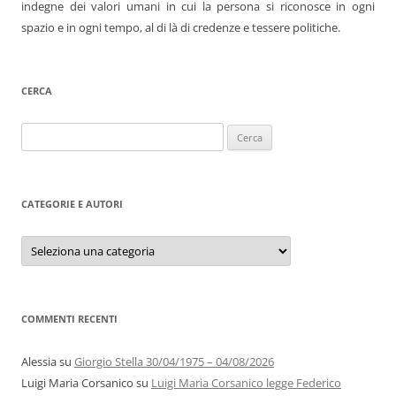
indegne dei valori umani in cui la persona si riconosce in ogni
spazio e in ogni tempo, al di là di credenze e tessere politiche.
CERCA
Ricerca
per:
CATEGORIE E AUTORI
Categorie
e
autori
COMMENTI RECENTI
Alessia
su
Giorgio Stella 30/04/1975 – 04/08/2026
Luigi Maria Corsanico
su
Luigi Maria Corsanico legge Federico