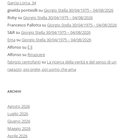
Garcìa Lorca. 34
giselda pontesilli
su
Giorgio Stella 30/04/1975 – 04/08/2026
Roby
su
Giorgio Stella 30/04/1975 – 04/08/2026
Francesco Pallotta
su
Giorgio Stella 30/04/1975 – 04/08/2026
S&R
su
Giorgio Stella 30/04/1975 – 04/08/2026
Ema
su
Giorgio Stella 30/04/1975 – 04/08/2026
Alfonso
su
È lì
Alfonso
su
Rinascere
fabrizio centofanti
su
La ricerca della verità e del senso di un
ragazzo, poi prete, poi uomo che ama
ARCHIVI
Agosto 2026
Luglio 2026
Giugno 2026
Maggio 2026
Aprile 2026