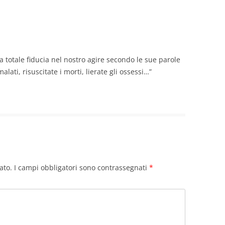
a totale fiducia nel nostro agire secondo le sue parole
alati, risuscitate i morti, lierate gli ossessi…”
ato.
I campi obbligatori sono contrassegnati
*