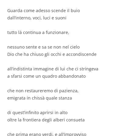
Guarda come adesso scende il buio
dall’interno, voci, luci e suoni
tutto là continua a funzionare,
nessuno sente e sa se non nel cielo
Dio che ha chiuso gli occhi e accondiscende
all’indistinta immagine di lui che ci stringeva
a sfarsi come un quadro abbandonato
che non restaureremo di pazienza,
emigrata in chissà quale stanza
di quest’infinito aprirsi in alto
oltre la frontiera degli alberi consueta
che prima erano verdi, e all’improvviso