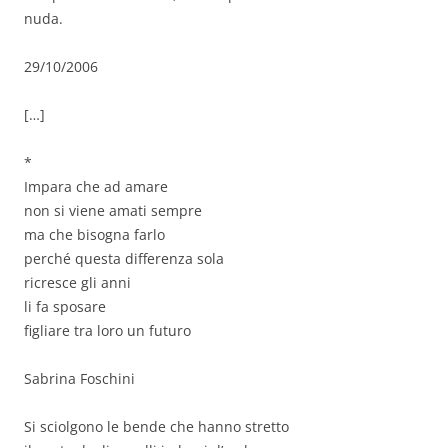
nuda.
29/10/2006
[…]
*
Impara che ad amare
non si viene amati sempre
ma che bisogna farlo
perché questa differenza sola
ricresce gli anni
li fa sposare
figliare tra loro un futuro
Sabrina Foschini
Si sciolgono le bende che hanno stretto