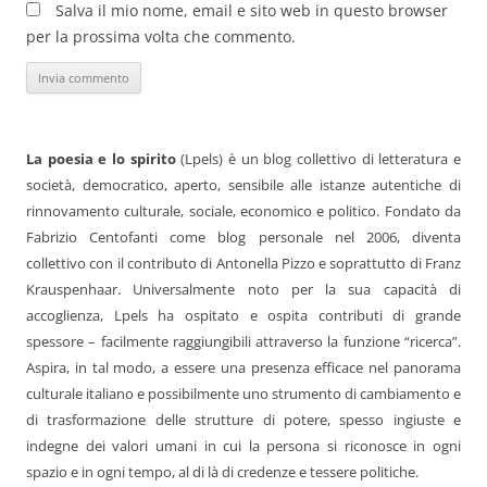
Salva il mio nome, email e sito web in questo browser
per la prossima volta che commento.
La poesia e lo spirito
(Lpels) è un blog collettivo di letteratura e
società, democratico, aperto, sensibile alle istanze autentiche di
rinnovamento culturale, sociale, economico e politico. Fondato da
Fabrizio Centofanti come blog personale nel 2006, diventa
collettivo con il contributo di Antonella Pizzo e soprattutto di Franz
Krauspenhaar. Universalmente noto per la sua capacità di
accoglienza, Lpels ha ospitato e ospita contributi di grande
spessore – facilmente raggiungibili attraverso la funzione “ricerca”.
Aspira, in tal modo, a essere una presenza efficace nel panorama
culturale italiano e possibilmente uno strumento di cambiamento e
di trasformazione delle strutture di potere, spesso ingiuste e
indegne dei valori umani in cui la persona si riconosce in ogni
spazio e in ogni tempo, al di là di credenze e tessere politiche.