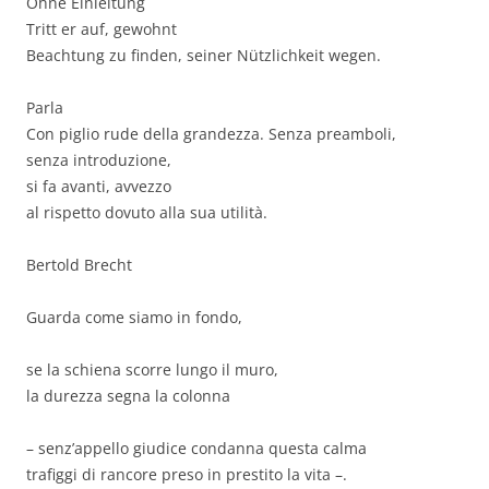
Ohne Einleitung
Tritt er auf, gewohnt
Beachtung zu finden, seiner Nützlichkeit wegen.
Parla
Con piglio rude della grandezza. Senza preamboli,
senza introduzione,
si fa avanti, avvezzo
al rispetto dovuto alla sua utilità.
Bertold Brecht
Guarda come siamo in fondo,
se la schiena scorre lungo il muro,
la durezza segna la colonna
– senz’appello giudice condanna questa calma
trafiggi di rancore preso in prestito la vita –.