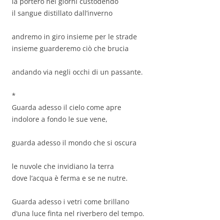
la porterò nei giorni custodendo
il sangue distillato dall’inverno
andremo in giro insieme per le strade
insieme guarderemo ciò che brucia
andando via negli occhi di un passante.
*
Guarda adesso il cielo come apre
indolore a fondo le sue vene,
guarda adesso il mondo che si oscura
le nuvole che invidiano la terra
dove l’acqua è ferma e se ne nutre.
Guarda adesso i vetri come brillano
d’una luce finta nel riverbero del tempo.