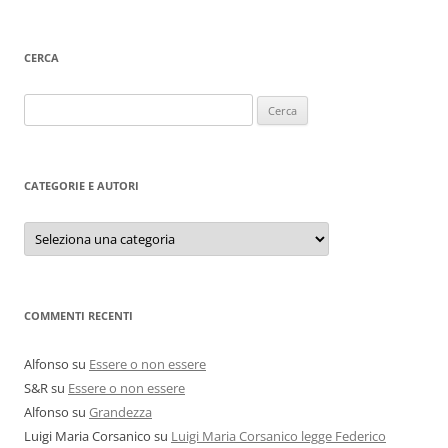
CERCA
Ricerca
per:
CATEGORIE E AUTORI
Categorie
e
autori
COMMENTI RECENTI
Alfonso
su
Essere o non essere
S&R
su
Essere o non essere
Alfonso
su
Grandezza
Luigi Maria Corsanico
su
Luigi Maria Corsanico legge Federico