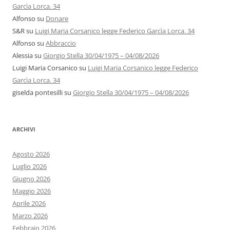
Garcìa Lorca. 34
Alfonso
su
Donare
S&R
su
Luigi Maria Corsanico legge Federico Garcìa Lorca. 34
Alfonso
su
Abbraccio
Alessia
su
Giorgio Stella 30/04/1975 – 04/08/2026
Luigi Maria Corsanico
su
Luigi Maria Corsanico legge Federico
Garcìa Lorca. 34
giselda pontesilli
su
Giorgio Stella 30/04/1975 – 04/08/2026
ARCHIVI
Agosto 2026
Luglio 2026
Giugno 2026
Maggio 2026
Aprile 2026
Marzo 2026
Febbraio 2026