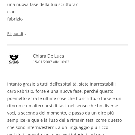
una nuova fase della tua scrittura?
ciao
fabrizio
↓
Rispondi
Chiara De Luca
15/01/2007 alle 10:02
intanto grazie a tutti dell’ospitalità. siete inarrestabili!
caro Fabrizio, forse è una nuova fase, perché questo
poemetto è tra le ultime cose che ho scritto, o forse è un
ritorno e un alternarsi di fasi, nel senso che ho diverse
voci, a seconda del momento, e passo da un dire più
semplice (e qua e là l’uso della rima)in testi come questo
che sono interni/esterni, a un linguaggio più ricco
metaforicamente, nei paesaggi interiori, ad una