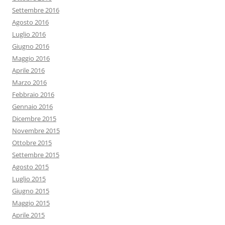
Settembre 2016
Agosto 2016
Luglio 2016
Giugno 2016
Maggio 2016
Aprile 2016
Marzo 2016
Febbraio 2016
Gennaio 2016
Dicembre 2015
Novembre 2015
Ottobre 2015
Settembre 2015
Agosto 2015
Luglio 2015
Giugno 2015
Maggio 2015
Aprile 2015