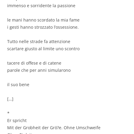
immenso e sorridente la passione
le mani hanno scordato la mia fame
i gesti hanno strozzato l’ossessione.
Tutto nelle strade fa attenzione
scartare giusto al limite uno scontro
tacere di offese e di catene
parole che per anni simularono
il suo bene
[…]
*
Er spricht
Mit der Grobheit der Grö?e. Ohne Umschweife