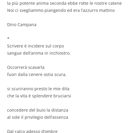
la più potente anima seconda ebbe rotte le nostre catene
Noi ci svegliammo piangendo ed era l’azzurro mattino
Dino Campana
*
Scrivere è incidere sul corpo
sangue dell’anima in inchiostro.
Occorrerà scavarla
fuori dalla cenere ostia scura,
si scuriranno presto le mie dita
che la vita è splendere bruciarsi
concedere del buio la distanza
al sole il privilegio dell’assenza
Dal calco adesso d’ombre