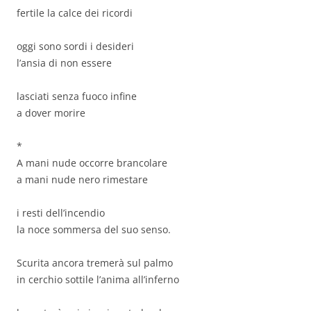
fertile la calce dei ricordi
oggi sono sordi i desideri
l’ansia di non essere
lasciati senza fuoco infine
a dover morire
*
A mani nude occorre brancolare
a mani nude nero rimestare
i resti dell’incendio
la noce sommersa del suo senso.
Scurita ancora tremerà sul palmo
in cerchio sottile l’anima all’inferno