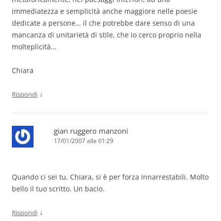
immediatezza e semplicità anche maggiore nelle poesie
dedicate a persone… il che potrebbe dare senso di una
mancanza di unitarietà di stile, che io cerco proprio nella
molteplicità…
Chiara
↓
Rispondi
gian ruggero manzoni
17/01/2007 alle 01:29
Quando ci sei tu, Chiara, si è per forza innarrestabili. Molto
bello il tuo scritto. Un bacio.
↓
Rispondi