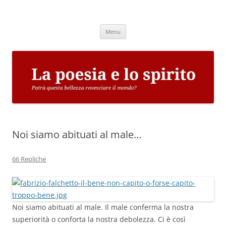
Vai
al
La poesia e lo spirito
contenuto
Potrà questa bellezza rovesciare il mondo?
Menu
Noi siamo abituati al male…
66 Repliche
Noi siamo abituati al male. Il male conferma la nostra
superiorità o conforta la nostra debolezza. Ci è così