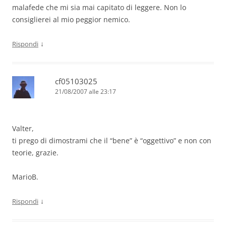
malafede che mi sia mai capitato di leggere. Non lo
consiglierei al mio peggior nemico.
↓
Rispondi
cf05103025
21/08/2007 alle 23:17
Valter,
ti prego di dimostrami che il “bene” è “oggettivo” e non con
teorie, grazie.
MarioB.
↓
Rispondi