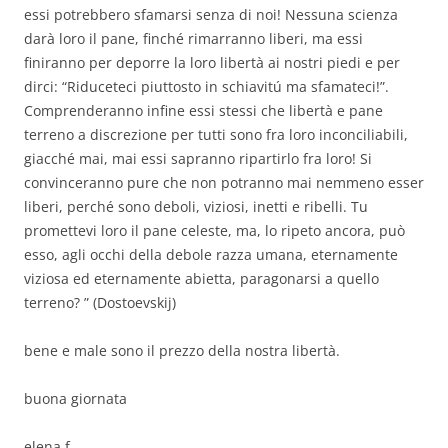
essi potrebbero sfamarsi senza di noi! Nessuna scienza
darà loro il pane, finché rimarranno liberi, ma essi
finiranno per deporre la loro libertà ai nostri piedi e per
dirci: “Riduceteci piuttosto in schiavitú ma sfamateci!”.
Comprenderanno infine essi stessi che libertà e pane
terreno a discrezione per tutti sono fra loro inconciliabili,
giacché mai, mai essi sapranno ripartirlo fra loro! Si
convinceranno pure che non potranno mai nemmeno esser
liberi, perché sono deboli, viziosi, inetti e ribelli. Tu
promettevi loro il pane celeste, ma, lo ripeto ancora, può
esso, agli occhi della debole razza umana, eternamente
viziosa ed eternamente abietta, paragonarsi a quello
terreno? ” (Dostoevskij)
bene e male sono il prezzo della nostra libertà.
buona giornata
elena f