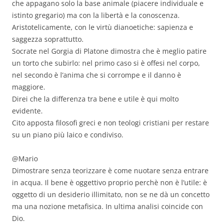
che appagano solo la base animale (piacere individuale e
istinto gregario) ma con la libertà e la conoscenza.
Aristotelicamente, con le virtù dianoetiche: sapienza e
saggezza soprattutto.
Socrate nel Gorgia di Platone dimostra che è meglio patire
un torto che subirlo: nel primo caso si è offesi nel corpo,
nel secondo è l’anima che si corrompe e il danno è
maggiore.
Direi che la differenza tra bene e utile è qui molto
evidente.
Cito apposta filosofi greci e non teologi cristiani per restare
su un piano più laico e condiviso.
@Mario
Dimostrare senza teorizzare è come nuotare senza entrare
in acqua. Il bene è oggettivo proprio perchè non è l’utile: è
oggetto di un desiderio illimitato, non se ne dà un concetto
ma una nozione metafisica. In ultima analisi coincide con
Dio.