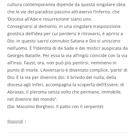
cultura contemporanea dipende da questa singolare idea:
che le vie del paradiso passino attraverso l’inferno, che
‘Discesa all’Ade e resurrezione’ siano uno.
Consegnarsi al demonio, in una singolare trasposizione
gnostica dell’idea per cui perdersi è ritrovarsi, è aprirsi a
Dio. In questo ’sacro’ connubio Satana e Dio si uniscono
nell’uomo. È ‘l’identità di de Sade e dei mistici’ auspicata da
Georges Bataille. Per essa la via all’ingiù coincide con la via
all’insù. Faust, ora, non può più pentirsi, nemmeno in
punto di morte. L’Avversario è diventato complice, ‘parte’ di
Dio. È la via per divenire dio. Il brivido del nulla, della
discesa agli Inferi, accompagna la scoperta dell’Essere, di
Abraxas, il pleroma senza volto che permane, immobile,
nel divenire del mondo”.
(Da: Massimo Borghesi, Il patto con il serpente)
↓
Rispondi