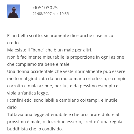
cf05103025
21/08/2007 alle 19:35
E’ un bello scritto; sicuramente dice anche cose in cui
credo.
Ma esiste il “bene” che è un male per altri.
Non è facilmente misurabile la proporzione in ogni azione
che compiamo tra bene e male.
Una donna occidentale che veste normalmente può essere
molto mal giudicata da un musulmano ortodosso, e compie
corrotta e mala azione, per lui, e da pessimo esempio e
viola un’antica legge.
I confini etici sono labili e cambiano coi tempi, è inutile
dirlo.
Tuttavia una legge attendibile è che procurare dolore al
prossimo è male, o dovrebbe esserlo, credo: è una regola
buddhista che io condivido.