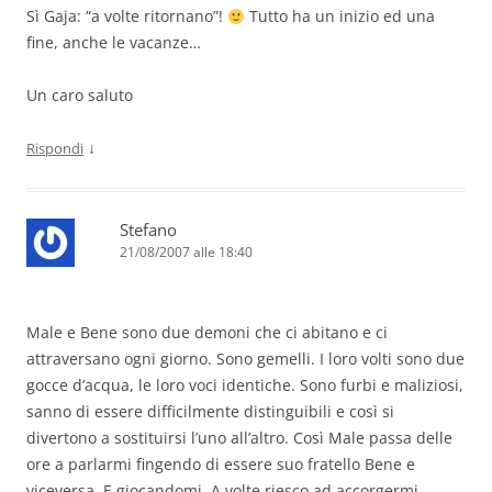
Sì Gaja: “a volte ritornano”!
Tutto ha un inizio ed una
fine, anche le vacanze…
Un caro saluto
↓
Rispondi
Stefano
21/08/2007 alle 18:40
Male e Bene sono due demoni che ci abitano e ci
attraversano ogni giorno. Sono gemelli. I loro volti sono due
gocce d’acqua, le loro voci identiche. Sono furbi e maliziosi,
sanno di essere difficilmente distinguibili e così si
divertono a sostituirsi l’uno all’altro. Così Male passa delle
ore a parlarmi fingendo di essere suo fratello Bene e
viceversa. E giocandomi. A volte riesco ad accorgermi