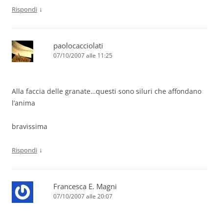
↓
Rispondi
paolocacciolati
07/10/2007 alle 11:25
Alla faccia delle granate…questi sono siluri che affondano
l’anima
bravissima
↓
Rispondi
Francesca E. Magni
07/10/2007 alle 20:07