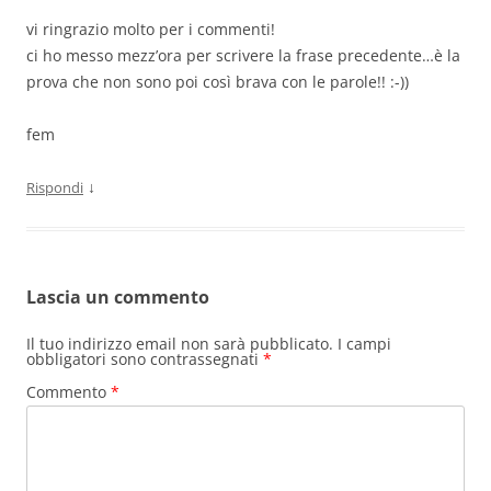
vi ringrazio molto per i commenti!
ci ho messo mezz’ora per scrivere la frase precedente…è la
prova che non sono poi così brava con le parole!! :-))
fem
↓
Rispondi
Lascia un commento
Il tuo indirizzo email non sarà pubblicato.
I campi
obbligatori sono contrassegnati
*
Commento
*