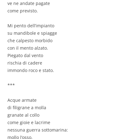
ve ne andate pagate
come previsto.
Mi pento dell’impianto
su mandibole e spiagge
che calpesto morbido
con il mento alzato.
Piegato dal vento
rischia di cadere
immondo roco e stato.
***
Acque armate
di filigrane a molla
granate al collo
come gioie e lacrime
nessuna guerra sottomarina:
mollo l’osso.