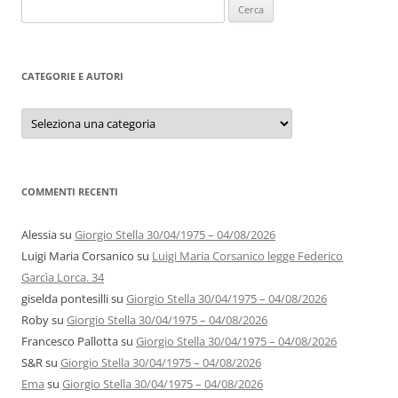
Ricerca
per:
CATEGORIE E AUTORI
Categorie
e
autori
COMMENTI RECENTI
Alessia
su
Giorgio Stella 30/04/1975 – 04/08/2026
Luigi Maria Corsanico
su
Luigi Maria Corsanico legge Federico
Garcìa Lorca. 34
giselda pontesilli
su
Giorgio Stella 30/04/1975 – 04/08/2026
Roby
su
Giorgio Stella 30/04/1975 – 04/08/2026
Francesco Pallotta
su
Giorgio Stella 30/04/1975 – 04/08/2026
S&R
su
Giorgio Stella 30/04/1975 – 04/08/2026
Ema
su
Giorgio Stella 30/04/1975 – 04/08/2026