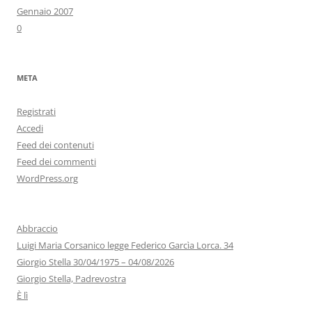
Gennaio 2007
0
META
Registrati
Accedi
Feed dei contenuti
Feed dei commenti
WordPress.org
Abbraccio
Luigi Maria Corsanico legge Federico Garcìa Lorca. 34
Giorgio Stella 30/04/1975 – 04/08/2026
Giorgio Stella, Padrevostra
È lì