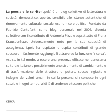
La poesia e lo spirito
(Lpels) è un blog collettivo di letteratura e
società, democratico, aperto, sensibile alle istanze autentiche di
rinnovamento culturale, sociale, economico e politico. Fondato da
Fabrizio Centofanti come blog personale nel 2006, diventa
collettivo con il contributo di Antonella Pizzo e soprattutto di Franz
Krauspenhaar. Universalmente noto per la sua capacità di
accoglienza, Lpels ha ospitato e ospita contributi di grande
spessore – facilmente raggiungibili attraverso la funzione “ricerca”.
Aspira, in tal modo, a essere una presenza efficace nel panorama
culturale italiano e possibilmente uno strumento di cambiamento e
di trasformazione delle strutture di potere, spesso ingiuste e
indegne dei valori umani in cui la persona si riconosce in ogni
spazio e in ogni tempo, al di là di credenze e tessere politiche.
CERCA