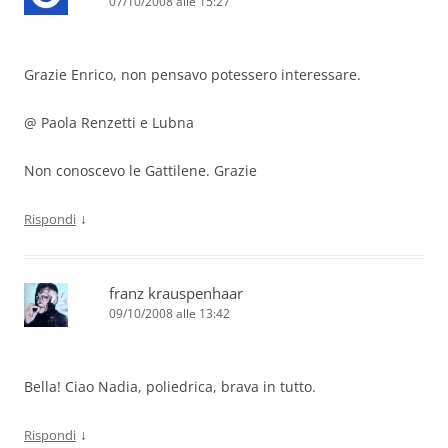
07/10/2008 alle 15:27
Grazie Enrico, non pensavo potessero interessare.
@ Paola Renzetti e Lubna
Non conoscevo le Gattilene. Grazie
↓
Rispondi
franz krauspenhaar
09/10/2008 alle 13:42
Bella! Ciao Nadia, poliedrica, brava in tutto.
↓
Rispondi