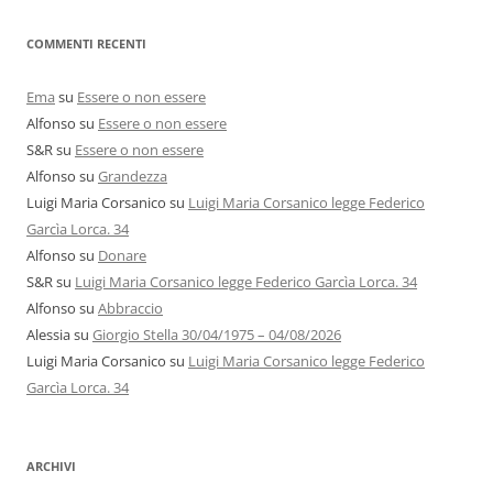
COMMENTI RECENTI
Ema
su
Essere o non essere
Alfonso
su
Essere o non essere
S&R
su
Essere o non essere
Alfonso
su
Grandezza
Luigi Maria Corsanico
su
Luigi Maria Corsanico legge Federico
Garcìa Lorca. 34
Alfonso
su
Donare
S&R
su
Luigi Maria Corsanico legge Federico Garcìa Lorca. 34
Alfonso
su
Abbraccio
Alessia
su
Giorgio Stella 30/04/1975 – 04/08/2026
Luigi Maria Corsanico
su
Luigi Maria Corsanico legge Federico
Garcìa Lorca. 34
ARCHIVI