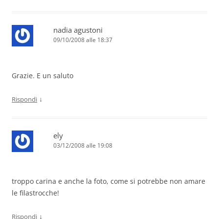
nadia agustoni
09/10/2008 alle 18:37
Grazie. E un saluto
↓
Rispondi
ely
03/12/2008 alle 19:08
troppo carina e anche la foto, come si potrebbe non amare
le filastrocche!
↓
Rispondi