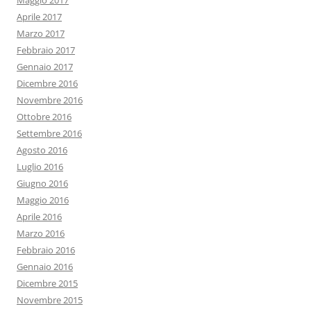
Maggio 2017
Aprile 2017
Marzo 2017
Febbraio 2017
Gennaio 2017
Dicembre 2016
Novembre 2016
Ottobre 2016
Settembre 2016
Agosto 2016
Luglio 2016
Giugno 2016
Maggio 2016
Aprile 2016
Marzo 2016
Febbraio 2016
Gennaio 2016
Dicembre 2015
Novembre 2015