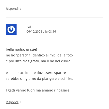
↓
Rispondi
cate
06/10/2008 alle 08:16
bella nadia, grazie!
ne ho “perso” 1 identico ai mici della foto
e poi un’altro tigrato, ma li ho nel cuore
e se per accidente dovessero sparire
sarebbe un giorno da piangere e soffrire.
I gatti vanno fuori ma amano rincasare
↓
Rispondi