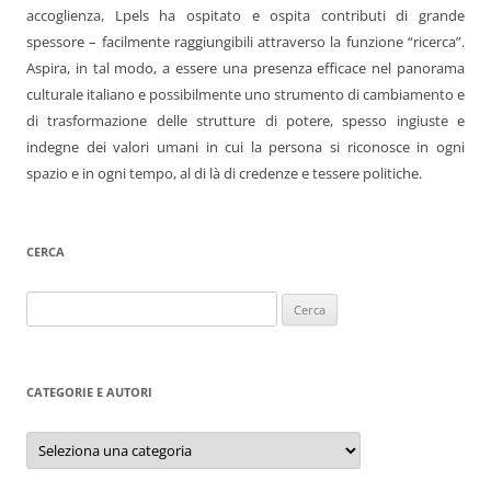
accoglienza, Lpels ha ospitato e ospita contributi di grande
spessore – facilmente raggiungibili attraverso la funzione “ricerca”.
Aspira, in tal modo, a essere una presenza efficace nel panorama
culturale italiano e possibilmente uno strumento di cambiamento e
di trasformazione delle strutture di potere, spesso ingiuste e
indegne dei valori umani in cui la persona si riconosce in ogni
spazio e in ogni tempo, al di là di credenze e tessere politiche.
CERCA
Ricerca
per:
CATEGORIE E AUTORI
Categorie
e
autori