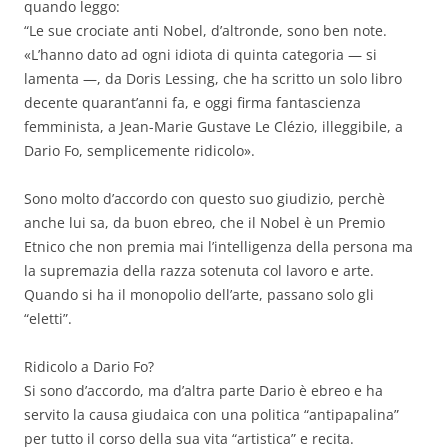
quando leggo:
“Le sue crociate anti Nobel, d’altronde, sono ben note.
«L’hanno dato ad ogni idiota di quinta categoria — si
lamenta —, da Doris Lessing, che ha scritto un solo libro
decente quarant’anni fa, e oggi firma fantascienza
femminista, a Jean-Marie Gustave Le Clézio, illeggibile, a
Dario Fo, semplicemente ridicolo».
Sono molto d’accordo con questo suo giudizio, perchè
anche lui sa, da buon ebreo, che il Nobel è un Premio
Etnico che non premia mai l’intelligenza della persona ma
la supremazia della razza sotenuta col lavoro e arte.
Quando si ha il monopolio dell’arte, passano solo gli
“eletti”.
Ridicolo a Dario Fo?
Si sono d’accordo, ma d’altra parte Dario è ebreo e ha
servito la causa giudaica con una politica “antipapalina”
per tutto il corso della sua vita “artistica” e recita.