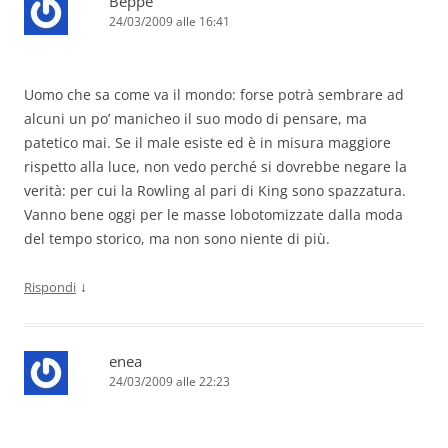
Beppe
24/03/2009 alle 16:41
Uomo che sa come va il mondo: forse potrà sembrare ad
alcuni un po’ manicheo il suo modo di pensare, ma
patetico mai. Se il male esiste ed è in misura maggiore
rispetto alla luce, non vedo perché si dovrebbe negare la
verità: per cui la Rowling al pari di King sono spazzatura.
Vanno bene oggi per le masse lobotomizzate dalla moda
del tempo storico, ma non sono niente di più.
↓
Rispondi
enea
24/03/2009 alle 22:23