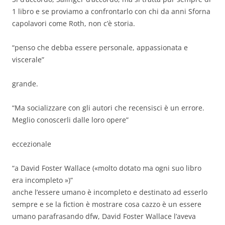
1 libro e se proviamo a confrontarlo con chi da anni Sforna
capolavori come Roth, non c’è storia.
“penso che debba essere personale, appassionata e
viscerale”
grande.
“Ma socializzare con gli autori che recensisci è un errore.
Meglio conoscerli dalle loro opere”
eccezionale
“a David Foster Wallace («molto dotato ma ogni suo libro
era incompleto »)”
anche l’essere umano è incompleto e destinato ad esserlo
sempre e se la fiction è mostrare cosa cazzo è un essere
umano parafrasando dfw, David Foster Wallace l’aveva