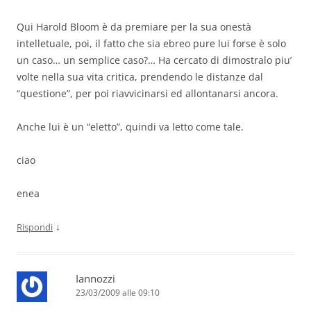
Qui Harold Bloom è da premiare per la sua onestà
intelletuale, poi, il fatto che sia ebreo pure lui forse è solo
un caso… un semplice caso?… Ha cercato di dimostralo piu’
volte nella sua vita critica, prendendo le distanze dal
“questione”, per poi riavvicinarsi ed allontanarsi ancora.
Anche lui è un “eletto”, quindi va letto come tale.
ciao
enea
↓
Rispondi
Iannozzi
23/03/2009 alle 09:10