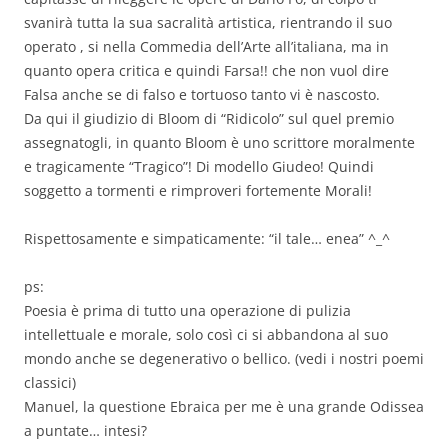
svanirà tutta la sua sacralità artistica, rientrando il suo
operato , si nella Commedia dell’Arte all’italiana, ma in
quanto opera critica e quindi Farsa!! che non vuol dire
Falsa anche se di falso e tortuoso tanto vi è nascosto.
Da qui il giudizio di Bloom di “Ridicolo” sul quel premio
assegnatogli, in quanto Bloom è uno scrittore moralmente
e tragicamente “Tragico”! Di modello Giudeo! Quindi
soggetto a tormenti e rimproveri fortemente Morali!
Rispettosamente e simpaticamente: “il tale… enea” ^_^
ps:
Poesia è prima di tutto una operazione di pulizia
intellettuale e morale, solo così ci si abbandona al suo
mondo anche se degenerativo o bellico. (vedi i nostri poemi
classici)
Manuel, la questione Ebraica per me è una grande Odissea
a puntate… intesi?