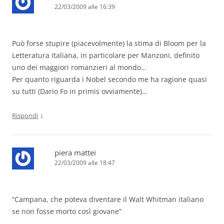
22/03/2009 alle 16:39
Può forse stupire (piacevolmente) la stima di Bloom per la
Letteratura italiana, in particolare per Manzoni, definito
uno dei maggiori romanzieri al mondo…
Per quanto riguarda i Nobel secondo me ha ragione quasi
su tutti (Dario Fo in primis ovviamente)…
↓
Rispondi
piera mattei
22/03/2009 alle 18:47
“Campana, che poteva diventare il Walt Whitman italiano
se non fosse morto così giovane”