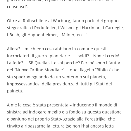
consenso”.
Oltre ai Rothschild e ai Warburg, fanno parte del gruppo
stegocratico i Rockefeller, i Wilson, gli Harriman, i Carnegie,
i Bush, gli Hoppenheimer, i Milner, ecc. “ .
Allora?… mi chiedo cosa abbiano in comune questi
incrociatori di guerre planetarie…. I soldi?… Non ci credo!
La fede? … Si! Quella si, e sai perché? Perché sono i fautori
del “Nuovo Ordine Mondiale” … quel flagello “Biblico” che
sta spadroneggiando da un ventennio sul pianeta,
impossessandosi della presidenza di tutti gli Stati del
paineta.
A me la cosa è stata presentata – inducendo il mondo di
sinistra ad indagare meglio e a fondo su questa questione
e ogniuno nei proprio Stato- grazie alla Perestrijka, che
t’invito a ripassarne la lettura (se non l’hai ancora letta,