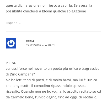
questa dichiarazione non riesco a capirla. Se avessi la
possibilità chiederei a Bloom qualche spiegazione
↓
Rispondi
enea
22/03/2009 alle 20:01
Pietra,
conosci forse nel novento un poeta piu orfico e tragressico
di Dino Campana?
Ne ho letti tanti di poeti, e di molto bravi, ma lui è l’unico
che tengo sotto il comodino ripassandolo spesso al
risveglio. Quando non ne ho voglia, lo ascolto recitato su cd
da Carmelo Bene, l’unico degno, fino ad oggi, di recitarlo.