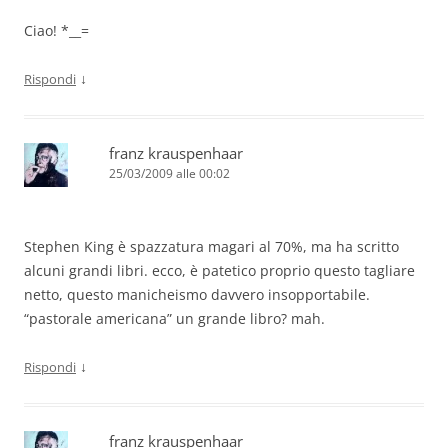
Ciao! *__=
↓
Rispondi
franz krauspenhaar
25/03/2009 alle 00:02
Stephen King è spazzatura magari al 70%, ma ha scritto
alcuni grandi libri. ecco, è patetico proprio questo tagliare
netto, questo manicheismo davvero insopportabile.
“pastorale americana” un grande libro? mah.
↓
Rispondi
franz krauspenhaar