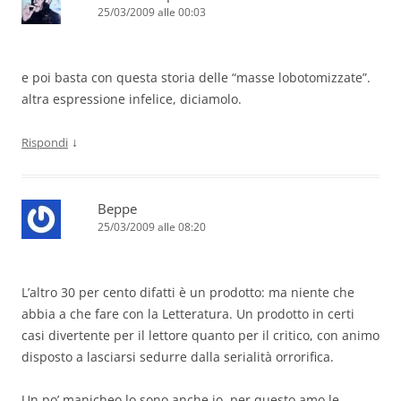
25/03/2009 alle 00:03
e poi basta con questa storia delle “masse lobotomizzate”.
altra espressione infelice, diciamolo.
↓
Rispondi
Beppe
25/03/2009 alle 08:20
L’altro 30 per cento difatti è un prodotto: ma niente che
abbia a che fare con la Letteratura. Un prodotto in certi
casi divertente per il lettore quanto per il critico, con animo
disposto a lasciarsi sedurre dalla serialità orrorifica.
Un po’ manicheo lo sono anche io, per questo amo le