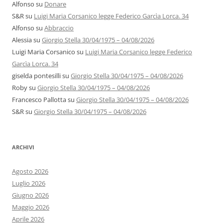
Alfonso
su
Donare
S&R
su
Luigi Maria Corsanico legge Federico Garcìa Lorca. 34
Alfonso
su
Abbraccio
Alessia
su
Giorgio Stella 30/04/1975 – 04/08/2026
Luigi Maria Corsanico
su
Luigi Maria Corsanico legge Federico
Garcìa Lorca. 34
giselda pontesilli
su
Giorgio Stella 30/04/1975 – 04/08/2026
Roby
su
Giorgio Stella 30/04/1975 – 04/08/2026
Francesco Pallotta
su
Giorgio Stella 30/04/1975 – 04/08/2026
S&R
su
Giorgio Stella 30/04/1975 – 04/08/2026
ARCHIVI
Agosto 2026
Luglio 2026
Giugno 2026
Maggio 2026
Aprile 2026