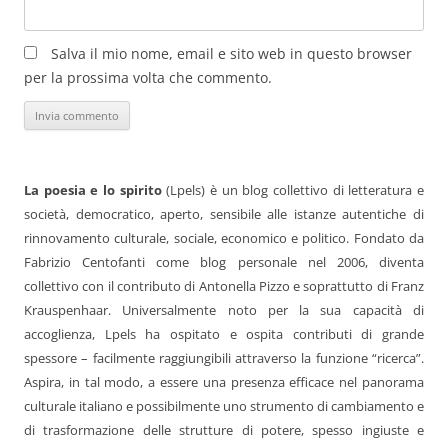
Salva il mio nome, email e sito web in questo browser
per la prossima volta che commento.
La poesia e lo spirito
(Lpels) è un blog collettivo di letteratura e
società, democratico, aperto, sensibile alle istanze autentiche di
rinnovamento culturale, sociale, economico e politico. Fondato da
Fabrizio Centofanti come blog personale nel 2006, diventa
collettivo con il contributo di Antonella Pizzo e soprattutto di Franz
Krauspenhaar. Universalmente noto per la sua capacità di
accoglienza, Lpels ha ospitato e ospita contributi di grande
spessore – facilmente raggiungibili attraverso la funzione “ricerca”.
Aspira, in tal modo, a essere una presenza efficace nel panorama
culturale italiano e possibilmente uno strumento di cambiamento e
di trasformazione delle strutture di potere, spesso ingiuste e