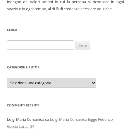
indegne dei valori umani in cui la persona si riconosce in ogni
spazio e in ogni tempo, al di là di credenze e tessere politiche.
CERCA
Ricerca
per:
CATEGORIE E AUTORI
Categorie
e
autori
COMMENTI RECENTI
Luigi Maria Corsanico
su
Luigi Maria Corsanico legge Federico
Garcìa Lorca. 34