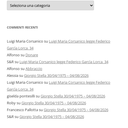
Categorie
e
autori
COMMENTI RECENTI
Luigi Maria Corsanico
su
Luigi Maria Corsanico legge Federico
Garcìa Lorca. 34
Alfonso
su
Donare
S&R
su
Luigi Maria Corsanico legge Federico Garcìa Lorca. 34
Alfonso
su
Abbraccio
Alessia
su
Giorgio Stella 30/04/1975 – 04/08/2026
Luigi Maria Corsanico
su
Luigi Maria Corsanico legge Federico
Garcìa Lorca. 34
giselda pontesilli
su
Giorgio Stella 30/04/1975 – 04/08/2026
Roby
su
Giorgio Stella 30/04/1975 – 04/08/2026
Francesco Pallotta
su
Giorgio Stella 30/04/1975 – 04/08/2026
S&R
su
Giorgio Stella 30/04/1975 – 04/08/2026