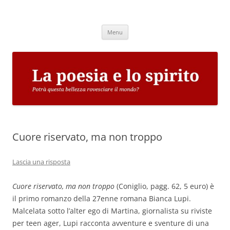
Vai
al
La poesia e lo spirito
contenuto
Potrà questa bellezza rovesciare il mondo?
Menu
Cuore riservato, ma non troppo
Lascia una risposta
Cuore riservato, ma non troppo
(Coniglio, pagg. 62, 5 euro) è
il primo romanzo della 27enne romana Bianca Lupi.
Malcelata sotto l’alter ego di Martina, giornalista su riviste
per teen ager, Lupi racconta avventure e sventure di una