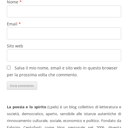
Nome
*
Email
*
Sito web
Salva il mio nome, email e sito web in questo browser
per la prossima volta che commento.
La poesia e lo spirito
(Lpels) è un blog collettivo di letteratura e
società, democratico, aperto, sensibile alle istanze autentiche di
rinnovamento culturale, sociale, economico e politico. Fondato da
Fabrizio Centofanti come blog personale nel 2006, diventa