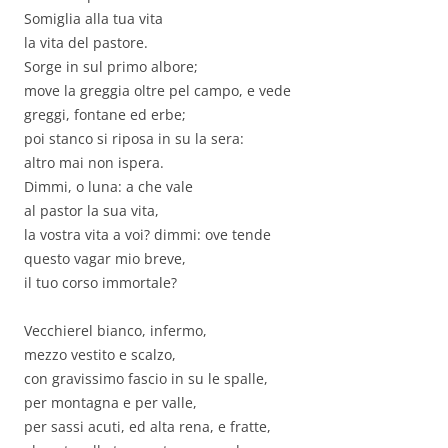
Somiglia alla tua vita
la vita del pastore.
Sorge in sul primo albore;
move la greggia oltre pel campo, e vede
greggi, fontane ed erbe;
poi stanco si riposa in su la sera:
altro mai non ispera.
Dimmi, o luna: a che vale
al pastor la sua vita,
la vostra vita a voi? dimmi: ove tende
questo vagar mio breve,
il tuo corso immortale?
Vecchierel bianco, infermo,
mezzo vestito e scalzo,
con gravissimo fascio in su le spalle,
per montagna e per valle,
per sassi acuti, ed alta rena, e fratte,