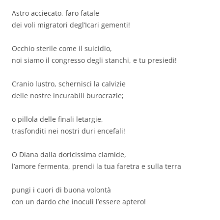
Astro acciecato, faro fatale
dei voli migratori degl’Icari gementi!
Occhio sterile come il suicidio,
noi siamo il congresso degli stanchi, e tu presiedi!
Cranio lustro, schernisci la calvizie
delle nostre incurabili burocrazie;
o pillola delle finali letargie,
trasfonditi nei nostri duri encefali!
O Diana dalla doricissima clamide,
l’amore fermenta, prendi la tua faretra e sulla terra
pungi i cuori di buona volontà
con un dardo che inoculi l’essere aptero!