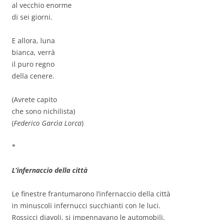
al vecchio enorme
di sei giorni.
E allora, luna
bianca, verrà
il puro regno
della cenere.
(Avrete capito
che sono nichilista)
(
Federico Garcìa Lorca
)
*
L’infernaccio della città
Le finestre frantumarono l’infernaccio della città
in minuscoli infernucci succhianti con le luci.
Rossicci diavoli, si impennavano le automobili,