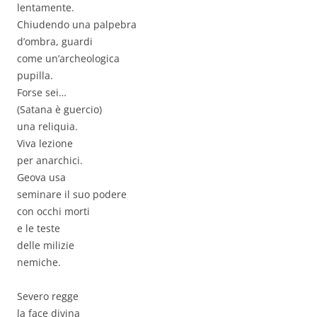
lentamente.
Chiudendo una palpebra
d’ombra, guardi
come un’archeologica
pupilla.
Forse sei…
(Satana è guercio)
una reliquia.
Viva lezione
per anarchici.
Geova usa
seminare il suo podere
con occhi morti
e le teste
delle milizie
nemiche.
Severo regge
la face divina