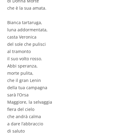
di Donna Morte
che è la sua amata.
Bianca tartaruga,
luna addormentata,
casta Veronica
del sole che pulisci
al tramonto
il suo volto rosso.
Abbi speranza,
morte pulita,
che il gran Lenin
della tua campagna
sarà l’Orsa
Maggiore, la selvaggia
fiera del cielo
che andrà calma
a dare l’abbraccio
di saluto