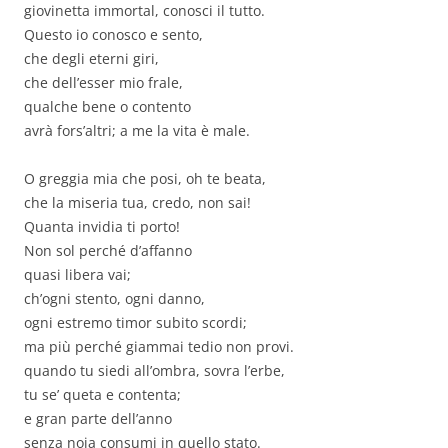
giovinetta immortal, conosci il tutto.
Questo io conosco e sento,
che degli eterni giri,
che dell’esser mio frale,
qualche bene o contento
avrà fors’altri; a me la vita è male.
O greggia mia che posi, oh te beata,
che la miseria tua, credo, non sai!
Quanta invidia ti porto!
Non sol perché d’affanno
quasi libera vai;
ch’ogni stento, ogni danno,
ogni estremo timor subito scordi;
ma più perché giammai tedio non provi.
quando tu siedi all’ombra, sovra l’erbe,
tu se’ queta e contenta;
e gran parte dell’anno
senza noia consumi in quello stato.