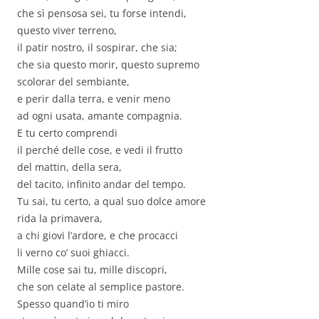
che sì pensosa sei, tu forse intendi,
questo viver terreno,
il patir nostro, il sospirar, che sia;
che sia questo morir, questo supremo
scolorar del sembiante,
e perir dalla terra, e venir meno
ad ogni usata, amante compagnia.
E tu certo comprendi
il perché delle cose, e vedi il frutto
del mattin, della sera,
del tacito, infinito andar del tempo.
Tu sai, tu certo, a qual suo dolce amore
rida la primavera,
a chi giovi l’ardore, e che procacci
li verno co’ suoi ghiacci.
Mille cose sai tu, mille discopri,
che son celate al semplice pastore.
Spesso quand’io ti miro