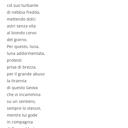
col suo turbante
di nebbia fredda,
mettendo dolci
astri senza vita
al biondo corvo
del giorno.
Per questo, luna,
luna addormentata,
protesti
priva di brezza,
per il grande abuso
la tirannia
di questo Geova
che vi incammina
su un sentiero,
sempre lo stesso!,
mentre lui gode
in compagnia