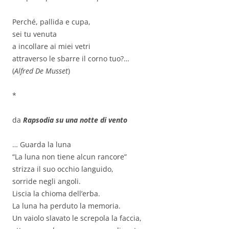
Perché, pallida e cupa,
sei tu venuta
a incollare ai miei vetri
attraverso le sbarre il corno tuo?…
(
Alfred De Musset
)
*
da
Rapsodia su una notte di vento
… Guarda la luna
“La luna non tiene alcun rancore”
strizza il suo occhio languido,
sorride negli angoli.
Liscia la chioma dell’erba.
La luna ha perduto la memoria.
Un vaiolo slavato le screpola la faccia,