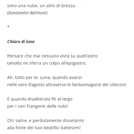
sono una nube, un alito di brezza.
(
Konstantìn Bal’mont
)
*
Chiaro di luna
Pensare che mai nessuno vivrà su quell’astro
talvolta mi sferra un colpo all’epigastro.
Ah, tutto per te, Luna, quando avanzi
nelle sere d’agosto attraverso le fantasmagorie del silenzio!
E quando disalberata fili al largo
per i neri frangenti delle nubi!
Oh! salire, e perdutamente dissetarmi
alla fonte dei tuoi beatifici battesimi!