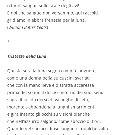
odor di sangue sulle scale degli avi!
E noi che sangue non versammo, qui raccolti
gridiamo in ebbra frenesia per la luna.
(
William Butler Yeats
)
*
Tristezze della Luna
Questa sera la luna sogna con più languore;
come una donna bella su cuscini svariati
che con la mano lieve e distratta accarezza
prima del sonno il dolce contorno dei suoi seni,
sopra il lucido dorso di valanghe di seta,
morente s’abbandona a lunghi smarrimenti,
e gira intanto gli occhi su visioni bianche
che nell’azzurro salgono, come sboccio di fiori.
Quando nel suo accidioso languore, qualche volta