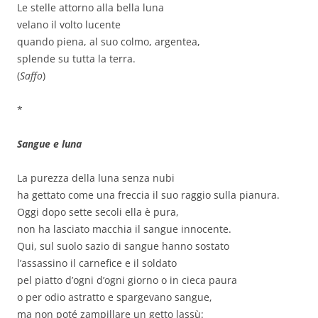
Le stelle attorno alla bella luna
velano il volto lucente
quando piena, al suo colmo, argentea,
splende su tutta la terra.
(
Saffo
)
*
Sangue e luna
La purezza della luna senza nubi
ha gettato come una freccia il suo raggio sulla pianura.
Oggi dopo sette secoli ella è pura,
non ha lasciato macchia il sangue innocente.
Qui, sul suolo sazio di sangue hanno sostato
l’assassino il carnefice e il soldato
pel piatto d’ogni d’ogni giorno o in cieca paura
o per odio astratto e spargevano sangue,
ma non poté zampillare un getto lassù: