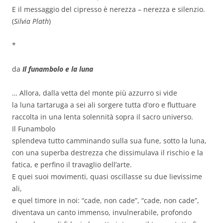
E il messaggio del cipresso è nerezza – nerezza e silenzio.
(
Silvia Plath
)
*
da
Il funambolo e la luna
… Allora, dalla vetta del monte più azzurro si vide
la luna tartaruga a sei ali sorgere tutta d’oro e fluttuare
raccolta in una lenta solennità sopra il sacro universo.
Il Funambolo
splendeva tutto camminando sulla sua fune, sotto la luna,
con una superba destrezza che dissimulava il rischio e la
fatica, e perfino il travaglio dell’arte.
E quei suoi movimenti, quasi oscillasse su due lievissime
ali,
e quel timore in noi: “cade, non cade”, “cade, non cade”,
diventava un canto immenso, invulnerabile, profondo