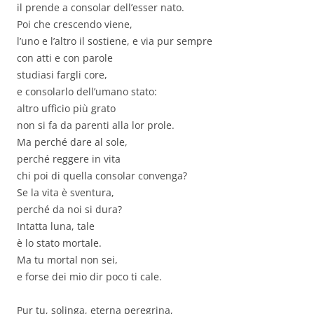
il prende a consolar dell’esser nato.
Poi che crescendo viene,
l’uno e l’altro il sostiene, e via pur sempre
con atti e con parole
studiasi fargli core,
e consolarlo dell’umano stato:
altro ufficio più grato
non si fa da parenti alla lor prole.
Ma perché dare al sole,
perché reggere in vita
chi poi di quella consolar convenga?
Se la vita è sventura,
perché da noi si dura?
Intatta luna, tale
è lo stato mortale.
Ma tu mortal non sei,
e forse dei mio dir poco ti cale.
Pur tu, solinga, eterna peregrina,