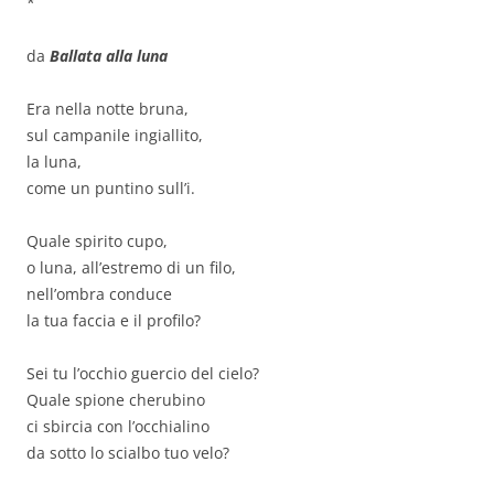
*
da
Ballata alla luna
Era nella notte bruna,
sul campanile ingiallito,
la luna,
come un puntino sull’i.
Quale spirito cupo,
o luna, all’estremo di un filo,
nell’ombra conduce
la tua faccia e il profilo?
Sei tu l’occhio guercio del cielo?
Quale spione cherubino
ci sbircia con l’occhialino
da sotto lo scialbo tuo velo?