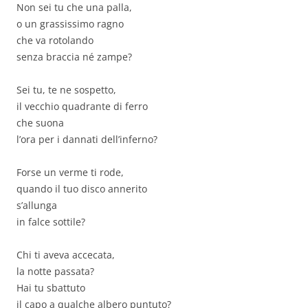
Non sei tu che una palla,
o un grassissimo ragno
che va rotolando
senza braccia né zampe?
Sei tu, te ne sospetto,
il vecchio quadrante di ferro
che suona
l’ora per i dannati dell’inferno?
Forse un verme ti rode,
quando il tuo disco annerito
s’allunga
in falce sottile?
Chi ti aveva accecata,
la notte passata?
Hai tu sbattuto
il capo a qualche albero puntuto?