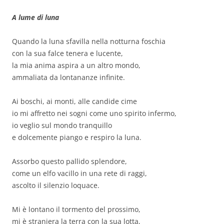
A lume di luna
Quando la luna sfavilla nella notturna foschia
con la sua falce tenera e lucente,
la mia anima aspira a un altro mondo,
ammaliata da lontananze infinite.
Ai boschi, ai monti, alle candide cime
io mi affretto nei sogni come uno spirito infermo,
io veglio sul mondo tranquillo
e dolcemente piango e respiro la luna.
Assorbo questo pallido splendore,
come un elfo vacillo in una rete di raggi,
ascolto il silenzio loquace.
Mi è lontano il tormento del prossimo,
mi è straniera la terra con la sua lotta,