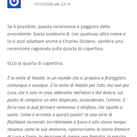
13/10/2009 alle 23:14
Se è possibile, questa recensione è peggiore della
precedente: basta sostituire B. con qualsiasi altro nome e
la si puo’ adattare anche a Charles Dickens. Sembra una
recensione ragionata sulla quarta di copertina.
Ecco la quarta di copertina:
È la notte di Natale, in un mondo che si prepara a festeggiare,
comunque e ovunque. È la notte di Natale per tutti, ma non per
Luca, che è solo in casa, abbrutito dall’alcol e dal dolore, sul
punto di compiere un atto disperato, sconsiderato, l’ultimo. E
forse non lo può fermare nemmeno il telefono, che squilla a
vuoto. Come è arrivato a questo punto? In una serie di
flashback incrociati, terribilmente a fuoco e allo stesso tempo
lacunosi come la sua memoria, ripercorriamo la storia d’amore
di Luca e Sonia, la decisione di creare una famiglia, la nascita