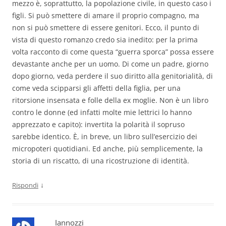
mezzo è, soprattutto, la popolazione civile, in questo caso i
figli. Si può smettere di amare il proprio compagno, ma
non si può smettere di essere genitori. Ecco, il punto di
vista di questo romanzo credo sia inedito: per la prima
volta racconto di come questa “guerra sporca” possa essere
devastante anche per un uomo. Di come un padre, giorno
dopo giorno, veda perdere il suo diritto alla genitorialità, di
come veda scipparsi gli affetti della figlia, per una
ritorsione insensata e folle della ex moglie. Non è un libro
contro le donne (ed infatti molte mie lettrici lo hanno
apprezzato e capito): invertita la polarità il sopruso
sarebbe identico. È, in breve, un libro sull’esercizio dei
micropoteri quotidiani. Ed anche, più semplicemente, la
storia di un riscatto, di una ricostruzione di identità.
↓
Rispondi
Iannozzi