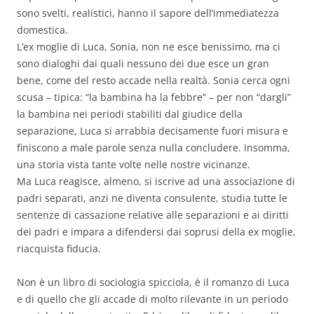
sono svelti, realistici, hanno il sapore dell’immediatezza
domestica.
L’ex moglie di Luca, Sonia, non ne esce benissimo, ma ci
sono dialoghi dai quali nessuno dei due esce un gran
bene, come del resto accade nella realtà. Sonia cerca ogni
scusa – tipica: “la bambina ha la febbre” – per non “dargli”
la bambina nei periodi stabiliti dal giudice della
separazione, Luca si arrabbia decisamente fuori misura e
finiscono a male parole senza nulla concludere. Insomma,
una storia vista tante volte nelle nostre vicinanze.
Ma Luca reagisce, almeno, si iscrive ad una associazione di
padri separati, anzi ne diventa consulente, studia tutte le
sentenze di cassazione relative alle separazioni e ai diritti
dei padri e impara a difendersi dai soprusi della ex moglie,
riacquista fiducia.
Non è un libro di sociologia spicciola, è il romanzo di Luca
e di quello che gli accade di molto rilevante in un periodo