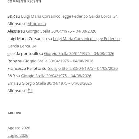
COMMENTI RECENTI
S&R
su
Luigi Maria Corsanico legge Federico Garcìa Lorca. 34
Alfonso
su
Abbraccio
Alessia
su
Giorgio Stella 30/04/1975 – 04/08/2026
Luigi Maria Corsanico
su
Luigi Maria Corsanico legge Federico
Garcìa Lorca. 34
giselda pontesilli
su
Giorgio Stella 30/04/1975 – 04/08/2026
Roby
su
Giorgio Stella 30/04/1975 – 04/08/2026
Francesco Pallotta
su
Giorgio Stella 30/04/1975 – 04/08/2026
S&R
su
Giorgio Stella 30/04/1975 – 04/08/2026
Ema
su
Giorgio Stella 30/04/1975 – 04/08/2026
Alfonso
su
È lì
ARCHIVI
Agosto 2026
Luglio 2026