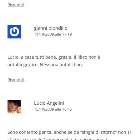
↓
Rispondi
gianni biondillo
14/10/2009 alle 17:19
Lucio, a casa tutti bene, grazie. Il libro non è
autobiografico. Nessuna autofiction.
↓
Rispondi
Lucio Angelini
15/10/2009 alle 10:45
Sono contento per te, anche se da “single di ritorno” non si
sta poi così male (almeno nella mia esperienza).