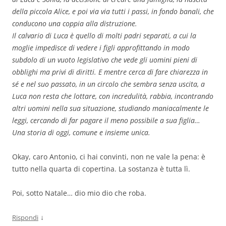
della piccola Alice, e poi via via tutti i passi, in fondo banali, che
conducono una coppia alla distruzione.
Il calvario di Luca è quello di molti padri separati, a cui la
moglie impedisce di vedere i figli approfittando in modo
subdolo di un vuoto legislativo che vede gli uomini pieni di
obblighi ma privi di diritti. E mentre cerca di fare chiarezza in
sé e nel suo passato, in un circolo che sembra senza uscita, a
Luca non resta che lottare, con incredulità, rabbia, incontrando
altri uomini nella sua situazione, studiando maniacalmente le
leggi, cercando di far pagare il meno possibile a sua figlia…
Una storia di oggi, comune e insieme unica.
Okay, caro Antonio, ci hai convinti, non ne vale la pena: è
tutto nella quarta di copertina. La sostanza è tutta lì.
Poi, sotto Natale… dio mio dio che roba.
↓
Rispondi