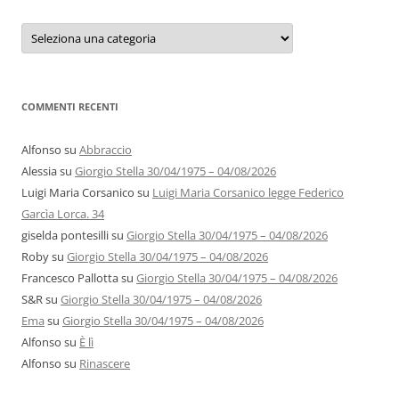
Categorie
e
autori
COMMENTI RECENTI
Alfonso
su
Abbraccio
Alessia
su
Giorgio Stella 30/04/1975 – 04/08/2026
Luigi Maria Corsanico
su
Luigi Maria Corsanico legge Federico
Garcìa Lorca. 34
giselda pontesilli
su
Giorgio Stella 30/04/1975 – 04/08/2026
Roby
su
Giorgio Stella 30/04/1975 – 04/08/2026
Francesco Pallotta
su
Giorgio Stella 30/04/1975 – 04/08/2026
S&R
su
Giorgio Stella 30/04/1975 – 04/08/2026
Ema
su
Giorgio Stella 30/04/1975 – 04/08/2026
Alfonso
su
È lì
Alfonso
su
Rinascere