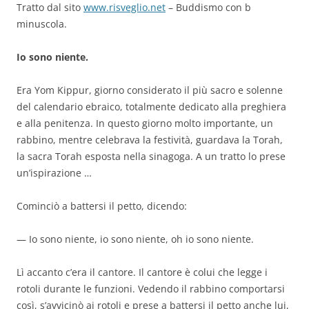
Tratto dal sito
www.risveglio.net
– Buddismo con b
minuscola.
Io sono niente.
Era Yom Kippur, giorno considerato il più sacro e solenne
del calendario ebraico, totalmente dedicato alla preghiera
e alla penitenza. In questo giorno molto importante, un
rabbino, mentre celebrava la festività, guardava la Torah,
la sacra Torah esposta nella sinagoga. A un tratto lo prese
un’ispirazione …
Cominciò a battersi il petto, dicendo:
— Io sono niente, io sono niente, oh io sono niente.
Lì accanto c’era il cantore. Il cantore è colui che legge i
rotoli durante le funzioni. Vedendo il rabbino comportarsi
così, s’avvicinò ai rotoli e prese a battersi il petto anche lui,