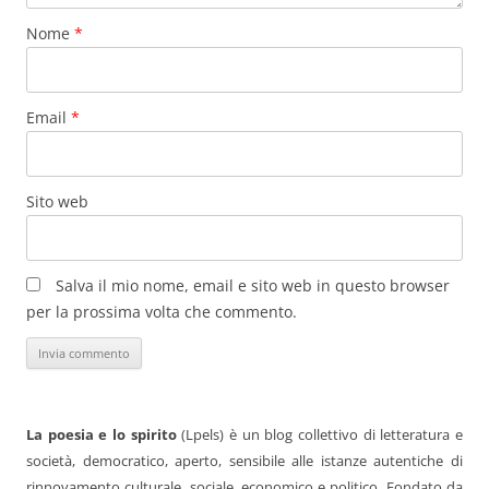
Nome
*
Email
*
Sito web
Salva il mio nome, email e sito web in questo browser
per la prossima volta che commento.
La poesia e lo spirito
(Lpels) è un blog collettivo di letteratura e
società, democratico, aperto, sensibile alle istanze autentiche di
rinnovamento culturale, sociale, economico e politico. Fondato da