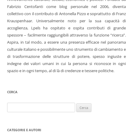
Fabrizio Centofanti come blog personale nel 2006, diventa
collettivo con il contributo di Antonella Pizzo e soprattutto di Franz
Krauspenhaar. Universalmente noto per la sua capacità di
accoglienza, Lpels ha ospitato e ospita contributi di grande
spessore – facilmente raggiungibili attraverso la funzione “ricerca”.
Aspira, in tal modo, a essere una presenza efficace nel panorama
culturale italiano e possibilmente uno strumento di cambiamento e
di trasformazione delle strutture di potere, spesso ingiuste e
indegne dei valori umani in cui la persona si riconosce in ogni
spazio e in ogni tempo, al di là di credenze e tessere politiche.
CERCA
Ricerca
per:
CATEGORIE E AUTORI