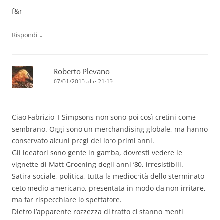
f&r
↓
Rispondi
Roberto Plevano
07/01/2010 alle 21:19
Ciao Fabrizio. I Simpsons non sono poi così cretini come
sembrano. Oggi sono un merchandising globale, ma hanno
conservato alcuni pregi dei loro primi anni.
Gli ideatori sono gente in gamba, dovresti vedere le
vignette di Matt Groening degli anni ’80, irresistibili.
Satira sociale, politica, tutta la mediocrità dello sterminato
ceto medio americano, presentata in modo da non irritare,
ma far rispecchiare lo spettatore.
Dietro l’apparente rozzezza di tratto ci stanno menti