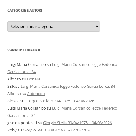
CATEGORIE E AUTORI
Categorie
e
autori
COMMENTI RECENTI
Luigi Maria Corsanico
su
Luigi Maria Corsanico legge Federico
Garcìa Lorca. 34
Alfonso
su
Donare
S&R
su
Luigi Maria Corsanico legge Federico Garcìa Lorca. 34
Alfonso
su
Abbraccio
Alessia
su
Giorgio Stella 30/04/1975 – 04/08/2026
Luigi Maria Corsanico
su
Luigi Maria Corsanico legge Federico
Garcìa Lorca. 34
giselda pontesilli
su
Giorgio Stella 30/04/1975 – 04/08/2026
Roby
su
Giorgio Stella 30/04/1975 – 04/08/2026