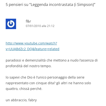
5 pensieri su “
Leggenda incontrastata (i Simpson)
”
f&r
07/01/2010 alle 21:12
http://www.youtube.com/watch?
v=UUABdZc2_DQ&feature=related
paradossi e demenzialità che mettono a nudo l’assenza di
profondità del nostro tempo.
lo sapevi che Dio è l’unico personaggio della serie
rappresentato con cinque dita? gli altri ne hanno solo
quattro, chissà perché.
un abbraccio, fabry