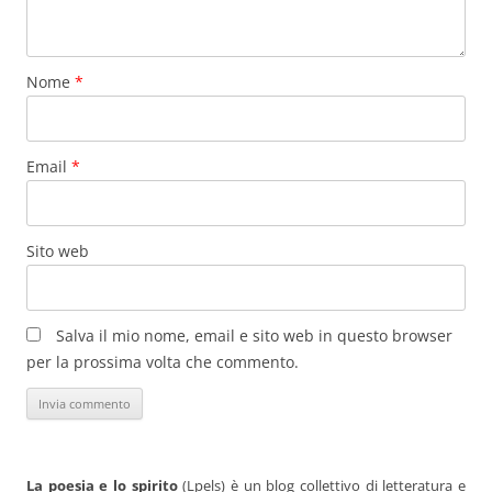
Nome
*
Email
*
Sito web
Salva il mio nome, email e sito web in questo browser
per la prossima volta che commento.
La poesia e lo spirito
(Lpels) è un blog collettivo di letteratura e