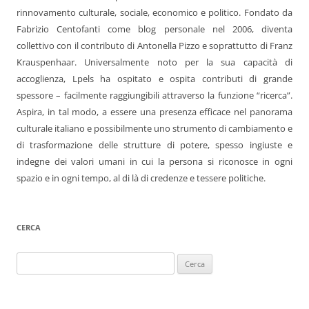
rinnovamento culturale, sociale, economico e politico. Fondato da
Fabrizio Centofanti come blog personale nel 2006, diventa
collettivo con il contributo di Antonella Pizzo e soprattutto di Franz
Krauspenhaar. Universalmente noto per la sua capacità di
accoglienza, Lpels ha ospitato e ospita contributi di grande
spessore – facilmente raggiungibili attraverso la funzione “ricerca”.
Aspira, in tal modo, a essere una presenza efficace nel panorama
culturale italiano e possibilmente uno strumento di cambiamento e
di trasformazione delle strutture di potere, spesso ingiuste e
indegne dei valori umani in cui la persona si riconosce in ogni
spazio e in ogni tempo, al di là di credenze e tessere politiche.
CERCA
Ricerca
per: