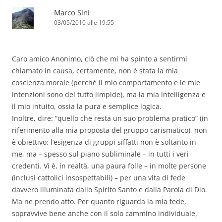
Marco Sini
03/05/2010 alle 19:55
Caro amico Anonimo, ciò che mi ha spinto a sentirmi
chiamato in causa, certamente, non è stata la mia
coscienza morale (perché il mio comportamento e le mie
intenzioni sono del tutto limpide), ma la mia intelligenza e
il mio intuito, ossia la pura e semplice logica.
Inoltre, dire: “quello che resta un suo problema pratico” (in
riferimento alla mia proposta del gruppo carismatico), non
è obiettivo; l’esigenza di gruppi siffatti non è soltanto in
me, ma – spesso sul piano subliminale – in tutti i veri
credenti. Vi è, in realtà, una paura folle – in molte persone
(inclusi cattolici insospettabili) – per una vita di fede
davvero illuminata dallo Spirito Santo e dalla Parola di Dio.
Ma ne prendo atto. Per quanto riguarda la mia fede,
sopravvive bene anche con il solo cammino individuale,