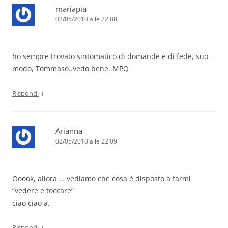
mariapia
02/05/2010 alle 22:08
ho sempre trovato sintomatico di domande e di fede, suo
modo, Tommaso..vedo bene..MPQ
↓
Rispondi
Arianna
02/05/2010 alle 22:09
Ooook, allora … vediamo che cosa è disposto a farmi
“vedere e toccare”
ciao ciao a.
↓
Rispondi