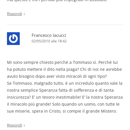
↓
Rispondi
Francesco Iacucci
02/05/2010 alle 18:42
Mi sono sempre chiesto perché a Tommaso sì. Perché lui
ha potuto mettere il dito nella piaga? Chi di noi ne avrebbe
avuto bisogno dopo aver visto miracoli di ogni tipo?
Se Tommaso, malgrado tutto, è un incredulo quanto vale la
nostra semplice Speranza fatta di sofferenza e di tanta
insicurezza? E’ un tesoro inestimabile! E’ la nostra Speranza
il miracolo più grande! Solo quando un uomo, con tutte le
sue miserie, spera in Cristo, si compie il grande Mistero.
↓
Rispondi