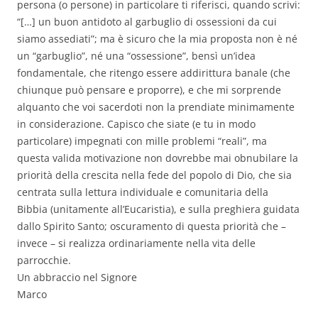
persona (o persone) in particolare ti riferisci, quando scrivi:
“[…] un buon antidoto al garbuglio di ossessioni da cui
siamo assediati”; ma è sicuro che la mia proposta non è né
un “garbuglio”, né una “ossessione”, bensì un’idea
fondamentale, che ritengo essere addirittura banale (che
chiunque può pensare e proporre), e che mi sorprende
alquanto che voi sacerdoti non la prendiate minimamente
in considerazione. Capisco che siate (e tu in modo
particolare) impegnati con mille problemi “reali”, ma
questa valida motivazione non dovrebbe mai obnubilare la
priorità della crescita nella fede del popolo di Dio, che sia
centrata sulla lettura individuale e comunitaria della
Bibbia (unitamente all’Eucaristia), e sulla preghiera guidata
dallo Spirito Santo; oscuramento di questa priorità che –
invece – si realizza ordinariamente nella vita delle
parrocchie.
Un abbraccio nel Signore
Marco