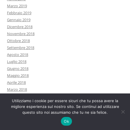
Marzo 2019
Febbraio 2019
Gennaio 2019
Dicembre 2018
Novembre 2018
Ottobre 2018
Settembre 2018
Agosto 2018
Luglio 2018
Giugno 2018
Maggio 2018
Aprile 2018
Marzo 2018
Febbraio 2018
Utilizziamo i cookie per essere sicuri che tu possa avere la
Gennaio 2018
migliore esperienza sul nostro sito. Se continui ad utilizzare
Dicembre 2017
questo sito noi assumiamo che tu ne sia felice.
Novembre 2017
Ok
Ottobre 2017