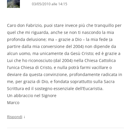
03/05/2010 alle 14:15
Caro don Fabrizio, puoi stare invece più che tranquillo per
quel che mi riguarda, anche se non ti nascondo la mia
profonda delusione; ma – grazie a Dio – la mia fede (a
partire dalla mia conversione del 2004) non dipende da
alcun uomo, ma unicamente da Gesù Cristo; ed è grazie a
Lui che ho riconosciuto (dal 2004) nella Chiesa Cattolica
l’unica Chiesa di Cristo, e nulla potrà farmi vacillare o
deviare da questa convinzione, profondamente radicata in
me, per grazia di Dio, e fondata soprattutto sulla Sacra
Scrittura ed il sostegno essenziale dell’Eucaristia.
Un abbraccio nel Signore
Marco
↓
Rispondi