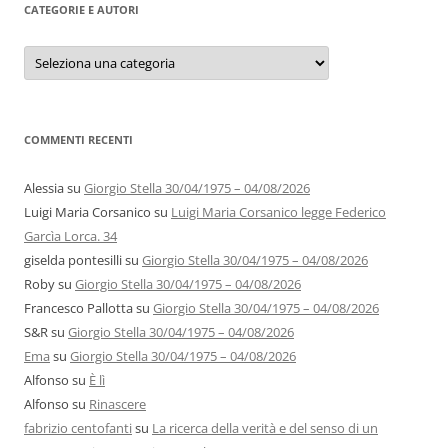
CATEGORIE E AUTORI
Categorie
e
autori
COMMENTI RECENTI
Alessia
su
Giorgio Stella 30/04/1975 – 04/08/2026
Luigi Maria Corsanico
su
Luigi Maria Corsanico legge Federico
Garcìa Lorca. 34
giselda pontesilli
su
Giorgio Stella 30/04/1975 – 04/08/2026
Roby
su
Giorgio Stella 30/04/1975 – 04/08/2026
Francesco Pallotta
su
Giorgio Stella 30/04/1975 – 04/08/2026
S&R
su
Giorgio Stella 30/04/1975 – 04/08/2026
Ema
su
Giorgio Stella 30/04/1975 – 04/08/2026
Alfonso
su
È lì
Alfonso
su
Rinascere
fabrizio centofanti
su
La ricerca della verità e del senso di un