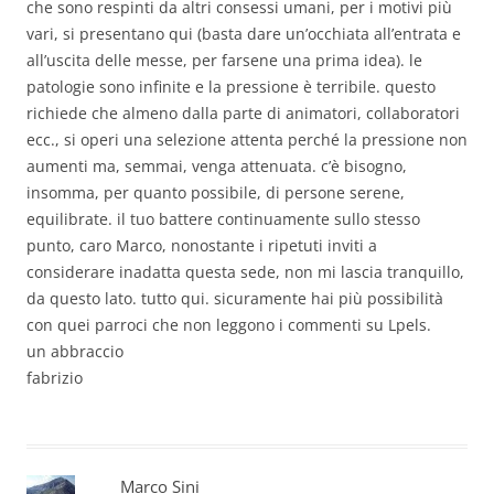
che sono respinti da altri consessi umani, per i motivi più
vari, si presentano qui (basta dare un’occhiata all’entrata e
all’uscita delle messe, per farsene una prima idea). le
patologie sono infinite e la pressione è terribile. questo
richiede che almeno dalla parte di animatori, collaboratori
ecc., si operi una selezione attenta perché la pressione non
aumenti ma, semmai, venga attenuata. c’è bisogno,
insomma, per quanto possibile, di persone serene,
equilibrate. il tuo battere continuamente sullo stesso
punto, caro Marco, nonostante i ripetuti inviti a
considerare inadatta questa sede, non mi lascia tranquillo,
da questo lato. tutto qui. sicuramente hai più possibilità
con quei parroci che non leggono i commenti su Lpels.
un abbraccio
fabrizio
Marco Sini