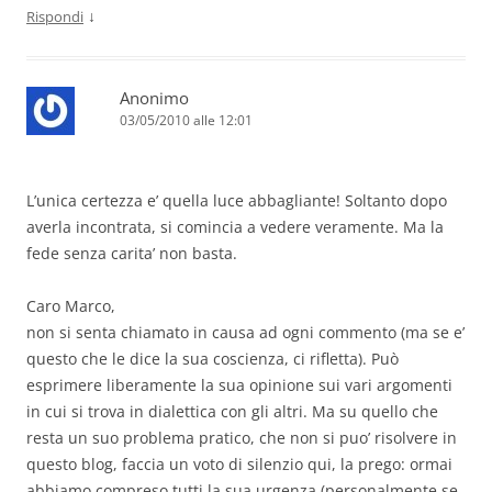
↓
Rispondi
Anonimo
03/05/2010 alle 12:01
L’unica certezza e’ quella luce abbagliante! Soltanto dopo
averla incontrata, si comincia a vedere veramente. Ma la
fede senza carita’ non basta.
Caro Marco,
non si senta chiamato in causa ad ogni commento (ma se e’
questo che le dice la sua coscienza, ci rifletta). Può
esprimere liberamente la sua opinione sui vari argomenti
in cui si trova in dialettica con gli altri. Ma su quello che
resta un suo problema pratico, che non si puo’ risolvere in
questo blog, faccia un voto di silenzio qui, la prego: ormai
abbiamo compreso tutti la sua urgenza (personalmente se