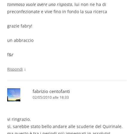
tommaso vuole avere una risposta
, lui non ne ha di
preconfezionate e vive fino in fondo la sua ricerca
grazie fabry!
un abbraccio
f&r
↓
Rispondi
fabrizio centofanti
02/05/2010 alle 18:33
vi ringrazio.
sì, sarebbe stato bello andare alle scuderie del Quirinale.
ma questo è tra i periodi più impegnati in assoluto!