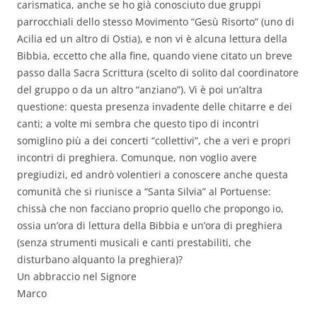
carismatica, anche se ho già conosciuto due gruppi
parrocchiali dello stesso Movimento “Gesù Risorto” (uno di
Acilia ed un altro di Ostia), e non vi è alcuna lettura della
Bibbia, eccetto che alla fine, quando viene citato un breve
passo dalla Sacra Scrittura (scelto di solito dal coordinatore
del gruppo o da un altro “anziano”). Vi è poi un’altra
questione: questa presenza invadente delle chitarre e dei
canti; a volte mi sembra che questo tipo di incontri
somiglino più a dei concerti “collettivi”, che a veri e propri
incontri di preghiera. Comunque, non voglio avere
pregiudizi, ed andrò volentieri a conoscere anche questa
comunità che si riunisce a “Santa Silvia” al Portuense:
chissà che non facciano proprio quello che propongo io,
ossia un’ora di lettura della Bibbia e un’ora di preghiera
(senza strumenti musicali e canti prestabiliti, che
disturbano alquanto la preghiera)?
Un abbraccio nel Signore
Marco