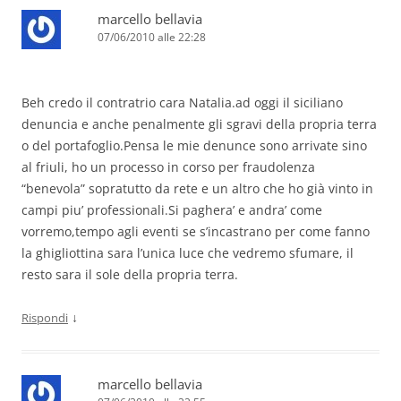
marcello bellavia
07/06/2010 alle 22:28
Beh credo il contratrio cara Natalia.ad oggi il siciliano
denuncia e anche penalmente gli sgravi della propria terra
o del portafoglio.Pensa le mie denunce sono arrivate sino
al friuli, ho un processo in corso per fraudolenza
“benevola” sopratutto da rete e un altro che ho già vinto in
campi piu’ professionali.Si paghera’ e andra’ come
vorremo,tempo agli eventi se s’incastrano per come fanno
la ghigliottina sara l’unica luce che vedremo sfumare, il
resto sara il sole della propria terra.
↓
Rispondi
marcello bellavia