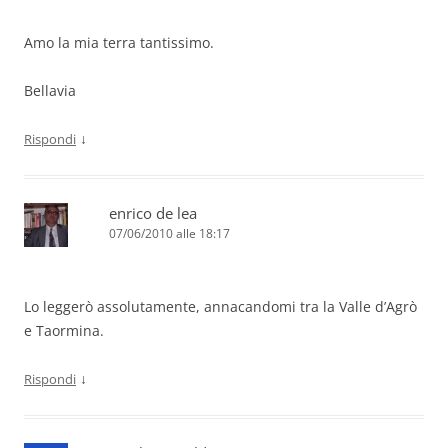
Amo la mia terra tantissimo.
Bellavia
↓
Rispondi
enrico de lea
07/06/2010 alle 18:17
Lo leggerò assolutamente, annacandomi tra la Valle d’Agrò
e Taormina.
↓
Rispondi