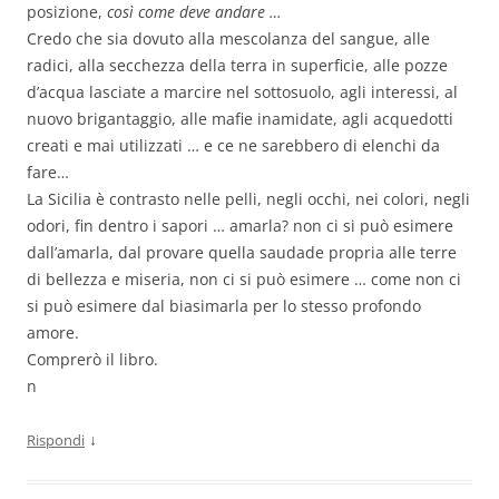
posizione,
così come deve andare …
Credo che sia dovuto alla mescolanza del sangue, alle
radici, alla secchezza della terra in superficie, alle pozze
d’acqua lasciate a marcire nel sottosuolo, agli interessi, al
nuovo brigantaggio, alle mafie inamidate, agli acquedotti
creati e mai utilizzati … e ce ne sarebbero di elenchi da
fare…
La Sicilia è contrasto nelle pelli, negli occhi, nei colori, negli
odori, fin dentro i sapori … amarla? non ci si può esimere
dall’amarla, dal provare quella saudade propria alle terre
di bellezza e miseria, non ci si può esimere … come non ci
si può esimere dal biasimarla per lo stesso profondo
amore.
Comprerò il libro.
n
↓
Rispondi