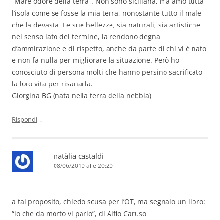
“Mare odore della terra”. Non sono siciliana, ma amo tutta
l’isola come se fosse la mia terra, nonostante tutto il male
che la devasta. Le sue bellezze, sia naturali, sia artistiche
nel senso lato del termine, la rendono degna
d’ammirazione e di rispetto, anche da parte di chi vi è nato
e non fa nulla per migliorare la situazione. Però ho
conosciuto di persona molti che hanno persino sacrificato
la loro vita per risanarla.
Giorgina BG (nata nella terra della nebbia)
↓
Rispondi
natàlia castaldi
08/06/2010 alle 20:20
a tal proposito, chiedo scusa per l’OT, ma segnalo un libro:
“io che da morto vi parlo”, di Alfio Caruso