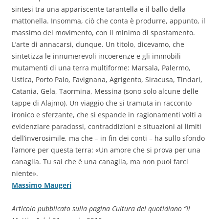
sintesi tra una appariscente tarantella e il ballo della
mattonella. Insomma, ciò che conta è produrre, appunto, il
massimo del movimento, con il minimo di spostamento.
L’arte di annacarsi, dunque. Un titolo, dicevamo, che
sintetizza le innumerevoli incoerenze e gli immobili
mutamenti di una terra multiforme: Marsala, Palermo,
Ustica, Porto Palo, Favignana, Agrigento, Siracusa, Tindari,
Catania, Gela, Taormina, Messina (sono solo alcune delle
tappe di Alajmo). Un viaggio che si tramuta in racconto
ironico e sferzante, che si espande in ragionamenti volti a
evidenziare paradossi, contraddizioni e situazioni ai limiti
dell’inverosimile, ma che – in fin dei conti – ha sullo sfondo
l’amore per questa terra: «Un amore che si prova per una
canaglia. Tu sai che è una canaglia, ma non puoi farci
niente».
Massimo Maugeri
Articolo pubblicato sulla pagina Cultura del quotidiano “Il