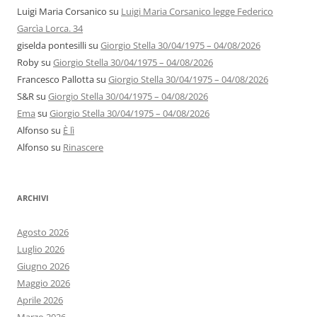
Luigi Maria Corsanico
su
Luigi Maria Corsanico legge Federico
Garcìa Lorca. 34
giselda pontesilli
su
Giorgio Stella 30/04/1975 – 04/08/2026
Roby
su
Giorgio Stella 30/04/1975 – 04/08/2026
Francesco Pallotta
su
Giorgio Stella 30/04/1975 – 04/08/2026
S&R
su
Giorgio Stella 30/04/1975 – 04/08/2026
Ema
su
Giorgio Stella 30/04/1975 – 04/08/2026
Alfonso
su
È lì
Alfonso
su
Rinascere
ARCHIVI
Agosto 2026
Luglio 2026
Giugno 2026
Maggio 2026
Aprile 2026