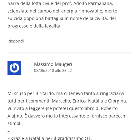
narra della lotta civile del prof. Adolfo Parmaliana,
scienziato nel campo dell’energia rinnovabile, morto
suicida dopo una battaglia in nome della civiltà, del
progresso e della legalità.
↓
Rispondi
Massimo Maugeri
08/06/2010 alle 23:22
Mi scuso per il ritardo, ma ci tenevo tanto a ringraziarvi
tutti per i commenti: Marcello, Enrico, Natàlia e Giorgina.
Vi invito a leggere (se potete) questo libro di Roberto
Alajmo. È davvero molto interessante e fornisce parecchi
stimoli.
–
E grazie a Natàlia per il graditissimo OT.