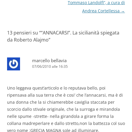
Tommaso Landolfi”, a cura di
Andrea Cortellessa
→
13 pensieri su “
“ANNACARSI”. La sicilianità spiegata
da Roberto Alajmo
”
marcello bellavia
07/06/2010 alle 16:35
Uno leggeva quest’articolo e lo reputava bello, poi
ripensava alla sua terra che è cosi’ che l’annacarsi, ma è di
una donna che la si chiamerebbe caviglia staccata per
scorcio dallo stivale originale, che la surroga e mirandola
nelle spume -strette- nella girandola a girare forma la
collana madreperlare e dallo stretto,non la battezza col suo
vero nome :GRECIA MAGNA sole ad illuminare.