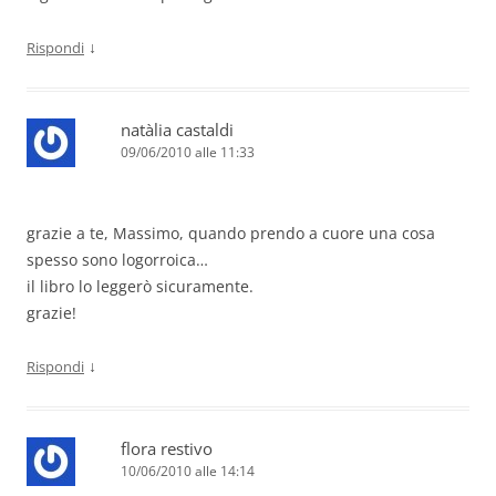
↓
Rispondi
natàlia castaldi
09/06/2010 alle 11:33
grazie a te, Massimo, quando prendo a cuore una cosa
spesso sono logorroica…
il libro lo leggerò sicuramente.
grazie!
↓
Rispondi
flora restivo
10/06/2010 alle 14:14