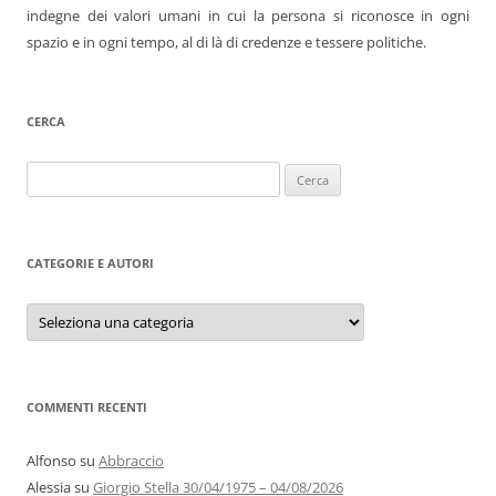
indegne dei valori umani in cui la persona si riconosce in ogni
spazio e in ogni tempo, al di là di credenze e tessere politiche.
CERCA
Ricerca
per:
CATEGORIE E AUTORI
Categorie
e
autori
COMMENTI RECENTI
Alfonso
su
Abbraccio
Alessia
su
Giorgio Stella 30/04/1975 – 04/08/2026