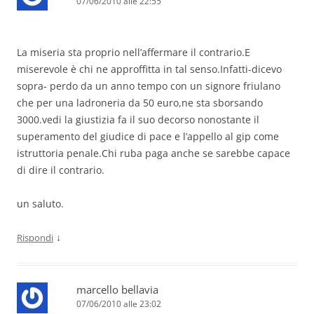
07/06/2010 alle 22:55
La miseria sta proprio nell’affermare il contrario.E
miserevole è chi ne approffitta in tal senso.Infatti-dicevo
sopra- perdo da un anno tempo con un signore friulano
che per una ladroneria da 50 euro,ne sta sborsando
3000.vedi la giustizia fa il suo decorso nonostante il
superamento del giudice di pace e l’appello al gip come
istruttoria penale.Chi ruba paga anche se sarebbe capace
di dire il contrario.
un saluto.
↓
Rispondi
marcello bellavia
07/06/2010 alle 23:02