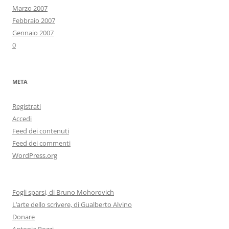
Marzo 2007
Febbraio 2007
Gennaio 2007
0
META
Registrati
Accedi
Feed dei contenuti
Feed dei commenti
WordPress.org
Fogli sparsi, di Bruno Mohorovich
L’arte dello scrivere, di Gualberto Alvino
Donare