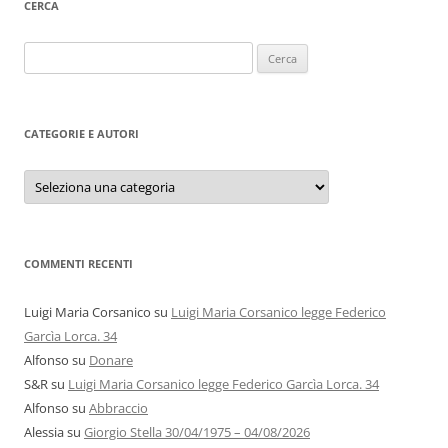
CERCA
Ricerca
per:
CATEGORIE E AUTORI
Categorie
e
autori
COMMENTI RECENTI
Luigi Maria Corsanico
su
Luigi Maria Corsanico legge Federico
Garcìa Lorca. 34
Alfonso
su
Donare
S&R
su
Luigi Maria Corsanico legge Federico Garcìa Lorca. 34
Alfonso
su
Abbraccio
Alessia
su
Giorgio Stella 30/04/1975 – 04/08/2026