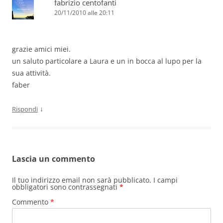
fabrizio centofanti
20/11/2010 alle 20:11
grazie amici miei.
un saluto particolare a Laura e un in bocca al lupo per la
sua attività.
faber
↓
Rispondi
Lascia un commento
Il tuo indirizzo email non sarà pubblicato.
I campi
obbligatori sono contrassegnati
*
Commento
*