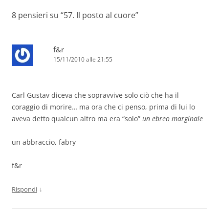
8 pensieri su “
57. Il posto al cuore
”
f&r
15/11/2010 alle 21:55
Carl Gustav diceva che sopravvive solo ciò che ha il
coraggio di morire… ma ora che ci penso, prima di lui lo
aveva detto qualcun altro ma era “solo”
un ebreo marginale
un abbraccio, fabry
f&r
↓
Rispondi