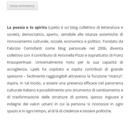
La poesia e lo spirito
(Lpels) è un blog collettivo di letteratura e
società, democratico, aperto, sensibile alle istanze autentiche di
rinnovamento culturale, sociale, economico e politico. Fondato da
Fabrizio Centofanti come blog personale nel 2006, diventa
collettivo con il contributo di Antonella Pizzo e soprattutto di Franz
Krauspenhaar. Universalmente noto per la sua capacità di
accoglienza, Lpels ha ospitato e ospita contributi di grande
spessore – facilmente raggiungibili attraverso la funzione “ricerca”.
Aspira, in tal modo, a essere una presenza efficace nel panorama
culturale italiano e possibilmente uno strumento di cambiamento e
di trasformazione delle strutture di potere, spesso ingiuste e
indegne dei valori umani in cui la persona si riconosce in ogni
spazio e in ogni tempo, al di là di credenze e tessere politiche.