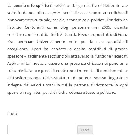
La poesia e lo spirito
(Lpels) è un blog collettivo di letteratura e
società, democratico, aperto, sensibile alle istanze autentiche di
rinnovamento culturale, sociale, economico e politico. Fondato da
Fabrizio Centofanti come blog personale nel 2006, diventa
collettivo con il contributo di Antonella Pizzo e soprattutto di Franz
Krauspenhaar. Universalmente noto per la sua capacità di
accoglienza, Lpels ha ospitato e ospita contributi di grande
spessore – facilmente raggiungibili attraverso la funzione “ricerca”.
Aspira, in tal modo, a essere una presenza efficace nel panorama
culturale italiano e possibilmente uno strumento di cambiamento e
di trasformazione delle strutture di potere, spesso ingiuste e
indegne dei valori umani in cui la persona si riconosce in ogni
spazio e in ogni tempo, al di là di credenze e tessere politiche.
CERCA
Ricerca