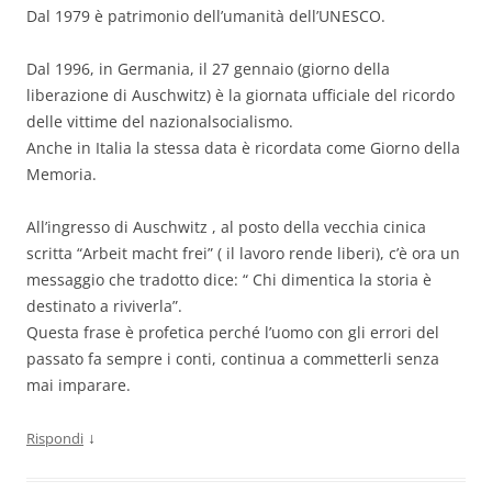
Dal 1979 è patrimonio dell’umanità dell’UNESCO.
Dal 1996, in Germania, il 27 gennaio (giorno della
liberazione di Auschwitz) è la giornata ufficiale del ricordo
delle vittime del nazionalsocialismo.
Anche in Italia la stessa data è ricordata come Giorno della
Memoria.
All’ingresso di Auschwitz , al posto della vecchia cinica
scritta “Arbeit macht frei” ( il lavoro rende liberi), c’è ora un
messaggio che tradotto dice: “ Chi dimentica la storia è
destinato a riviverla”.
Questa frase è profetica perché l’uomo con gli errori del
passato fa sempre i conti, continua a commetterli senza
mai imparare.
↓
Rispondi