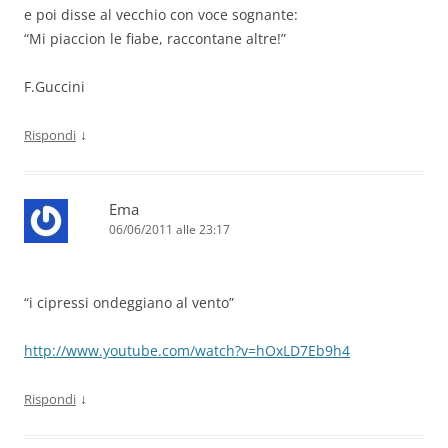
e poi disse al vecchio con voce sognante:
“Mi piaccion le fiabe, raccontane altre!”
F.Guccini
↓
Rispondi
Ema
06/06/2011 alle 23:17
“i cipressi ondeggiano al vento”
http://www.youtube.com/watch?v=hOxLD7Eb9h4
↓
Rispondi