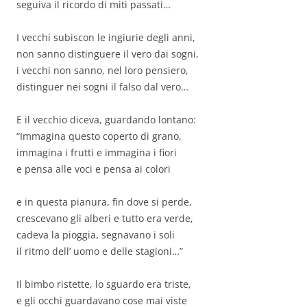
seguiva il ricordo di miti passati…
I vecchi subiscon le ingiurie degli anni,
non sanno distinguere il vero dai sogni,
i vecchi non sanno, nel loro pensiero,
distinguer nei sogni il falso dal vero…
E il vecchio diceva, guardando lontano:
“Immagina questo coperto di grano,
immagina i frutti e immagina i fiori
e pensa alle voci e pensa ai colori
e in questa pianura, fin dove si perde,
crescevano gli alberi e tutto era verde,
cadeva la pioggia, segnavano i soli
il ritmo dell’ uomo e delle stagioni…”
Il bimbo ristette, lo sguardo era triste,
e gli occhi guardavano cose mai viste