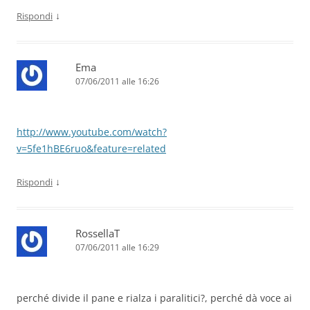
↓
Rispondi
Ema
07/06/2011 alle 16:26
http://www.youtube.com/watch?
v=5fe1hBE6ruo&feature=related
↓
Rispondi
RossellaT
07/06/2011 alle 16:29
perché divide il pane e rialza i paralitici?, perché dà voce ai