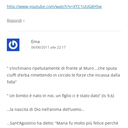
http://www.youtube.com/watch?v=XTC1UUG8H5w
↓
Rispondi
Ema
06/06/2011 alle 22:17
” s’inchinano ripetutamente di fronte al Muro …che sputa
ciuffi d’erba rimettendo in circolo le forze che incassa dalla
folla”
“ Un bimbo è nato in noi, un figlio ci è stato dato” (Is 9,6)
…la nascita di Dio nell’anima dell’uomo…
…Sant’Agostino ha detto: “Maria fu molto più felice perchè