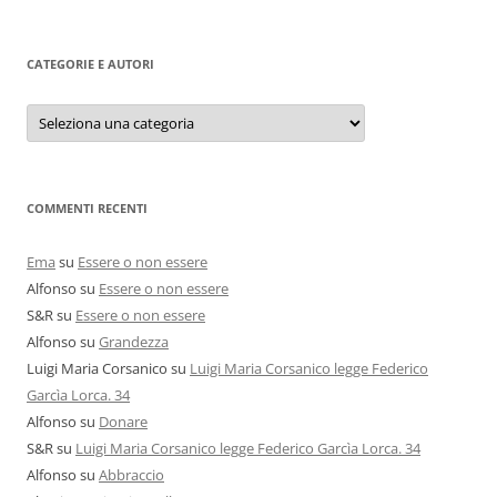
per:
CATEGORIE E AUTORI
Categorie
e
autori
COMMENTI RECENTI
Ema
su
Essere o non essere
Alfonso
su
Essere o non essere
S&R
su
Essere o non essere
Alfonso
su
Grandezza
Luigi Maria Corsanico
su
Luigi Maria Corsanico legge Federico
Garcìa Lorca. 34
Alfonso
su
Donare
S&R
su
Luigi Maria Corsanico legge Federico Garcìa Lorca. 34
Alfonso
su
Abbraccio