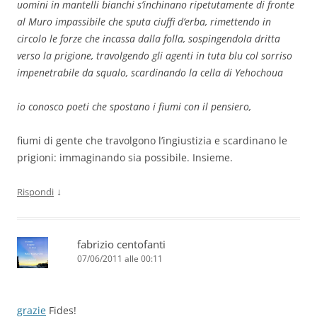
uomini in mantelli bianchi s’inchinano ripetutamente di fronte
al Muro impassibile che sputa ciuffi d’erba, rimettendo in
circolo le forze che incassa dalla folla, sospingendola dritta
verso la prigione, travolgendo gli agenti in tuta blu col sorriso
impenetrabile da squalo, scardinando la cella di Yehochoua
io conosco poeti che spostano i fiumi con il pensiero,
fiumi di gente che travolgono l’ingiustizia e scardinano le
prigioni: immaginando sia possibile. Insieme.
↓
Rispondi
fabrizio centofanti
07/06/2011 alle 00:11
grazie
Fides!