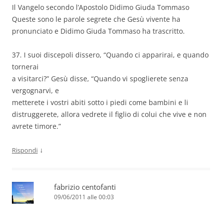
Il Vangelo secondo l’Apostolo Didimo Giuda Tommaso
Queste sono le parole segrete che Gesù vivente ha
pronunciato e Didimo Giuda Tommaso ha trascritto.
37. I suoi discepoli dissero, “Quando ci apparirai, e quando
tornerai
a visitarci?” Gesù disse, “Quando vi spoglierete senza
vergognarvi, e
metterete i vostri abiti sotto i piedi come bambini e li
distruggerete, allora vedrete il figlio di colui che vive e non
avrete timore.”
↓
Rispondi
fabrizio centofanti
09/06/2011 alle 00:03