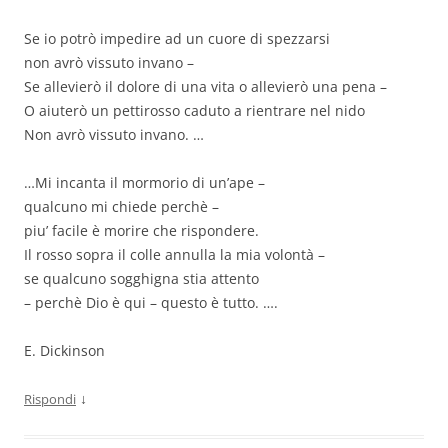
Se io potrò impedire ad un cuore di spezzarsi
non avrò vissuto invano –
Se allevierò il dolore di una vita o allevierò una pena –
O aiuterò un pettirosso caduto a rientrare nel nido
Non avrò vissuto invano. …
…Mi incanta il mormorio di un’ape –
qualcuno mi chiede perchè –
piu’ facile è morire che rispondere.
Il rosso sopra il colle annulla la mia volontà –
se qualcuno sogghigna stia attento
– perchè Dio è qui – questo è tutto. ….
E. Dickinson
↓
Rispondi