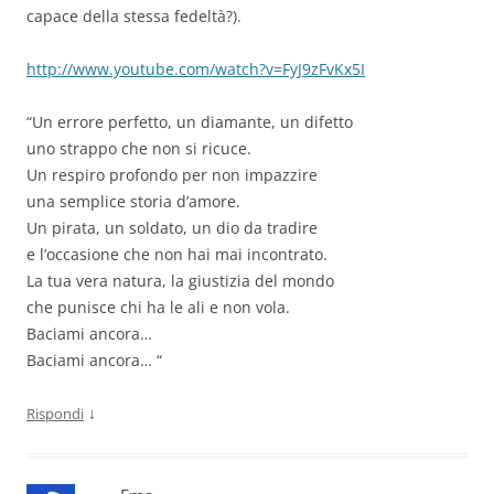
capace della stessa fedeltà?).
http://www.youtube.com/watch?v=FyJ9zFvKx5I
“Un errore perfetto, un diamante, un difetto
uno strappo che non si ricuce.
Un respiro profondo per non impazzire
una semplice storia d’amore.
Un pirata, un soldato, un dio da tradire
e l’occasione che non hai mai incontrato.
La tua vera natura, la giustizia del mondo
che punisce chi ha le ali e non vola.
Baciami ancora…
Baciami ancora… “
↓
Rispondi