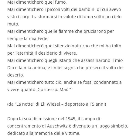
Mai dimenticherò quel fumo.
Mai dimenticherò i piccoli volti dei bambini di cui avevo
visto i corpi trasformarsi in volute di fumo sotto un cielo
muto.
Mai dimenticherò quelle fiamme che bruciarono per
sempre la mia Fede.
Mai dimenticherò quel silenzio notturno che mi ha tolto
per l’eternità il desiderio di vivere.
Mai dimenticherò quegli istanti che assassinarono il mio
Dio e la mia anima, e i miei sogni, che presero il volto del
deserto.
Mai dimenticherò tutto ciò, anche se fossi condannato a
vivere quanto Dio stesso. Mai. ”
(da “La notte” di Eli Wiesel – deportato a 15 anni)
Dopo la sua dismissione nel 1945, il campo di
concentramento di Auschwitz è divenuto un luogo simbolo,
dedicato alla memoria delle vittime.