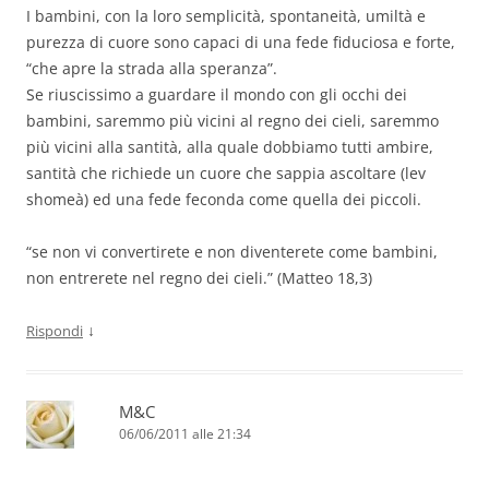
I bambini, con la loro semplicità, spontaneità, umiltà e
purezza di cuore sono capaci di una fede fiduciosa e forte,
“che apre la strada alla speranza”.
Se riuscissimo a guardare il mondo con gli occhi dei
bambini, saremmo più vicini al regno dei cieli, saremmo
più vicini alla santità, alla quale dobbiamo tutti ambire,
santità che richiede un cuore che sappia ascoltare (lev
shomeà) ed una fede feconda come quella dei piccoli.
“se non vi convertirete e non diventerete come bambini,
non entrerete nel regno dei cieli.” (Matteo 18,3)
↓
Rispondi
M&C
06/06/2011 alle 21:34