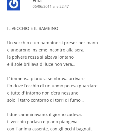
Ema
06/06/2011 alle 22:47
IL VECCHIO E IL BAMBINO
Un vecchio e un bambino si preser per mano
e andarono insieme incontro alla sera;
la polvere rossa si alzava lontano
e il sole brillava di luce non vera…
L’ immensa pianura sembrava arrivare
fin dove l’occhio di un uomo poteva guardare
e tutto d’ intorno non c’era nessuno:
solo il tetro contorno di torri di fumo…
I due camminavano, il giorno cadeva,
il vecchio parlava e piano piangeva:
con l’ anima assente, con gli occhi bagnati,