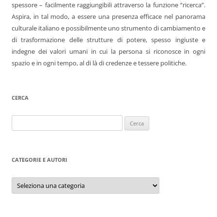
spessore – facilmente raggiungibili attraverso la funzione “ricerca”.
Aspira, in tal modo, a essere una presenza efficace nel panorama
culturale italiano e possibilmente uno strumento di cambiamento e
di trasformazione delle strutture di potere, spesso ingiuste e
indegne dei valori umani in cui la persona si riconosce in ogni
spazio e in ogni tempo, al di là di credenze e tessere politiche.
CERCA
Ricerca
per:
CATEGORIE E AUTORI
Categorie
e
autori