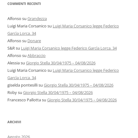
COMMENTI RECENTI
Alfonso
su
Grandezza
Luigi Maria Corsanico
su
Luigi Maria Corsanico legge Federico
Garcìa Lorca. 34
Alfonso
su
Donare
S&R
su
Luigi Maria Corsanico legge Federico Garcìa Lorca. 34
Alfonso
su
Abbraccio
Alessia
su
Giorgio Stella 30/04/1975 – 04/08/2026
Luigi Maria Corsanico
su
Luigi Maria Corsanico legge Federico
Garcìa Lorca. 34
giselda pontesilli
su
Giorgio Stella 30/04/1975 – 04/08/2026
Roby
su
Giorgio Stella 30/04/1975 – 04/08/2026
Francesco Pallotta
su
Giorgio Stella 30/04/1975 – 04/08/2026
ARCHIVI
Agosto 2026