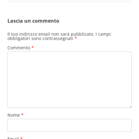
Lascia un commento
Il tuo indirizzo email non sarà pubblicato.
I campi
obbligatori sono contrassegnati
*
Commento
*
Nome
*
Email
*