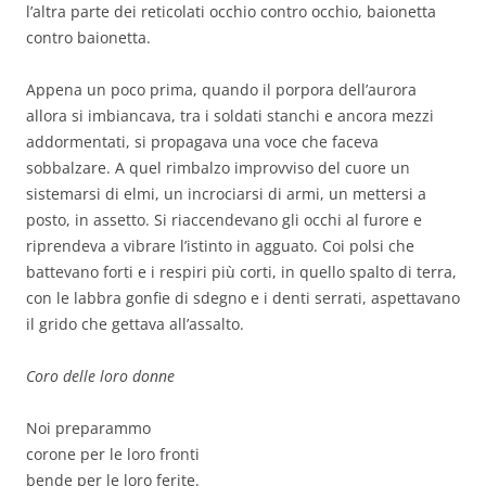
l’altra parte dei reticolati occhio contro occhio, baionetta
contro baionetta.
Appena un poco prima, quando il porpora dell’aurora
allora si imbiancava, tra i soldati stanchi e ancora mezzi
addormentati, si propagava una voce che faceva
sobbalzare.
A quel rimbalzo improvviso del cuore un
sistemarsi di elmi, un incrociarsi di armi, un mettersi a
posto, in assetto. Si riaccendevano gli occhi al furore e
riprendeva a vibrare l’istinto in agguato. Coi polsi che
battevano forti e i respiri più corti, in quello spalto di terra,
con le labbra gonfie di sdegno e i denti serrati, aspettavano
il grido che gettava all’assalto.
Coro delle loro donne
Noi preparammo
corone per le loro fronti
bende per le loro ferite.